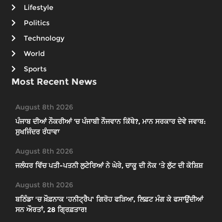
Lifestyle
Politics
Technology
World
Sports
Most Recent News
August 8th 2026
ਪੰਜਾਬ ਦੀਆਂ ਨੌਕਰੀਆਂ ’ਚ ਪੰਜਾਬੀ ਨੌਜਵਾਨ ਕਿੱਥੇ?, ਮਾਨ ਸਰਕਾਰ ਦੇਵੇ ਜਵਾਬ:
ਸੁਖਜਿੰਦਰ ਰੰਧਾਵਾ
August 8th 2026
ਜਲੰਧਰ ਵਿੱਚ ਪਤੀ-ਪਤਨੀ ਲੁਟੇਰਿਆਂ ਨੇ ਘੇਰੇ, ਚਾਕੂ ਦੀ ਨੋਕ 'ਤੇ ਲੁੱਟ ਦੀ ਕੋਸ਼ਿਸ਼
August 8th 2026
ਬਠਿੰਡਾ 'ਚ ਖ਼ੌਫ਼ਨਾਕ 'ਹਨੀਟ੍ਰੈਪ' ਗਿਰੋਹ ਫੜਿਆ, ਲਿਫ਼ਟ ਮੰਗ ਕੇ ਫਸਾਉਂਦੀਆਂ
ਸਨ ਔਰਤਾਂ, 28 ਗ੍ਰਿਫ਼ਤਾਰ!