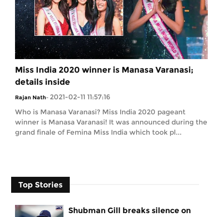
Miss India 2020 winner is Manasa Varanasi;
details inside
2021-02-11 11:57:16
Rajan Nath
-
Who is Manasa Varanasi? Miss India 2020 pageant
winner is Manasa Varanasi! It was announced during the
grand finale of Femina Miss India which took pl...
Top Stories
Shubman Gill breaks silence on