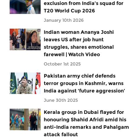
exclusion from India’s squad for
T20 World Cup 2026
January 10th 2026
Indian woman Ananya Joshi
leaves US after job hunt
struggles, shares emotional
farewell | Watch Video
October 1st 2025
Pakistan army chief defends
terror groups in Kashmir, warns
India against ‘future aggression’
June 30th 2025
Kerala group in Dubai flayed for
honouring Shahid Afridi amid his
anti-India remarks and Pahalgam
attack fallout