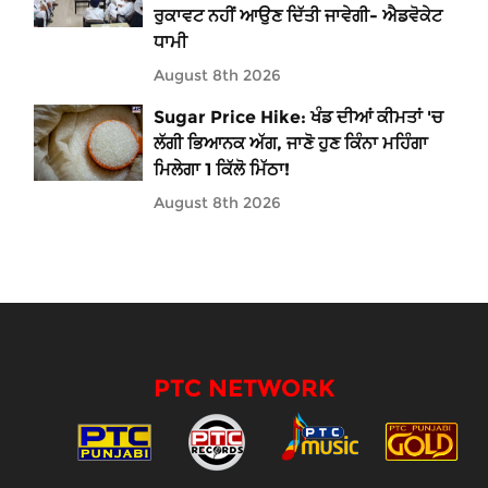
ਰੁਕਾਵਟ ਨਹੀਂ ਆਉਣ ਦਿੱਤੀ ਜਾਵੇਗੀ- ਐਡਵੋਕੇਟ
ਧਾਮੀ
August 8th 2026
Sugar Price Hike: ਖੰਡ ਦੀਆਂ ਕੀਮਤਾਂ 'ਚ
ਲੱਗੀ ਭਿਆਨਕ ਅੱਗ, ਜਾਣੋ ਹੁਣ ਕਿੰਨਾ ਮਹਿੰਗਾ
ਮਿਲੇਗਾ 1 ਕਿੱਲੋ ਮਿੱਠਾ!
August 8th 2026
PTC NETWORK