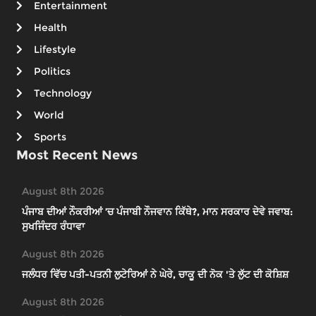
Entertainment
Health
Lifestyle
Politics
Technology
World
Sports
Most Recent News
August 8th 2026
ਪੰਜਾਬ ਦੀਆਂ ਨੌਕਰੀਆਂ ’ਚ ਪੰਜਾਬੀ ਨੌਜਵਾਨ ਕਿੱਥੇ?, ਮਾਨ ਸਰਕਾਰ ਦੇਵੇ ਜਵਾਬ:
ਸੁਖਜਿੰਦਰ ਰੰਧਾਵਾ
August 8th 2026
ਜਲੰਧਰ ਵਿੱਚ ਪਤੀ-ਪਤਨੀ ਲੁਟੇਰਿਆਂ ਨੇ ਘੇਰੇ, ਚਾਕੂ ਦੀ ਨੋਕ 'ਤੇ ਲੁੱਟ ਦੀ ਕੋਸ਼ਿਸ਼
August 8th 2026