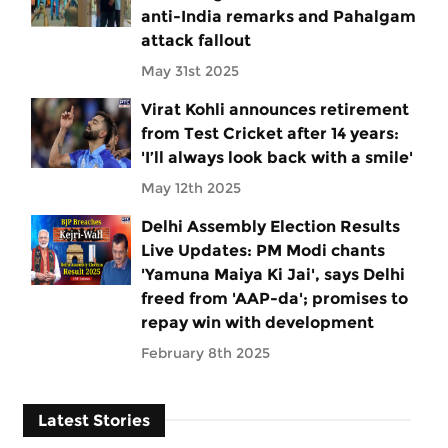
anti-India remarks and Pahalgam
attack fallout
May 31st 2025
Virat Kohli announces retirement
from Test Cricket after 14 years:
'I’ll always look back with a smile'
May 12th 2025
Delhi Assembly Election Results
Live Updates: PM Modi chants
'Yamuna Maiya Ki Jai', says Delhi
freed from 'AAP-da'; promises to
repay win with development
February 8th 2025
Latest Stories