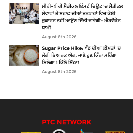
ਮੀਰੀ-ਪੀਰੀ ਮੈਡੀਕਲ ਇੰਸਟੀਚਿਊਟ ’ਚ ਮੈਡੀਕਲ
ਸੇਵਾਵਾਂ ਤੇ ਸਟਾਫ਼ ਦੀਆਂ ਤਨਖ਼ਾਹਾਂ ਵਿਚ ਕੋਈ
ਰੁਕਾਵਟ ਨਹੀਂ ਆਉਣ ਦਿੱਤੀ ਜਾਵੇਗੀ- ਐਡਵੋਕੇਟ
ਧਾਮੀ
August 8th 2026
Sugar Price Hike: ਖੰਡ ਦੀਆਂ ਕੀਮਤਾਂ 'ਚ
ਲੱਗੀ ਭਿਆਨਕ ਅੱਗ, ਜਾਣੋ ਹੁਣ ਕਿੰਨਾ ਮਹਿੰਗਾ
ਮਿਲੇਗਾ 1 ਕਿੱਲੋ ਮਿੱਠਾ!
August 8th 2026
PTC NETWORK