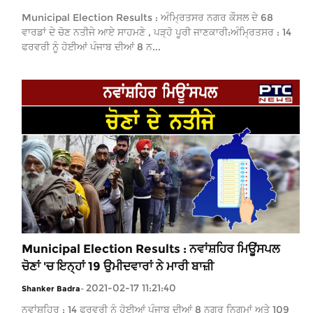
Municipal Election Results : ਅੰਮ੍ਰਿਤਸਰ ਨਗਰ ਕੌਸਲ ਦੇ 68
ਵਾਰਡਾਂ ਦੇ ਚੋਣ ਨਤੀਜੇ ਆਏ ਸਾਹਮਣੇ , ਪੜ੍ਹੋ ਪੂਰੀ ਜਾਣਕਾਰੀ:ਅੰਮ੍ਰਿਤਸਰ : 14
ਫਰਵਰੀ ਨੂੰ ਹੋਈਆਂ ਪੰਜਾਬ ਦੀਆਂ 8 ਨ...
Municipal Election Results : ਨਵਾਂਸ਼ਹਿਰ ਮਿਊਂਸਪਲ
ਚੋਣਾਂ 'ਚ ਇਨ੍ਹਾਂ 19 ਉਮੀਦਵਾਰਾਂ ਨੇ ਮਾਰੀ ਬਾਜ਼ੀ
2021-02-17 11:21:40
Shanker Badra
-
ਨਵਾਂਸ਼ਹਿਰ : 14 ਫਰਵਰੀ ਨੂੰ ਹੋਈਆਂ ਪੰਜਾਬ ਦੀਆਂ 8 ਨਗਰ ਨਿਗਮਾਂ ਅਤੇ 109