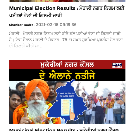
Municipal Election Results : ਮੋਹਾਲੀ ਨਗਰ ਨਿਗਮ ਲਈ
ਪਈਆਂ ਵੋਟਾਂ ਦੀ ਗਿਣਤੀ ਜਾਰੀ
2021-02-18 09:19:36
Shanker Badra
-
ਮੋਹਾਲੀ : ਮੋਹਾਲੀ ਨਗਰ ਨਿਗਮ ਲਈ ਬੀਤੇ ਕੱਲ ਪਈਆਂ ਵੋਟਾਂ ਦੀ ਗਿਣਤੀ ਜਾਰੀ
ਹੈ। ਇਸ ਦੌਰਾਨ ਮੋਹਾਲੀ ਦੇ ਸੈਕਟਰ -78 'ਚ ਸਖ਼ਤ ਸੁਰੱਖਿਆ ਪ੍ਰਬੰਧਾਂ ਹੇਠ ਵੋਟਾਂ
ਦੀ ਗਿਣਤੀ ਕੀਤੀ ਜਾ ...
Municipal Election Results : ਮੁਕੇਰੀਆਂ ਨਗਰ ਕੌਂਸਲ