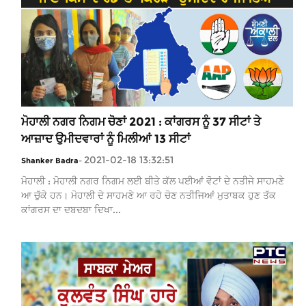
ਮੋਹਾਲੀ ਨਗਰ ਨਿਗਮ ਚੋਣਾਂ 2021 : ਕਾਂਗਰਸ ਨੂੰ 37 ਸੀਟਾਂ ਤੇ
ਆਜ਼ਾਦ ਉਮੀਦਵਾਰਾਂ ਨੂੰ ਮਿਲੀਆਂ 13 ਸੀਟਾਂ
2021-02-18 13:32:51
Shanker Badra
-
ਮੋਹਾਲੀ : ਮੋਹਾਲੀ ਨਗਰ ਨਿਗਮ ਲਈ ਬੀਤੇ ਕੱਲ ਪਈਆਂ ਵੋਟਾਂ ਦੇ ਨਤੀਜੇ ਸਾਹਮਣੇ
ਆ ਚੁੱਕੇ ਹਨ। ਮੋਹਾਲੀ ਦੇ ਸਾਹਮਣੇ ਆ ਰਹੇ ਚੋਣ ਨਤੀਜਿਆਂ ਮੁਤਾਬਕ ਹੁਣ ਤੱਕ
ਕਾਂਗਰਸ ਦਾ ਦਬਦਬਾ ਦਿਖਾ...