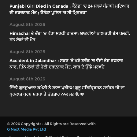
Punjabi Girl Died in Canada : ਕੈਨੇਡਾ ’ਚ 24 ਸਾਲਾਂ ਪੰਜਾਬੀ ਮੁਟਿਆਰ
ਦੀ ਦਰਦਨਾਕ ਮੌਤ ; ਕੈਨੇਡਾ ਪੁਲਿਸ ’ਚ ਸੀ ਮ੍ਰਿਤਕਾ
August 8th 2026
Himachal ਦੇ ਚੰਬਾ ’ਚ ਵੱਡਾ ਸੜਕੀ ਹਾਦਸਾ; ਯਾਤਰੀਆਂ ਨਾਲ ਭਰੀ ਬੱਸ ਪਲਟੀ,
ਸੱਤ ਲੋਕਾਂ ਦੀ ਮੌਤ
August 8th 2026
Accident in Jalandhar : ਸੜਕ ’ਤੇ ਖੜੇ ਟਰੱਕ ’ਚ ਵੱਜੀ ਤੇਜ਼ ਰਫਤਾਰ
ਕਾਰ; ਤਿੰਨ ਲੋਕਾਂ ਦੀ ਹੋਈ ਦਰਦਨਾਕ ਮੌਤ, ਕਾਰ ਦੇ ਉੱਡੇ ਪਰਖੱਚੇ
August 8th 2026
ਦਿੱਲੀ ਗੁਰਦੁਆਰਾ ਕਮੇਟੀ ਨੇ ਬਾਲਾ ਪ੍ਰੀਤਮ ਗੁਰੂ ਹਰਿਕ੍ਰਿਸ਼ਨ ਸਾਹਿਬ ਜੀ ਦਾ
ਪ੍ਰਕਾਸ਼ ਪੁਰਬ ਸ਼ਰਧਾ ਤੇ ਉਤਸ਼ਾਹ ਨਾਲ ਮਨਾਇਆ
© 2026 Copyrights : All Rights are Reserved with
G Next Media Pvt Ltd