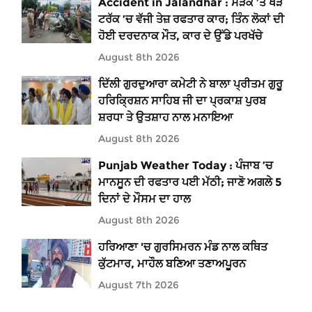
Accident in Jalandhar : ਸੜਕ ’ਤੇ ਖੜੇ
ਟਰੱਕ ’ਚ ਵੱਜੀ ਤੇਜ਼ ਰਫਤਾਰ ਕਾਰ; ਤਿੰਨ ਲੋਕਾਂ ਦੀ
ਹੋਈ ਦਰਦਨਾਕ ਮੌਤ, ਕਾਰ ਦੇ ਉੱਡੇ ਪਰਖੱਚੇ
August 8th 2026
ਦਿੱਲੀ ਗੁਰਦੁਆਰਾ ਕਮੇਟੀ ਨੇ ਬਾਲਾ ਪ੍ਰੀਤਮ ਗੁਰੂ
ਹਰਿਕ੍ਰਿਸ਼ਨ ਸਾਹਿਬ ਜੀ ਦਾ ਪ੍ਰਕਾਸ਼ ਪੁਰਬ
ਸ਼ਰਧਾ ਤੇ ਉਤਸ਼ਾਹ ਨਾਲ ਮਨਾਇਆ
August 8th 2026
Punjab Weather Today : ਪੰਜਾਬ ’ਚ
ਮਾਨਸੂਨ ਦੀ ਰਫਤਾਰ ਪਈ ਮੱਠੀ; ਜਾਣੋ ਅਗਲੇ 5
ਦਿਨਾਂ ਦੇ ਮੌਸਮ ਦਾ ਹਾਲ
August 8th 2026
ਹਰਿਆਣਾ 'ਚ ਗੁਰਸਿਮਰਨ ਮੰਡ ਨਾਲ ਕਥਿਤ
ਕੁੱਟਮਾਰ, ਮਾਹੌਲ ਬਣਿਆ ਤਣਾਅਪੂਰਨ
August 7th 2026