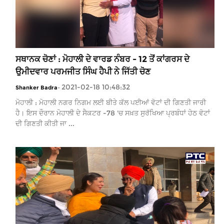
ਸਥਾਨਕ ਚੋਣਾਂ : ਮੋਹਾਲੀ ਦੇ ਵਾਰਡ ਨੰਬਰ - 12 ਤੋਂ ਕਾਂਗਰਸ ਦੇ
ਉਮੀਦਵਾਰ ਪਰਮਜੀਤ ਸਿੰਘ ਹੈਪੀ ਨੇ ਜਿੱਤੀ ਚੋਣ
2021-02-18 10:48:32
Shanker Badra
-
ਮੋਹਾਲੀ : ਮੋਹਾਲੀ ਨਗਰ ਨਿਗਮ ਲਈ ਬੀਤੇ ਕੱਲ ਪਈਆਂ ਵੋਟਾਂ ਦੀ ਗਿਣਤੀ ਜਾਰੀ
ਹੈ। ਇਸ ਦੌਰਾਨ ਮੋਹਾਲੀ ਦੇ ਸੈਕਟਰ -78 'ਚ ਸਖ਼ਤ ਸੁਰੱਖਿਆ ਪ੍ਰਬੰਧਾਂ ਹੇਠ ਵੋਟਾਂ
ਦੀ ਗਿਣਤੀ ਕੀਤੀ ਜਾ ...