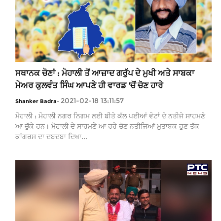
ਸਥਾਨਕ ਚੋਣਾਂ : ਮੋਹਾਲੀ ਤੋਂ ਆਜ਼ਾਦ ਗਰੁੱਪ ਦੇ ਮੁਖੀ ਅਤੇ ਸਾਬਕਾ
ਮੇਅਰ ਕੁਲਵੰਤ ਸਿੰਘ ਆਪਣੇ ਹੀ ਵਾਰਡ 'ਚੋਂ ਚੋਣ ਹਾਰੇ
2021-02-18 13:11:57
Shanker Badra
-
ਮੋਹਾਲੀ : ਮੋਹਾਲੀ ਨਗਰ ਨਿਗਮ ਲਈ ਬੀਤੇ ਕੱਲ ਪਈਆਂ ਵੋਟਾਂ ਦੇ ਨਤੀਜੇ ਸਾਹਮਣੇ
ਆ ਚੁੱਕੇ ਹਨ। ਮੋਹਾਲੀ ਦੇ ਸਾਹਮਣੇ ਆ ਰਹੇ ਚੋਣ ਨਤੀਜਿਆਂ ਮੁਤਾਬਕ ਹੁਣ ਤੱਕ
ਕਾਂਗਰਸ ਦਾ ਦਬਦਬਾ ਦਿਖਾ...