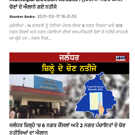
ਚੋਣਾਂ ਦੇ ਐਲਾਨੇ ਗਏ ਨਤੀਜੇ
2021-02-17 16:21:55
Shanker Badra
-
ਮੁਕੇਰੀਆਂ : 14 ਫਰਵਰੀ ਨੂੰ ਹੋਈਆਂ ਪੰਜਾਬ ਦੀਆਂ 8 ਨਗਰ ਨਿਗਮਾਂ ਅਤੇ 109
ਨਗਰ ਕੌਸਲਾਂ ਅਤੇ ਨਗਰ ਪੰਚਾਇਤਾਂ ਦੀਆਂ ਆਮ/ਜ਼ਿਮਨੀ ਚੋਣਾਂ ਦੇ ਨਤੀਜੇ ਸਾਹਮਣੇ
ਆ ਚੁੱਕੇ ਹਨ। ਨਗਰ ਨਿਗ...
ਜਲੰਧਰ ਜ਼ਿਲ੍ਹੇ 'ਚ 6 ਨਗਰ ਕੌਂਸਲਾਂ ਅਤੇ 2 ਨਗਰ ਪੰਚਾਇਤਾਂ ਦੇ ਚੋਣ
ਨਤੀਜਿਆਂ ਦਾ ਐਲਾਨ