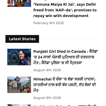
'Yamuna Maiya Ki Jai', says Delhi
freed from 'AAP-da'; promises to
repay win with development
February 8th 2025
Latest Stories
Punjabi Girl Died in Canada : ਕੈਨੇਡਾ
’ਚ 24 ਸਾਲਾਂ ਪੰਜਾਬੀ ਮੁਟਿਆਰ ਦੀ ਦਰਦਨਾਕ
ਮੌਤ ; ਕੈਨੇਡਾ ਪੁਲਿਸ ’ਚ ਸੀ ਮ੍ਰਿਤਕਾ
August 8th 2026
Himachal ਦੇ ਚੰਬਾ ’ਚ ਵੱਡਾ ਸੜਕੀ ਹਾਦਸਾ;
ਯਾਤਰੀਆਂ ਨਾਲ ਭਰੀ ਬੱਸ ਪਲਟੀ, ਸੱਤ ਲੋਕਾਂ ਦੀ
ਮੌਤ
August 8th 2026