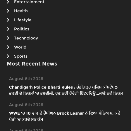
Entertainment
Health
Lifestyle
Politics
Technology
World
Sports
Most Recent News
August 6th 2026
Chandigarh Police Bharti Rules : ਚੰਡੀਗੜ੍ਹ ਪੁਲਿਸ ਕਾਂਸਟੇਬਲ
ਭਰਤੀ ਦੇ ਨਿਯਮਾਂ 'ਚ ਤਬਦੀਲੀ, ਹੁਣ ਨਹੀਂ ਹੋਵੇਗੀ ਇੰਟਰਵਿਊ...ਜਾਣੋ ਨਵੇਂ ਨਿਯਮ
August 6th 2026
WWE 'ਚ 10 ਵਾਰ ਦੇ ਚੈਂਪੀਅਨ Brock Lesnar ਨੇ ਲਿਆ ਸੰਨਿਆਸ, ਕਦੇ
ਖੇਤਾਂ 'ਚ ਕਰਦੇ ਸਨ ਕੰਮ
August 6th 2026