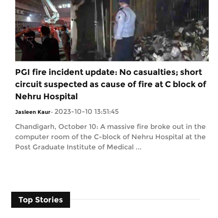
PGI fire incident update: No casualties; short
circuit suspected as cause of fire at C block of
Nehru Hospital
2023-10-10 13:51:45
Jasleen Kaur
-
Chandigarh, October 10: A massive fire broke out in the
computer room of the C-block of Nehru Hospital at the
Post Graduate Institute of Medical ...
Top Stories