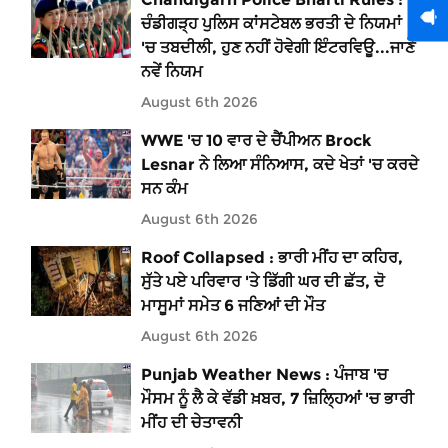
ਚੰਡੀਗੜ੍ਹ ਪੁਲਿਸ ਕਾਂਸਟੇਬਲ ਭਰਤੀ ਦੇ ਨਿਯਮਾਂ
'ਚ ਤਬਦੀਲੀ, ਹੁਣ ਨਹੀਂ ਹੋਵੇਗੀ ਇੰਟਰਵਿਊ...ਜਾਣੋ
ਨਵੇਂ ਨਿਯਮ
August 6th 2026
WWE 'ਚ 10 ਵਾਰ ਦੇ ਚੈਂਪੀਅਨ Brock
Lesnar ਨੇ ਲਿਆ ਸੰਨਿਆਸ, ਕਦੇ ਖੇਤਾਂ 'ਚ ਕਰਦੇ
ਸਨ ਕੰਮ
August 6th 2026
Roof Collapsed : ਭਾਰੀ ਮੀਂਹ ਦਾ ਕਹਿਰ,
ਸੁੱਤੇ ਪਏ ਪਰਿਵਾਰ 'ਤੇ ਡਿੱਗੀ ਘਰ ਦੀ ਛੱਤ, ਦੋ
ਮਾਸੂਮਾਂ ਸਮੇਤ 6 ਜਣਿਆਂ ਦੀ ਮੌਤ
August 6th 2026
Punjab Weather News : ਪੰਜਾਬ 'ਚ
ਮੌਸਮ ਨੂੰ ਲੈ ਕੇ ਵੱਡੀ ਖ਼ਬਰ, 7 ਜ਼ਿਲ੍ਹਿਆਂ 'ਚ ਭਾਰੀ
ਮੀਂਹ ਦੀ ਚੇਤਾਵਨੀ