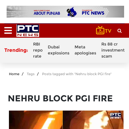
RBI
Rs 88 cr
Dubai
Meta
Trending:
repo
investment
explosions
apologises
rate
scam
Home
Tags
Posts tagged with "Nehru block PGI fire"
NEHRU BLOCK PGI FIRE