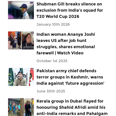
Shubman Gill breaks silence on
exclusion from India’s squad for
T20 World Cup 2026
January 10th 2026
Indian woman Ananya Joshi
leaves US after job hunt
struggles, shares emotional
farewell | Watch Video
October 1st 2025
Pakistan army chief defends
terror groups in Kashmir, warns
India against ‘future aggression’
June 30th 2025
Kerala group in Dubai flayed for
honouring Shahid Afridi amid his
anti-India remarks and Pahalgam