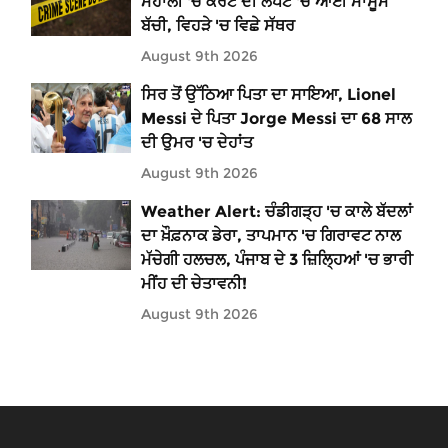
ਮੋਹਾਲੀ 'ਚ ਕਰੰਟ ਦੀ ਲਪੇਟ 'ਚ ਆਈ ਮਾਸੂਮ
ਬੱਚੀ, ਵਿਹੜੇ 'ਚ ਵਿਛੇ ਸੱਥਰ
August 9th 2026
ਸਿਰ ਤੋਂ ਉੱਠਿਆ ਪਿਤਾ ਦਾ ਸਾਇਆ, Lionel
Messi ਦੇ ਪਿਤਾ Jorge Messi ਦਾ 68 ਸਾਲ
ਦੀ ਉਮਰ 'ਚ ਦੇਹਾਂਤ
August 9th 2026
Weather Alert: ਚੰਡੀਗੜ੍ਹ 'ਚ ਕਾਲੇ ਬੱਦਲਾਂ
ਦਾ ਖ਼ੌਫ਼ਨਾਕ ਡੇਰਾ, ਤਾਪਮਾਨ 'ਚ ਗਿਰਾਵਟ ਨਾਲ
ਮੱਚੇਗੀ ਹਲਚਲ, ਪੰਜਾਬ ਦੇ 3 ਜ਼ਿਲ੍ਹਿਆਂ 'ਚ ਭਾਰੀ
ਮੀਂਹ ਦੀ ਚੇਤਾਵਨੀ!
August 9th 2026