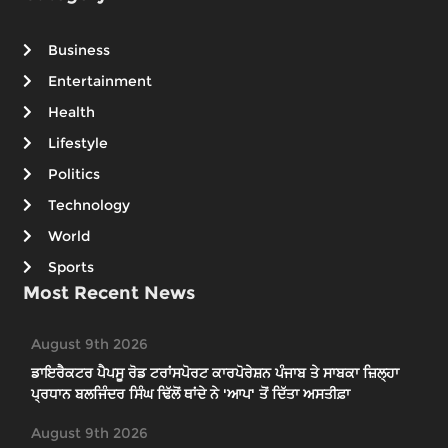
Business
Entertainment
Health
Lifestyle
Politics
Technology
World
Sports
Most Recent News
August 9th 2026
ਡਾਇਰੈਕਟਰ ਪੈਪਸੂ ਰੋਡ ਟਰਾਂਸਪੋਰਟ ਕਾਰਪੋਰੇਸ਼ਨ ਪੰਜਾਬ ਤੇ ਸਾਬਕਾ ਜ਼ਿਲ੍ਹਾ
ਪ੍ਰਧਾਨ ਬਲਜਿੰਦਰ ਸਿੰਘ ਢਿੱਲੋਂ ਥਾਂਦੇ ਨੇ 'ਆਪ' ਤੋਂ ਦਿੱਤਾ ਅਸਤੀਫ਼ਾ
August 9th 2026