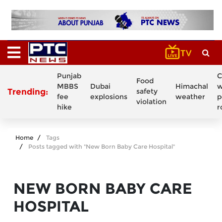
Punjab
C
Food
MBBS
Dubai
Himachal
w
Trending:
safety
fee
explosions
weather
p
violation
hike
r
Home
Tags
Posts tagged with "New Born Baby Care Hospital"
NEW BORN BABY CARE
HOSPITAL