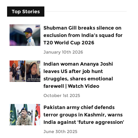
Top Stories
Shubman Gill breaks silence on
exclusion from India’s squad for
T20 World Cup 2026
January 10th 2026
Indian woman Ananya Joshi
leaves US after job hunt
struggles, shares emotional
farewell | Watch Video
October 1st 2025
Pakistan army chief defends
terror groups in Kashmir, warns
India against ‘future aggression’
June 30th 2025