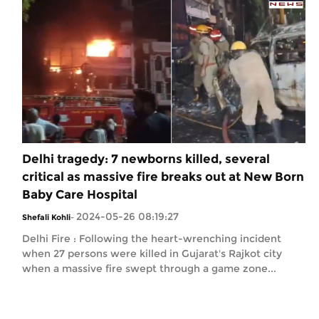
Delhi tragedy: 7 newborns killed, several
critical as massive fire breaks out at New Born
Baby Care Hospital
2024-05-26 08:19:27
Shefali Kohli
-
Delhi Fire : Following the heart-wrenching incident
when 27 persons were killed in Gujarat's Rajkot city
when a massive fire swept through a game zone...