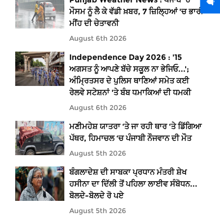
ਮੌਸਮ ਨੂੰ ਲੈ ਕੇ ਵੱਡੀ ਖ਼ਬਰ, 7 ਜ਼ਿਲ੍ਹਿਆਂ 'ਚ ਭਾਰੀ
ਮੀਂਹ ਦੀ ਚੇਤਾਵਨੀ
August 6th 2026
Independence Day 2026 : '15
ਅਗਸਤ ਨੂੰ ਆਪਣੇ ਬੱਚੇ ਸਕੂਲ ਨਾ ਭੇਜਿਓ...';
ਅੰਮ੍ਰਿਤਸਰ ਦੇ ਪੁਲਿਸ ਥਾਣਿਆਂ ਸਮੇਤ ਕਈ
ਰੇਲਵੇ ਸਟੇਸ਼ਨਾਂ 'ਤੇ ਬੰਬ ਧਮਾਕਿਆਂ ਦੀ ਧਮਕੀ
August 6th 2026
ਮਣੀਮਹੇਸ਼ ਯਾਤਰਾ ‘ਤੇ ਜਾ ਰਹੀ ਥਾਰ ‘ਤੇ ਡਿੱਗਿਆ
ਪੱਥਰ, ਹਿਮਾਚਲ ‘ਚ ਪੰਜਾਬੀ ਨੌਜਵਾਨ ਦੀ ਮੌਤ
August 5th 2026
ਬੰਗਲਾਦੇਸ਼ ਦੀ ਸਾਬਕਾ ਪ੍ਰਧਾਨ ਮੰਤਰੀ ਸ਼ੇਖ
ਹਸੀਨਾ ਦਾ ਦਿੱਲੀ ਤੋਂ ਪਹਿਲਾ ਲਾਈਵ ਸੰਬੋਧਨ...
ਬੋਲਦੇ-ਬੋਲਦੇ ਰੋ ਪਏ
August 5th 2026