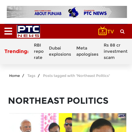
RBI
Rs 88 cr
Dubai
Meta
Trending:
repo
investment
explosions
apologises
rate
scam
Home
Tags
Posts tagged with "Northeast Politics"
NORTHEAST POLITICS