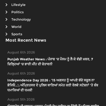
Lifestyle
Politics
Technology
World
Sports
Most Recent News
August 6th 2026
Punjab Weather News : ਪੰਜਾਬ 'ਚ ਮੌਸਮ ਨੂੰ ਲੈ ਕੇ ਵੱਡੀ ਖ਼ਬਰ, 7
ਜ਼ਿਲ੍ਹਿਆਂ 'ਚ ਭਾਰੀ ਮੀਂਹ ਦੀ ਚੇਤਾਵਨੀ
August 6th 2026
Independence Day 2026 : '15 ਅਗਸਤ ਨੂੰ ਆਪਣੇ ਬੱਚੇ ਸਕੂਲ ਨਾ
ਭੇਜਿਓ...'; ਅੰਮ੍ਰਿਤਸਰ ਦੇ ਪੁਲਿਸ ਥਾਣਿਆਂ ਸਮੇਤ ਕਈ ਰੇਲਵੇ ਸਟੇਸ਼ਨਾਂ 'ਤੇ ਬੰਬ
ਧਮਾਕਿਆਂ ਦੀ ਧਮਕੀ
August 5th 2026