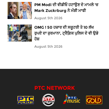
PM Modi ਦੀ ਵੀਡੀਓ ਹਟਾਉਣ ਦੇ ਮਾਮਲੇ 'ਚ
Mark Zuckrburg ਨੇ ਮੰਗੀ ਮਾਫੀ
August 5th 2026
OMG ! 50 ਹਜ਼ਾਰ ਦੀ ਸਕੂਟਰੀ ਤੇ 10 ਲੱਖ
ਰੁਪਏ ਦਾ ਜੁਰਮਾਨਾ, ਟ੍ਰੈਫ਼ਿ਼ਕ ਪੁਲਿਸ ਦੇ ਵੀ ਉਡੇ
ਹੋਸ਼
August 5th 2026
PTC NETWORK