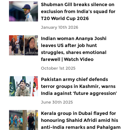
Shubman Gill breaks silence on
exclusion from India’s squad for
T20 World Cup 2026
January 10th 2026
Indian woman Ananya Joshi
leaves US after job hunt
struggles, shares emotional
farewell | Watch Video
October 1st 2025
Pakistan army chief defends
terror groups in Kashmir, warns
India against ‘future aggression’
June 30th 2025
Kerala group in Dubai flayed for
honouring Shahid Afridi amid his
anti-India remarks and Pahalgam