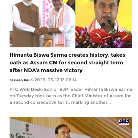
Himanta Biswa Sarma creates history, takes
oath as Assam CM for second straight term
after NDA’s massive victory
2026-05-12 12:06:14
Jasleen Kaur
-
PTC Web Desk: Senior BJP leader Himanta Biswa Sarma
on Tuesday took oath as the Chief Minister of Assam for
a second consecutive term, marking another...