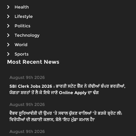
Health
Lifestyle
Politics
Technology
World
Sports
Most Recent News
August 9th 2026
SBI Clerk Jobs 2026 : ਭਾਰਤੀ ਸਟੇਟ ਬੈਂਕ ਨੇ ਕੱਢੀਆਂ ਬੰਪਰ ਭਰਤੀਆਂ,
ਯੋਗਤਾ ਸ਼ਰਤਾਂ ਤੋਂ ਲੈ ਕੇ ਇਥੇ ਜਾਣੋ Online Apply ਦਾ ਢੰਗ
August 9th 2026
ਵੈਭਵ ਸੂਰਿਆਵੰਸ਼ੀ ਦੀ ਉਮਰ 'ਤੇ ਸਵਾਲ ਚੁੱਕਣ ਵਾਲਿਆਂ 'ਤੇ ਭੜਕੇ ਬ੍ਰੇਟ ਲੀ:
ਵਿਰੋਧੀਆਂ ਦੀ ਲਗਾਈ ਕਲਾਸ, ਬੋਲੇ 'ਇਹ ਮੁੰਡਾ ਕਮਾਲ ਹੈ!'
August 9th 2026