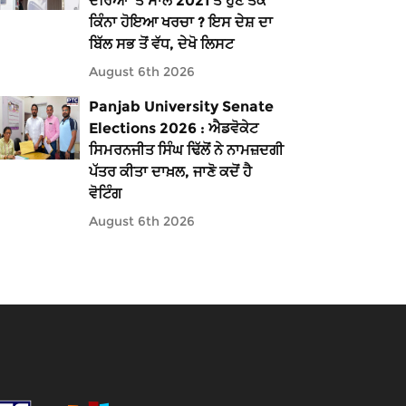
ਦੌਰਿਆਂ ’ਤੇ ਸਾਲ 2021 ਤੋਂ ਹੁਣ ਤੱਕ
ਕਿੰਨਾ ਹੋਇਆ ਖਰਚਾ ? ਇਸ ਦੇਸ਼ ਦਾ
ਬਿੱਲ ਸਭ ਤੋਂ ਵੱਧ, ਦੇਖੋ ਲਿਸਟ
August 6th 2026
Panjab University Senate
Elections 2026 : ਐਡਵੋਕੇਟ
ਸਿਮਰਨਜੀਤ ਸਿੰਘ ਢਿੱਲੋਂ ਨੇ ਨਾਮਜ਼ਦਗੀ
ਪੱਤਰ ਕੀਤਾ ਦਾਖ਼ਲ, ਜਾਣੋ ਕਦੋਂ ਹੈ
ਵੋਟਿੰਗ
August 6th 2026