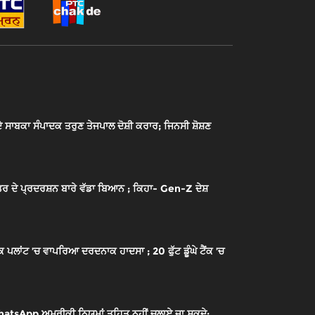
ਾਬਕਾ ਸੰਪਾਦਕ ਤਰੁਣ ਤੇਜਪਾਲ ਦੋਸ਼ੀ ਕਰਾਰ; ਜਿਨਸੀ ਸ਼ੋਸ਼ਣ
ਰ ਦੇ ਪ੍ਰਦਰਸ਼ਨ ਬਾਰੇ ਵੱਡਾ ਬਿਆਨ ; ਕਿਹਾ- Gen-Z ਦੇਸ਼
ਾਂਟ ’ਚ ਵਾਪਰਿਆ ਦਰਦਨਾਕ ਹਾਦਸਾ ; 20 ਫੁੱਟ ਡੂੰਘੇ ਟੈਂਕ ’ਚ
sApp ਅਮਰੀਕੀ ਨਿਯਮਾਂ ਤਹਿਤ ਨਹੀਂ ਚਲਾਏ ਜਾ ਸਕਦੇ;