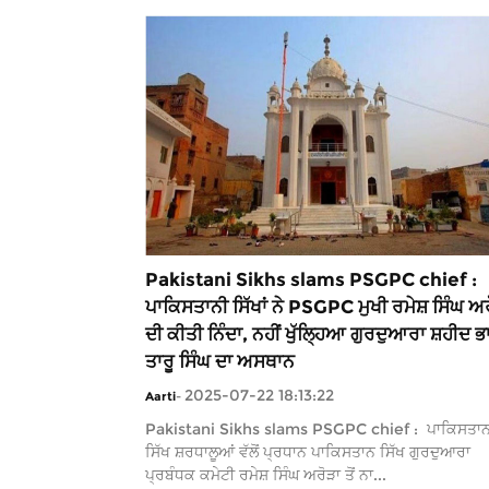
Pakistani Sikhs slams PSGPC chief :
ਪਾਕਿਸਤਾਨੀ ਸਿੱਖਾਂ ਨੇ PSGPC ਮੁਖੀ ਰਮੇਸ਼ ਸਿੰਘ ਅ
ਦੀ ਕੀਤੀ ਨਿੰਦਾ, ਨਹੀਂ ਖੁੱਲ੍ਹਿਆ ਗੁਰਦੁਆਰਾ ਸ਼ਹੀਦ 
ਤਾਰੂ ਸਿੰਘ ਦਾ ਅਸਥਾਨ
2025-07-22 18:13:22
Aarti
-
Pakistani Sikhs slams PSGPC chief : ਪਾਕਿਸਤਾਨ
ਸਿੱਖ ਸ਼ਰਧਾਲੂਆਂ ਵੱਲੋਂ ਪ੍ਰਧਾਨ ਪਾਕਿਸਤਾਨ ਸਿੱਖ ਗੁਰਦੁਆਰਾ
ਪ੍ਰਬੰਧਕ ਕਮੇਟੀ ਰਮੇਸ਼ ਸਿੰਘ ਅਰੋੜਾ ਤੋਂ ਨਾ...