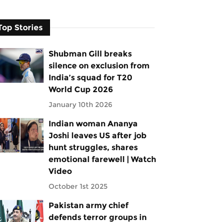
Top Stories
Shubman Gill breaks
silence on exclusion from
India’s squad for T20
World Cup 2026
January 10th 2026
Indian woman Ananya
Joshi leaves US after job
hunt struggles, shares
emotional farewell | Watch
Video
October 1st 2025
Pakistan army chief
defends terror groups in