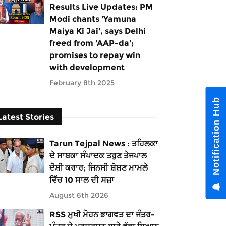
Results Live Updates: PM
Modi chants 'Yamuna
Maiya Ki Jai', says Delhi
freed from 'AAP-da';
promises to repay win
with development
February 8th 2025
Notification Hub
Latest Stories
Tarun Tejpal News : ਤਹਿਲਕਾ
ਦੇ ਸਾਬਕਾ ਸੰਪਾਦਕ ਤਰੁਣ ਤੇਜਪਾਲ
ਦੋਸ਼ੀ ਕਰਾਰ; ਜਿਨਸੀ ਸ਼ੋਸ਼ਣ ਮਾਮਲੇ
ਵਿੱਚ 10 ਸਾਲ ਦੀ ਸਜ਼ਾ
August 6th 2026
RSS ਮੁਖੀ ਮੋਹਨ ਭਾਗਵਤ ਦਾ ਜੰਤਰ-