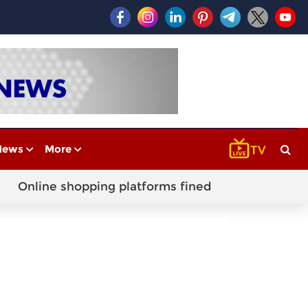
News
More
Online shopping platforms fined