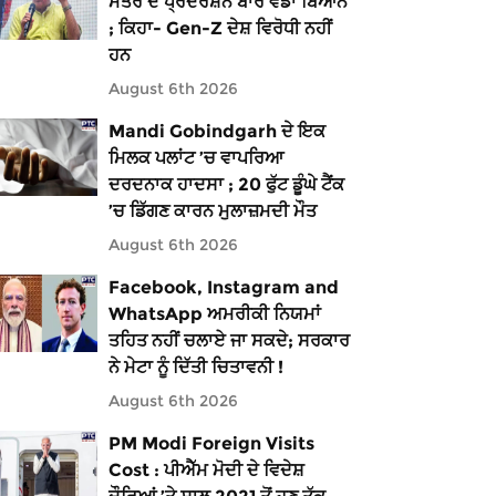
ਮੰਤਰ ਦੇ ਪ੍ਰਦਰਸ਼ਨ ਬਾਰੇ ਵੱਡਾ ਬਿਆਨ
; ਕਿਹਾ- Gen-Z ਦੇਸ਼ ਵਿਰੋਧੀ ਨਹੀਂ
ਹਨ
August 6th 2026
Mandi Gobindgarh ਦੇ ਇਕ
ਮਿਲਕ ਪਲਾਂਟ ’ਚ ਵਾਪਰਿਆ
ਦਰਦਨਾਕ ਹਾਦਸਾ ; 20 ਫੁੱਟ ਡੂੰਘੇ ਟੈਂਕ
’ਚ ਡਿੱਗਣ ਕਾਰਨ ਮੁਲਾਜ਼ਮਦੀ ਮੌਤ
August 6th 2026
Facebook, Instagram and
WhatsApp ਅਮਰੀਕੀ ਨਿਯਮਾਂ
ਤਹਿਤ ਨਹੀਂ ਚਲਾਏ ਜਾ ਸਕਦੇ; ਸਰਕਾਰ
ਨੇ ਮੇਟਾ ਨੂੰ ਦਿੱਤੀ ਚਿਤਾਵਨੀ !
August 6th 2026
PM Modi Foreign Visits
Cost : ਪੀਐੱਮ ਮੋਦੀ ਦੇ ਵਿਦੇਸ਼