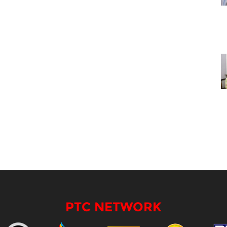
PTC NETWORK