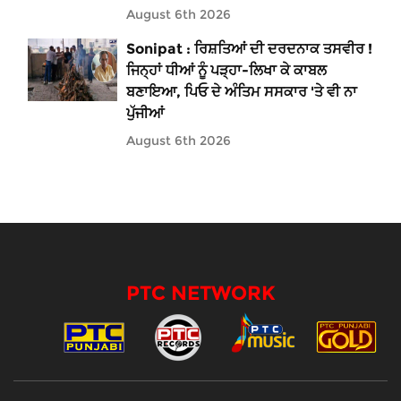
August 6th 2026
Sonipat : ਰਿਸ਼ਤਿਆਂ ਦੀ ਦਰਦਨਾਕ ਤਸਵੀਰ !
ਜਿਨ੍ਹਾਂ ਧੀਆਂ ਨੂੰ ਪੜ੍ਹਾ-ਲਿਖਾ ਕੇ ਕਾਬਲ
ਬਣਾਇਆ, ਪਿਓ ਦੇ ਅੰਤਿਮ ਸਸਕਾਰ 'ਤੇ ਵੀ ਨਾ
ਪੁੱਜੀਆਂ
August 6th 2026
PTC NETWORK