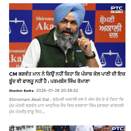
CM ਭਗਵੰਤ ਮਾਨ ਨੇ ਕਿਉਂ ਨਹੀਂ ਕਿਹਾ ਕਿ ਪੰਜਾਬ ਕੋਲ ਪਾਣੀ ਦੀ ਇਕ
ਬੂੰਦ ਵੀ ਫਾਲਤੂ ਨਹੀਂ ਹੈ : ਪਰਮਬੰਸ ਸਿੰਘ ਰੋਮਾਣਾ
2026-01-28 20:38:52
Shanker Badra
-
Shiromani Akali Dal : ਸ਼੍ਰੋਮਣੀ ਅਕਾਲੀ ਦਲ ਨੇ ਅੱਜ ਜ਼ੋਰ ਦੇ ਕੇ ਕਿਹਾ ਕਿ
ਮੁੱਖ ਮੰਤਰੀ ਭਗਵੰਤ ਮਾਨ ਆਧੁਨਿਕ ਦੌਰ ਵਿਚ ਦਰਬਾਰਾ ਸਿੰਘ (ਸਾਬਕਾ ਕਾਂਗਰਸੀ
ਮੁੱਖ ਮੰਤਰੀ) ਵਾਂਗੂ ਵਿਹ...