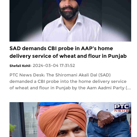
SAD demands CBI probe in AAP’s home
delivery service of wheat and flour in Punjab
2024-03-04 17:31:52
Shefali Kohli
-
PTC News Desk: The Shiromani Akali Dal (SAD)
demanded a CBI probe into the home delivery service
of wheat and flour in Punjab by the Aam Aadmi Party (...