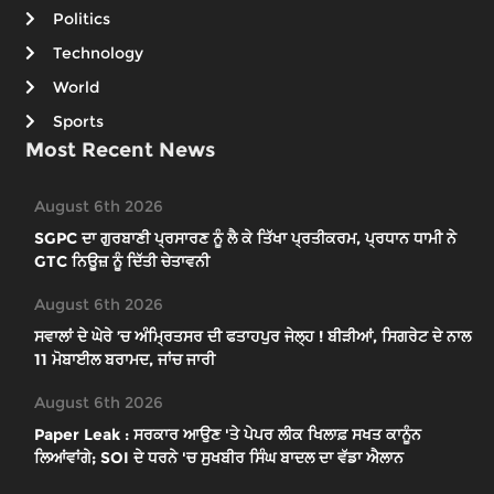
Politics
Technology
World
Sports
Most Recent News
August 6th 2026
SGPC ਦਾ ਗੁਰਬਾਣੀ ਪ੍ਰਸਾਰਣ ਨੂੰ ਲੈ ਕੇ ਤਿੱਖਾ ਪ੍ਰਤੀਕਰਮ, ਪ੍ਰਧਾਨ ਧਾਮੀ ਨੇ
GTC ਨਿਊਜ਼ ਨੂੰ ਦਿੱਤੀ ਚੇਤਾਵਨੀ
August 6th 2026
ਸਵਾਲਾਂ ਦੇ ਘੇਰੇ ’ਚ ਅੰਮ੍ਰਿਤਸਰ ਦੀ ਫਤਾਹਪੁਰ ਜੇਲ੍ਹ ! ਬੀੜੀਆਂ, ਸਿਗਰੇਟ ਦੇ ਨਾਲ
11 ਮੋਬਾਈਲ ਬਰਾਮਦ, ਜਾਂਚ ਜਾਰੀ
August 6th 2026
Paper Leak : ਸਰਕਾਰ ਆਉਣ 'ਤੇ ਪੇਪਰ ਲੀਕ ਖਿਲਾਫ਼ ਸਖਤ ਕਾਨੂੰਨ
ਲਿਆਂਵਾਂਗੇ; SOI ਦੇ ਧਰਨੇ 'ਚ ਸੁਖਬੀਰ ਸਿੰਘ ਬਾਦਲ ਦਾ ਵੱਡਾ ਐਲਾਨ