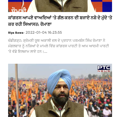
ਕਾਂਗਰਸ ਆਪਣੇ ਵਾਅਦਿਆਂ 'ਤੇ ਗੱਲ ਕਰਨ ਦੀ ਬਜਾਏ ਨਸ਼ੇ ਦੇ ਮੁੱਦੇ 'ਤੇ
ਕਰ ਰਹੀ ਸਿਆਸਤ: ਰੋਮਾਣਾ
2022-01-04 16:23:55
Riya Bawa
-
ਚੰਡੀਗੜ੍ਹ: ਸ਼੍ਰੋਮਣੀ ਯੂਥ ਅਕਾਲੀ ਦਲ ਦੇ ਪ੍ਰਧਾਨ ਪਰਮਬੰਸ ਸਿੰਘ ਰੋਮਾਣਾ ਨੇ
ਮੰਗਲਵਾਰ ਨੂੰ ਨਸ਼ਿਆਂ ਦੇ ਮਾਮਲੇ ਵਿੱਚ ਕਾਂਗਰਸ ਪਾਰਟੀ ਤੇ ਆਮ ਆਦਮੀ ਪਾਰਟੀ
'ਤੇ ਵੱਡੇ ਇਲਜ਼ਾਮ ਲਾਏ ਹਨ।...