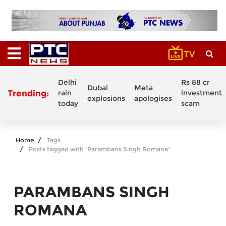
Delhi
Rs 88 cr
Dubai
Meta
Trending:
rain
investment
explosions
apologises
today
scam
Home
Tags
Posts tagged with "Parambans Singh Romana"
PARAMBANS SINGH
ROMANA