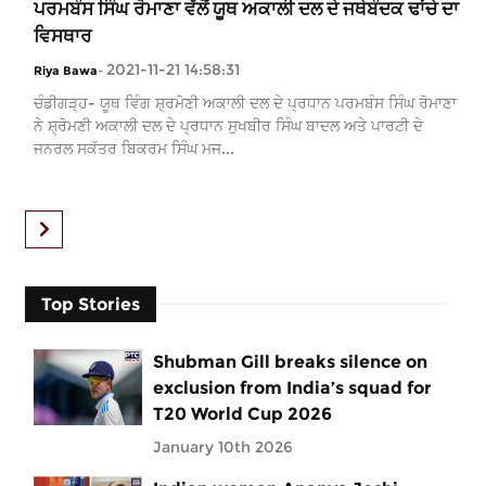
ਪਰਮਬੰਸ ਸਿੰਘ ਰੋਮਾਣਾ ਵੱਲੋਂ ਯੂਥ ਅਕਾਲੀ ਦਲ ਦੇ ਜਥੇਬੰਦਕ ਢਾਂਚੇ ਦਾ
ਵਿਸਥਾਰ
2021-11-21 14:58:31
Riya Bawa
-
ਚੰਡੀਗੜ੍ਹ- ਯੂਥ ਵਿੰਗ ਸ਼੍ਰਮੋਣੀ ਅਕਾਲੀ ਦਲ ਦੇ ਪ੍ਰਧਾਨ ਪਰਮਬੰਸ ਸਿੰਘ ਰੋਮਾਣਾ
ਨੇ ਸ਼੍ਰੋਮਣੀ ਅਕਾਲੀ ਦਲ ਦੇ ਪ੍ਰਧਾਨ ਸੁਖਬੀਰ ਸਿੰਘ ਬਾਦਲ ਅਤੇ ਪਾਰਟੀ ਦੇ
ਜਨਰਲ ਸਕੱਤਰ ਬਿਕਰਮ ਸਿੰਘ ਮਜ...
Top Stories
Shubman Gill breaks silence on
exclusion from India’s squad for
T20 World Cup 2026
January 10th 2026