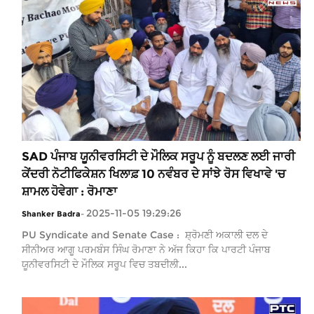
SAD ਪੰਜਾਬ ਯੂਨੀਵਰਸਿਟੀ ਦੇ ਮੌਲਿਕ ਸਰੂਪ ਨੂੰ ਬਦਲਣ ਲਈ ਜਾਰੀ
ਕੇਂਦਰੀ ਨੋਟੀਫਿਕੇਸ਼ਨ ਖਿਲਾਫ਼ 10 ਨਵੰਬਰ ਦੇ ਸਾਂਝੇ ਰੋਸ ਵਿਖਾਵੇ 'ਚ
ਸ਼ਾਮਲ ਹੋਵੇਗਾ : ਰੋਮਾਣਾ
2025-11-05 19:29:26
Shanker Badra
-
PU Syndicate and Senate Case : ਸ਼੍ਰੋਮਣੀ ਅਕਾਲੀ ਦਲ ਦੇ
ਸੀਨੀਅਰ ਆਗੂ ਪਰਮਬੰਸ ਸਿੰਘ ਰੋਮਾਣਾ ਨੇ ਅੱਜ ਕਿਹਾ ਕਿ ਪਾਰਟੀ ਪੰਜਾਬ
ਯੂਨੀਵਰਸਿਟੀ ਦੇ ਮੌਲਿਕ ਸਰੂਪ ਵਿਚ ਤਬਦੀਲੀ...