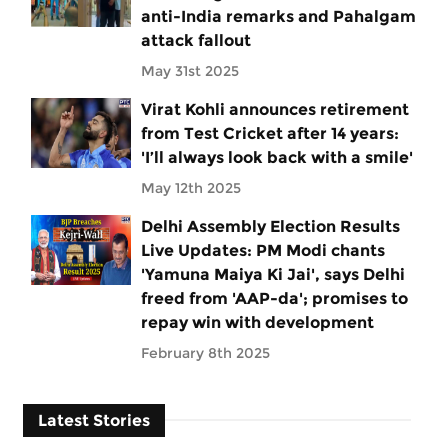
anti-India remarks and Pahalgam
attack fallout
May 31st 2025
Virat Kohli announces retirement
from Test Cricket after 14 years:
'I’ll always look back with a smile'
May 12th 2025
Delhi Assembly Election Results
Live Updates: PM Modi chants
'Yamuna Maiya Ki Jai', says Delhi
freed from 'AAP-da'; promises to
repay win with development
February 8th 2025
Latest Stories