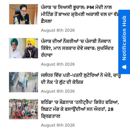
ਪੰਜਾਬ 'ਚ ਸਿਆਸੀ ਭੂਚਾਲ: PM ਮੋਦੀ ਨਾਲ
ਮੀਟਿੰਗ ਤੋਂ ਬਾਅਦ ਸ਼੍ਰੋਮਣੀ ਅਕਾਲੀ ਦਲ ਦਾ ਵੱਡਾ
Notification Hub
ਫ਼ੈਸਲਾ
August 8th 2026
ਪੰਜਾਬ ਦੀਆਂ ਨੌਕਰੀਆਂ ’ਚ ਪੰਜਾਬੀ ਨੌਜਵਾਨ
ਕਿੱਥੇ?, ਮਾਨ ਸਰਕਾਰ ਦੇਵੇ ਜਵਾਬ: ਸੁਖਜਿੰਦਰ
ਰੰਧਾਵਾ
August 8th 2026
ਜਲੰਧਰ ਵਿੱਚ ਪਤੀ-ਪਤਨੀ ਲੁਟੇਰਿਆਂ ਨੇ ਘੇਰੇ, ਚਾਕੂ
ਦੀ ਨੋਕ 'ਤੇ ਲੁੱਟ ਦੀ ਕੋਸ਼ਿਸ਼
August 8th 2026
ਬਠਿੰਡਾ 'ਚ ਖ਼ੌਫ਼ਨਾਕ 'ਹਨੀਟ੍ਰੈਪ' ਗਿਰੋਹ ਫੜਿਆ,
ਲਿਫ਼ਟ ਮੰਗ ਕੇ ਫਸਾਉਂਦੀਆਂ ਸਨ ਔਰਤਾਂ, 28
ਗ੍ਰਿਫ਼ਤਾਰ!
August 8th 2026