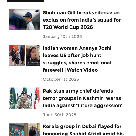
Shubman Gill breaks silence on
exclusion from India’s squad for
T20 World Cup 2026
January 10th 2026
Indian woman Ananya Joshi
leaves US after job hunt
struggles, shares emotional
farewell | Watch Video
October 1st 2025
Pakistan army chief defends
terror groups in Kashmir, warns
India against ‘future aggression’
June 30th 2025
Kerala group in Dubai flayed for
honouring Shahid Afridi amid his