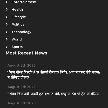
Entertainment
Health
Lifestyle
Politics
Technology
World
Sports
Most Recent News
August 8th 2026
ਪੰਜਾਬ ਦੀਆਂ ਨੌਕਰੀਆਂ ’ਚ ਪੰਜਾਬੀ ਨੌਜਵਾਨ ਕਿੱਥੇ?, ਮਾਨ ਸਰਕਾਰ ਦੇਵੇ ਜਵਾਬ:
ਸੁਖਜਿੰਦਰ ਰੰਧਾਵਾ
August 8th 2026
ਜਲੰਧਰ ਵਿੱਚ ਪਤੀ-ਪਤਨੀ ਲੁਟੇਰਿਆਂ ਨੇ ਘੇਰੇ, ਚਾਕੂ ਦੀ ਨੋਕ 'ਤੇ ਲੁੱਟ ਦੀ ਕੋਸ਼ਿਸ਼
August 8th 2026