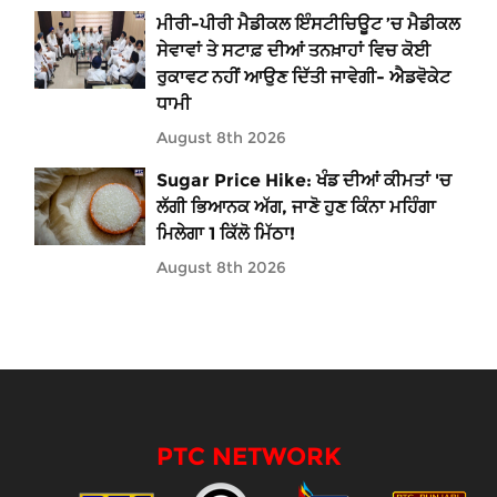
ਮੀਰੀ-ਪੀਰੀ ਮੈਡੀਕਲ ਇੰਸਟੀਚਿਊਟ ’ਚ ਮੈਡੀਕਲ
ਸੇਵਾਵਾਂ ਤੇ ਸਟਾਫ਼ ਦੀਆਂ ਤਨਖ਼ਾਹਾਂ ਵਿਚ ਕੋਈ
ਰੁਕਾਵਟ ਨਹੀਂ ਆਉਣ ਦਿੱਤੀ ਜਾਵੇਗੀ- ਐਡਵੋਕੇਟ
ਧਾਮੀ
August 8th 2026
Sugar Price Hike: ਖੰਡ ਦੀਆਂ ਕੀਮਤਾਂ 'ਚ
ਲੱਗੀ ਭਿਆਨਕ ਅੱਗ, ਜਾਣੋ ਹੁਣ ਕਿੰਨਾ ਮਹਿੰਗਾ
ਮਿਲੇਗਾ 1 ਕਿੱਲੋ ਮਿੱਠਾ!
August 8th 2026
PTC NETWORK