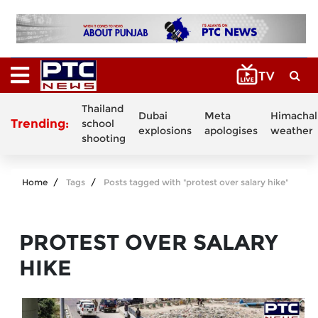
Thailand
Dubai
Meta
Himachal
Trending:
school
explosions
apologises
weather
shooting
Home
Tags
Posts tagged with "protest over salary hike"
PROTEST OVER SALARY
HIKE