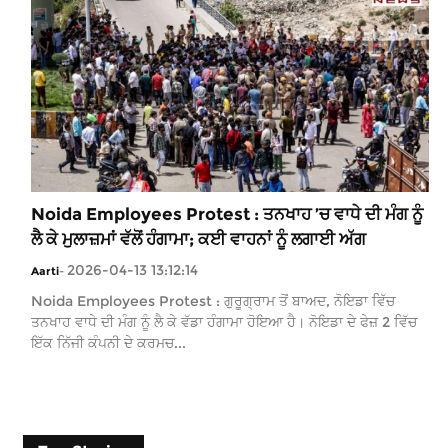
Noida Employees Protest : ਤਨਖਾਹ ’ਚ ਵਾਧੇ ਦੀ ਮੰਗ ਨੂੰ
ਲੈ ਕੇ ਮੁਲਾਜ਼ਮਾਂ ਵੱਲੋਂ ਹੰਗਾਮਾ; ਕਈ ਵਾਹਨਾਂ ਨੂੰ ਲਗਾਈ ਅੱਗ
2026-04-13 13:12:14
Aarti
-
Noida Employees Protest : ਗੁਰੂਗ੍ਰਾਮ ਤੋਂ ਬਾਅਦ, ਨੋਇਡਾ ਵਿੱਚ
ਤਨਖਾਹ ਵਾਧੇ ਦੀ ਮੰਗ ਨੂੰ ਲੈ ਕੇ ਵੱਡਾ ਹੰਗਾਮਾ ਹੋਇਆ ਹੈ। ਨੋਇਡਾ ਦੇ ਫੇਜ਼ 2 ਵਿੱਚ
ਇੱਕ ਨਿੱਜੀ ਕੰਪਨੀ ਦੇ ਕਰਮਚ...