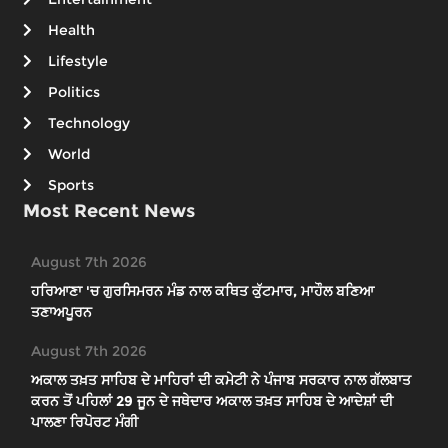
Health
Lifestyle
Politics
Technology
World
Sports
Most Recent News
August 7th 2026
ਹਰਿਆਣਾ 'ਚ ਗੁਰਸਿਮਰਨ ਮੰਡ ਨਾਲ ਕਥਿਤ ਕੁੱਟਮਾਰ, ਮਾਹੌਲ ਬਣਿਆ
ਤਣਾਅਪੂਰਨ
August 7th 2026
ਅਕਾਲ ਤਖ਼ਤ ਸਾਹਿਬ ਦੇ ਮਾਹਿਰਾਂ ਦੀ ਕਮੇਟੀ ਨੇ ਪੰਜਾਬ ਸਰਕਾਰ ਨਾਲ ਗੱਲਬਾਤ
ਕਰਨ ਤੋਂ ਪਹਿਲਾਂ 29 ਜੂਨ ਦੇ ਜਥੇਦਾਰ ਅਕਾਲ ਤਖ਼ਤ ਸਾਹਿਬ ਦੇ ਆਦੇਸ਼ਾਂ ਦੀ
ਪਾਲਣਾ ਰਿਪੋਰਟ ਮੰਗੀ