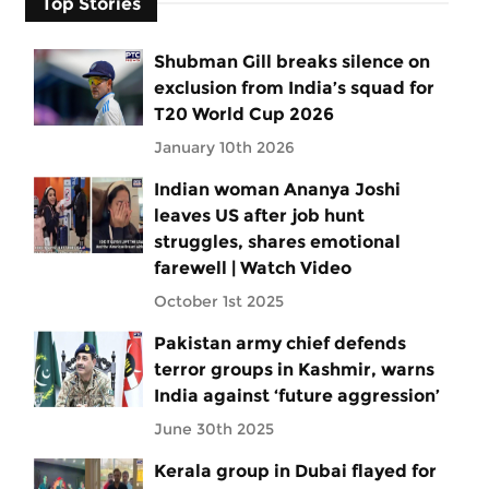
Top Stories
Shubman Gill breaks silence on
exclusion from India’s squad for
T20 World Cup 2026
January 10th 2026
Indian woman Ananya Joshi
leaves US after job hunt
struggles, shares emotional
farewell | Watch Video
October 1st 2025
Pakistan army chief defends
terror groups in Kashmir, warns
India against ‘future aggression’
June 30th 2025
Kerala group in Dubai flayed for