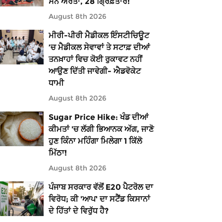
ਸਨ ਔਰਤਾਂ, 28 ਗ੍ਰਿਫ਼ਤਾਰ!
August 8th 2026
ਮੀਰੀ-ਪੀਰੀ ਮੈਡੀਕਲ ਇੰਸਟੀਚਿਊਟ
’ਚ ਮੈਡੀਕਲ ਸੇਵਾਵਾਂ ਤੇ ਸਟਾਫ਼ ਦੀਆਂ
ਤਨਖ਼ਾਹਾਂ ਵਿਚ ਕੋਈ ਰੁਕਾਵਟ ਨਹੀਂ
ਆਉਣ ਦਿੱਤੀ ਜਾਵੇਗੀ- ਐਡਵੋਕੇਟ
ਧਾਮੀ
August 8th 2026
Sugar Price Hike: ਖੰਡ ਦੀਆਂ
ਕੀਮਤਾਂ 'ਚ ਲੱਗੀ ਭਿਆਨਕ ਅੱਗ, ਜਾਣੋ
ਹੁਣ ਕਿੰਨਾ ਮਹਿੰਗਾ ਮਿਲੇਗਾ 1 ਕਿੱਲੋ
ਮਿੱਠਾ!
August 8th 2026
ਪੰਜਾਬ ਸਰਕਾਰ ਵੱਲੋਂ E20 ਪੈਟਰੋਲ ਦਾ
ਵਿਰੋਧ; ਕੀ 'ਆਪ' ਦਾ ਸਟੈਂਡ ਕਿਸਾਨਾਂ
ਦੇ ਹਿੱਤਾਂ ਦੇ ਵਿਰੁੱਧ ਹੈ?