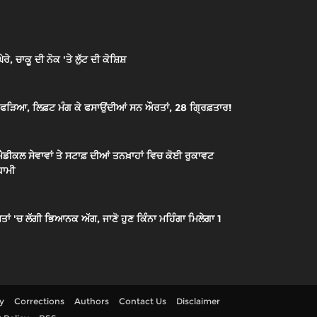
, ਚਾਕੂ ਦੀ ਨੋਕ 'ਤੇ ਲੁੱਟ ਦੀ ਕੋਸ਼ਿਸ਼
ੋਹ ਫੜਿਆ, ਲਿਫ਼ਟ ਮੰਗ ਕੇ ਫਸਾਉਂਦੀਆਂ ਸਨ ਔਰਤਾਂ, 28 ਗ੍ਰਿਫ਼ਤਾਰ!
ੈਡੀਕਲ ਸੇਵਾਵਾਂ ਤੇ ਸਟਾਫ਼ ਦੀਆਂ ਤਨਖ਼ਾਹਾਂ ਵਿਚ ਕੋਈ ਰੁਕਾਵਟ
ਧਾਮੀ
ਂ 'ਚ ਲੱਗੀ ਭਿਆਨਕ ਅੱਗ, ਜਾਣੋ ਹੁਣ ਕਿੰਨਾ ਮਹਿੰਗਾ ਮਿਲੇਗਾ 1
cy
Corrections
Authors
Contact Us
Disclaimer