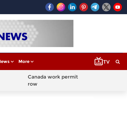
News
More
Canada work permit
row