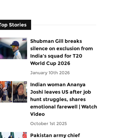
Top Stories
Shubman Gill breaks
silence on exclusion from
India’s squad for T20
World Cup 2026
January 10th 2026
Indian woman Ananya
Joshi leaves US after job
hunt struggles, shares
emotional farewell | Watch
Video
October 1st 2025
Pakistan army chief