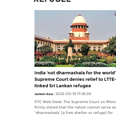
India ‘not dharmashala for the world’
Supreme Court denies relief to LTTE
linked Sri Lankan refugee
2025-05-19 17:18:09
Jasleen Kaur
-
PTC Web Desk: The Supreme Court on Mon
firmly stated that the nation cannot serve as
“dharmashala” (a free shelter or refuge) for