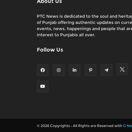
About Us
PTC News is dedicated to the soul and herita
of Punjab offering authentic updates on curr
events, news, happenings and people that are
interest to Punjabis all over.
Follow Us
© 2026 Copyrights : All Rights are Reserved with
G Ne