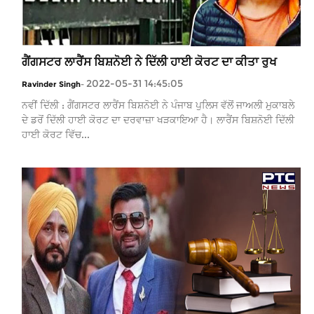
ਗੈਂਗਸਟਰ ਲਾਰੈਂਸ ਬਿਸ਼ਨੋਈ ਨੇ ਦਿੱਲੀ ਹਾਈ ਕੋਰਟ ਦਾ ਕੀਤਾ ਰੁਖ
2022-05-31 14:45:05
Ravinder Singh
-
ਨਵੀਂ ਦਿੱਲੀ : ਗੈਂਗਸਟਰ ਲਾਰੈਂਸ ਬਿਸ਼ਨੋਈ ਨੇ ਪੰਜਾਬ ਪੁਲਿਸ ਵੱਲੋਂ ਜਾਅਲੀ ਮੁਕਾਬਲੇ
ਦੇ ਡਰੋਂ ਦਿੱਲੀ ਹਾਈ ਕੋਰਟ ਦਾ ਦਰਵਾਜ਼ਾ ਖੜਕਾਇਆ ਹੈ। ਲਾਰੈਂਸ ਬਿਸ਼ਨੋਈ ਦਿੱਲੀ
ਹਾਈ ਕੋਰਟ ਵਿੱਚ...