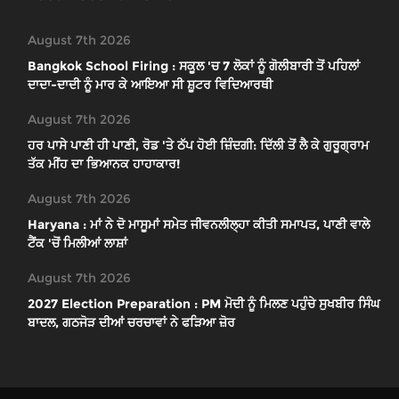
August 7th 2026
Bangkok School Firing : ਸਕੂਲ 'ਚ 7 ਲੋਕਾਂ ਨੂੰ ਗੋਲੀਬਾਰੀ ਤੋਂ ਪਹਿਲਾਂ
ਦਾਦਾ-ਦਾਦੀ ਨੂੰ ਮਾਰ ਕੇ ਆਇਆ ਸੀ ਸ਼ੂਟਰ ਵਿਦਿਆਰਥੀ
August 7th 2026
ਹਰ ਪਾਸੇ ਪਾਣੀ ਹੀ ਪਾਣੀ, ਰੋਡ 'ਤੇ ਠੱਪ ਹੋਈ ਜ਼ਿੰਦਗੀ: ਦਿੱਲੀ ਤੋਂ ਲੈ ਕੇ ਗੁਰੂਗ੍ਰਾਮ
ਤੱਕ ਮੀਂਹ ਦਾ ਭਿਆਨਕ ਹਾਹਾਕਾਰ!
August 7th 2026
Haryana : ਮਾਂ ਨੇ ਦੋ ਮਾਸੂਮਾਂ ਸਮੇਤ ਜੀਵਨਲੀਲ੍ਹਾ ਕੀਤੀ ਸਮਾਪਤ, ਪਾਣੀ ਵਾਲੇ
ਟੈਂਕ 'ਚੋਂ ਮਿਲੀਆਂ ਲਾਸ਼ਾਂ
August 7th 2026
2027 Election Preparation : PM ਮੋਦੀ ਨੂੰ ਮਿਲਣ ਪਹੁੰਚੇ ਸੁਖਬੀਰ ਸਿੰਘ
ਬਾਦਲ, ਗਠਜੋੜ ਦੀਆਂ ਚਰਚਾਵਾਂ ਨੇ ਫੜਿਆ ਜ਼ੋਰ