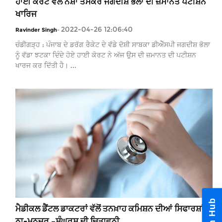
ਹਾਈ ਕੋਰਟ ਵੱਲੋਂ ਨਸ਼ਾ ਤਸਕਰ ਜਗਦੀਸ਼ ਭੋਲਾ ਦੀ ਜ਼ਮਾਨਤ ਪਟੀਸ਼ਨ
ਖਾਰਿਜ
2022-04-26 12:06:40
Ravinder Singh
-
ਚੰਡੀਗੜ੍ਹ : ਪੰਜਾਬ ਦੇ ਡਰੱਗ ਰੈਕੇਟ ਦੇ ਵੱਡੇ ਦੋਸ਼ੀ ਸਾਬਕਾ ਡੀਐੱਸਪੀ ਜਗਦੀਸ਼ ਭੋਲਾ
ਨੂੰ ਵੱਡਾ ਝਟਕਾ ਦਿੰਦੇ ਹੋਏ ਹਾਈ ਕੋਰਟ ਨੇ ਅੱਜ ਉਸ ਦੀ ਜ਼ਮਾਨਤ ਦੀ ਪਟੀਸ਼ਨ
ਖਾਰਜ ਕਰ ਦਿੱਤੀ ਹੈ। ...
ਮੈਡੀਕਲ ਡੈਂਟਲ ਡਾਕਟਰਾਂ ਵੱਲੋਂ ਤਨਖ਼ਾਹ ਕਮਿਸ਼ਨ ਦੀਆਂ ਸਿਫਾਰਸ਼ਾਂ
ਨਾ-ਮਨਜ਼ੂਰ –ਸੰਘਰਸ਼ ਦੀ ਚਿਤਾਵਨੀ