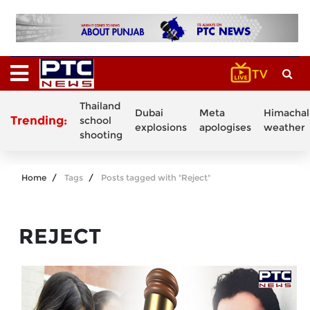
Thailand
Dubai
Meta
Himachal
Trending:
school
explosions
apologises
weather
shooting
Home
Tags
Posts tagged with "Reject"
REJECT