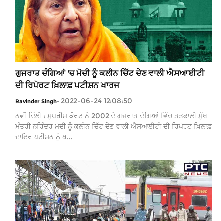
ਗੁਜਰਾਤ ਦੰਗਿਆਂ 'ਚ ਮੋਦੀ ਨੂੰ ਕਲੀਨ ਚਿੱਟ ਦੇਣ ਵਾਲੀ ਐਸਆਈਟੀ
ਦੀ ਰਿਪੋਰਟ ਖ਼ਿਲਾਫ਼ ਪਟੀਸ਼ਨ ਖਾਰਜ
2022-06-24 12:08:50
Ravinder Singh
-
ਨਵੀਂ ਦਿੱਲੀ : ਸੁਪਰੀਮ ਕੋਰਟ ਨੇ 2002 ਦੇ ਗੁਜਰਾਤ ਦੰਗਿਆਂ ਵਿੱਚ ਤਤਕਾਲੀ ਮੁੱਖ
ਮੰਤਰੀ ਨਰਿੰਦਰ ਮੋਦੀ ਨੂੰ ਕਲੀਨ ਚਿੱਟ ਦੇਣ ਵਾਲੀ ਐਸਆਈਟੀ ਦੀ ਰਿਪੋਰਟ ਖ਼ਿਲਾਫ਼
ਦਾਇਰ ਪਟੀਸ਼ਨ ਨੂੰ ਖ...