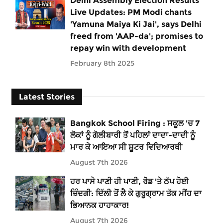
Delhi Assembly Election Results
Live Updates: PM Modi chants
'Yamuna Maiya Ki Jai', says Delhi
freed from 'AAP-da'; promises to
repay win with development
February 8th 2025
Latest Stories
Bangkok School Firing : ਸਕੂਲ 'ਚ 7
ਲੋਕਾਂ ਨੂੰ ਗੋਲੀਬਾਰੀ ਤੋਂ ਪਹਿਲਾਂ ਦਾਦਾ-ਦਾਦੀ ਨੂੰ
ਮਾਰ ਕੇ ਆਇਆ ਸੀ ਸ਼ੂਟਰ ਵਿਦਿਆਰਥੀ
August 7th 2026
ਹਰ ਪਾਸੇ ਪਾਣੀ ਹੀ ਪਾਣੀ, ਰੋਡ 'ਤੇ ਠੱਪ ਹੋਈ
ਜ਼ਿੰਦਗੀ: ਦਿੱਲੀ ਤੋਂ ਲੈ ਕੇ ਗੁਰੂਗ੍ਰਾਮ ਤੱਕ ਮੀਂਹ ਦਾ
ਭਿਆਨਕ ਹਾਹਾਕਾਰ!
August 7th 2026