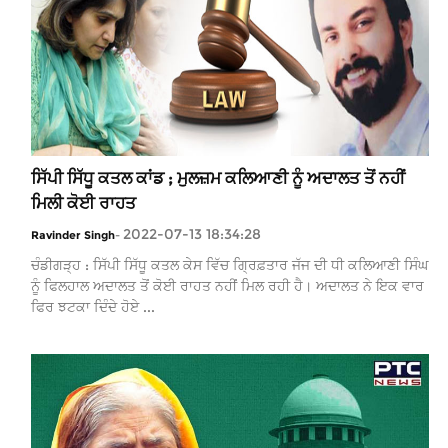
ਸਿੱਪੀ ਸਿੱਧੂ ਕਤਲ ਕਾਂਡ ; ਮੁਲਜ਼ਮ ਕਲਿਆਣੀ ਨੂੰ ਅਦਾਲਤ ਤੋਂ ਨਹੀਂ
ਮਿਲੀ ਕੋਈ ਰਾਹਤ
2022-07-13 18:34:28
Ravinder Singh
-
ਚੰਡੀਗੜ੍ਹ : ਸਿੱਪੀ ਸਿੱਧੂ ਕਤਲ ਕੇਸ ਵਿੱਚ ਗ੍ਰਿਫ਼ਤਾਰ ਜੱਜ ਦੀ ਧੀ ਕਲਿਆਣੀ ਸਿੰਘ
ਨੂੰ ਫਿਲਹਾਲ ਅਦਾਲਤ ਤੋਂ ਕੋਈ ਰਾਹਤ ਨਹੀਂ ਮਿਲ ਰਹੀ ਹੈ। ਅਦਾਲਤ ਨੇ ਇਕ ਵਾਰ
ਫਿਰ ਝਟਕਾ ਦਿੰਦੇ ਹੋਏ ...