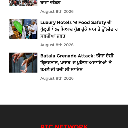
ਰਾਜਾ ਵੜਿੰਗ
August 8th 2026
Luxury Hotels ’ਚ Food Safety ਦੀ
ਖੁੱਲ੍ਹੀ ਪੋਲ; ਮਿਆਦ ਪੁੱਗ ਚੁੱਕੇ ਮਾਸ ਤੇ ਉੱਲੀਦਾਰ
ਸਬਜ਼ੀਆਂ ਜ਼ਬਤ
August 8th 2026
Batala Grenade Attack: ਤੀਜਾ ਦੋਸ਼ੀ
ਗ੍ਰਿਫਤਾਰ, ਪੰਜਾਬ 'ਚ ਪੁਲਿਸ ਅਦਾਰਿਆਂ 'ਤੇ
ਹਮਲੇ ਦੀ ਰਚੀ ਸੀ ਸਾਜ਼ਿਸ਼
August 8th 2026
PTC NETWORK