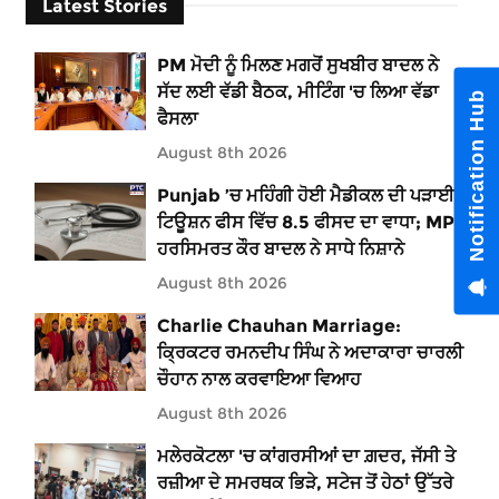
Latest Stories
PM ਮੋਦੀ ਨੂੰ ਮਿਲਣ ਮਗਰੋਂ ਸੁਖਬੀਰ ਬਾਦਲ ਨੇ
ਸੱਦ ਲਈ ਵੱਡੀ ਬੈਠਕ, ਮੀਟਿੰਗ 'ਚ ਲਿਆ ਵੱਡਾ
Notification Hub
ਫੈਸਲਾ
August 8th 2026
Punjab ’ਚ ਮਹਿੰਗੀ ਹੋਈ ਮੈਡੀਕਲ ਦੀ ਪੜਾਈ !
ਟਿਊਸ਼ਨ ਫੀਸ ਵਿੱਚ 8.5 ਫੀਸਦ ਦਾ ਵਾਧਾ; MP
ਹਰਸਿਮਰਤ ਕੌਰ ਬਾਦਲ ਨੇ ਸਾਧੇ ਨਿਸ਼ਾਨੇ
August 8th 2026
Charlie Chauhan Marriage:
ਕ੍ਰਿਕਟਰ ਰਮਨਦੀਪ ਸਿੰਘ ਨੇ ਅਦਾਕਾਰਾ ਚਾਰਲੀ
ਚੌਹਾਨ ਨਾਲ ਕਰਵਾਇਆ ਵਿਆਹ
August 8th 2026
ਮਲੇਰਕੋਟਲਾ 'ਚ ਕਾਂਗਰਸੀਆਂ ਦਾ ਗ਼ਦਰ, ਜੱਸੀ ਤੇ
ਰਜ਼ੀਆ ਦੇ ਸਮਰਥਕ ਭਿੜੇ, ਸਟੇਜ ਤੋਂ ਹੇਠਾਂ ਉੱਤਰੇ