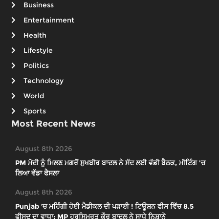
Business
Entertainment
Health
Lifestyle
Politics
Technology
World
Sports
Most Recent News
August 8th 2026
PM ਮੋਦੀ ਨੂੰ ਮਿਲਣ ਮਗਰੋਂ ਸੁਖਬੀਰ ਬਾਦਲ ਨੇ ਸੱਦ ਲਈ ਵੱਡੀ ਬੈਠਕ, ਮੀਟਿੰਗ 'ਚ
ਲਿਆ ਵੱਡਾ ਫੈਸਲਾ
August 8th 2026
Punjab ’ਚ ਮਹਿੰਗੀ ਹੋਈ ਮੈਡੀਕਲ ਦੀ ਪੜਾਈ ! ਟਿਊਸ਼ਨ ਫੀਸ ਵਿੱਚ 8.5
ਫੀਸਦ ਦਾ ਵਾਧਾ; MP ਹਰਸਿਮਰਤ ਕੌਰ ਬਾਦਲ ਨੇ ਸਾਧੇ ਨਿਸ਼ਾਨੇ