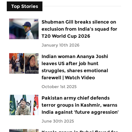
Top Stories
Shubman Gill breaks silence on
exclusion from India’s squad for
T20 World Cup 2026
January 10th 2026
Indian woman Ananya Joshi
leaves US after job hunt
struggles, shares emotional
farewell | Watch Video
October 1st 2025
Pakistan army chief defends
terror groups in Kashmir, warns
India against ‘future aggression’
June 30th 2025