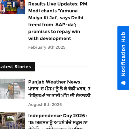
Results Live Updates: PM
Modi chants 'Yamuna
Maiya Ki Jai', says Delhi
freed from 'AAP-da';
promises to repay win
Notification Hub
with development
February 8th 2025
Latest Stories
Punjab Weather News :
ਪੰਜਾਬ 'ਚ ਮੌਸਮ ਨੂੰ ਲੈ ਕੇ ਵੱਡੀ ਖ਼ਬਰ, 7
ਜ਼ਿਲ੍ਹਿਆਂ 'ਚ ਭਾਰੀ ਮੀਂਹ ਦੀ ਚੇਤਾਵਨੀ
August 6th 2026
Independence Day 2026 :
'15 ਅਗਸਤ ਨੂੰ ਆਪਣੇ ਬੱਚੇ ਸਕੂਲ ਨਾ