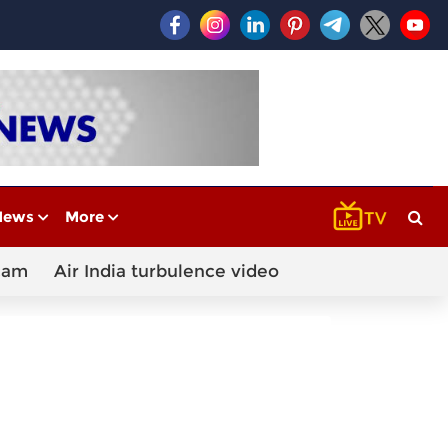
News
More
cam
Air India turbulence video