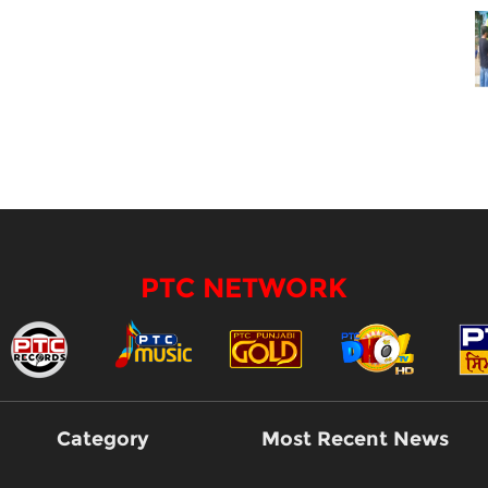
PTC NETWORK
Category
Most Recent News