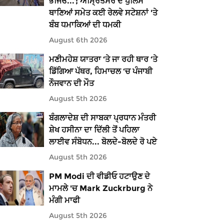
ਭੇਜਿਓ...'; ਅੰਮ੍ਰਿਤਸਰ ਦੇ ਪੁਲਿਸ
ਥਾਣਿਆਂ ਸਮੇਤ ਕਈ ਰੇਲਵੇ ਸਟੇਸ਼ਨਾਂ 'ਤੇ
ਬੰਬ ਧਮਾਕਿਆਂ ਦੀ ਧਮਕੀ
August 6th 2026
ਮਣੀਮਹੇਸ਼ ਯਾਤਰਾ ‘ਤੇ ਜਾ ਰਹੀ ਥਾਰ ‘ਤੇ
ਡਿੱਗਿਆ ਪੱਥਰ, ਹਿਮਾਚਲ ‘ਚ ਪੰਜਾਬੀ
ਨੌਜਵਾਨ ਦੀ ਮੌਤ
August 5th 2026
ਬੰਗਲਾਦੇਸ਼ ਦੀ ਸਾਬਕਾ ਪ੍ਰਧਾਨ ਮੰਤਰੀ
ਸ਼ੇਖ ਹਸੀਨਾ ਦਾ ਦਿੱਲੀ ਤੋਂ ਪਹਿਲਾ
ਲਾਈਵ ਸੰਬੋਧਨ... ਬੋਲਦੇ-ਬੋਲਦੇ ਰੋ ਪਏ
August 5th 2026
PM Modi ਦੀ ਵੀਡੀਓ ਹਟਾਉਣ ਦੇ
ਮਾਮਲੇ 'ਚ Mark Zuckrburg ਨੇ
ਮੰਗੀ ਮਾਫੀ
August 5th 2026