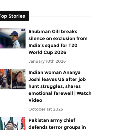
Top Stories
Shubman Gill breaks
silence on exclusion from
India’s squad for T20
World Cup 2026
January 10th 2026
Indian woman Ananya
Joshi leaves US after job
hunt struggles, shares
emotional farewell | Watch
Video
October 1st 2025
Pakistan army chief
defends terror groups in