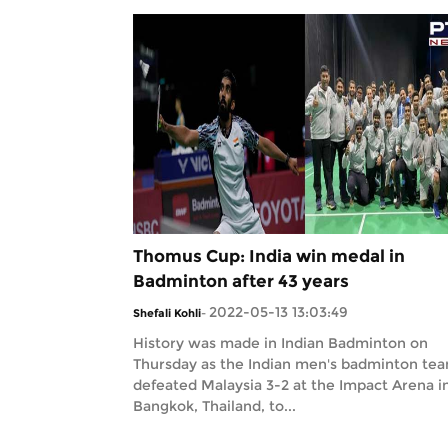
Thomus Cup: India win medal in
Badminton after 43 years
2022-05-13 13:03:49
Shefali Kohli
-
History was made in Indian Badminton on
Thursday as the Indian men's badminton te
defeated Malaysia 3-2 at the Impact Arena i
Bangkok, Thailand, to...