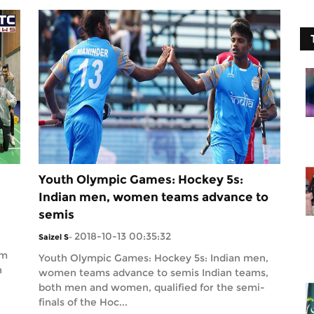
Youth Olympic Games: Hockey 5s:
Indian men, women teams advance to
semis
2018-10-13 00:35:32
Saizel S
-
am
Youth Olympic Games: Hockey 5s: Indian men,
n
women teams advance to semis Indian teams,
both men and women, qualified for the semi-
finals of the Hoc...