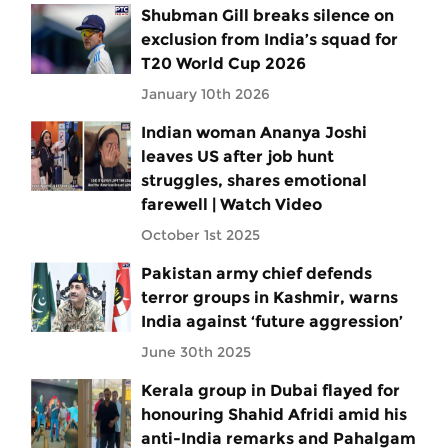
Shubman Gill breaks silence on
exclusion from India’s squad for
T20 World Cup 2026
January 10th 2026
Indian woman Ananya Joshi
leaves US after job hunt
struggles, shares emotional
farewell | Watch Video
October 1st 2025
Pakistan army chief defends
terror groups in Kashmir, warns
India against ‘future aggression’
June 30th 2025
Kerala group in Dubai flayed for
honouring Shahid Afridi amid his
anti-India remarks and Pahalgam