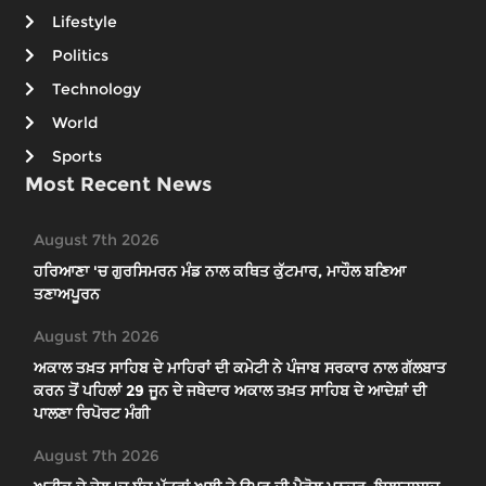
Lifestyle
Politics
Technology
World
Sports
Most Recent News
August 7th 2026
ਹਰਿਆਣਾ 'ਚ ਗੁਰਸਿਮਰਨ ਮੰਡ ਨਾਲ ਕਥਿਤ ਕੁੱਟਮਾਰ, ਮਾਹੌਲ ਬਣਿਆ
ਤਣਾਅਪੂਰਨ
August 7th 2026
ਅਕਾਲ ਤਖ਼ਤ ਸਾਹਿਬ ਦੇ ਮਾਹਿਰਾਂ ਦੀ ਕਮੇਟੀ ਨੇ ਪੰਜਾਬ ਸਰਕਾਰ ਨਾਲ ਗੱਲਬਾਤ
ਕਰਨ ਤੋਂ ਪਹਿਲਾਂ 29 ਜੂਨ ਦੇ ਜਥੇਦਾਰ ਅਕਾਲ ਤਖ਼ਤ ਸਾਹਿਬ ਦੇ ਆਦੇਸ਼ਾਂ ਦੀ
ਪਾਲਣਾ ਰਿਪੋਰਟ ਮੰਗੀ
August 7th 2026