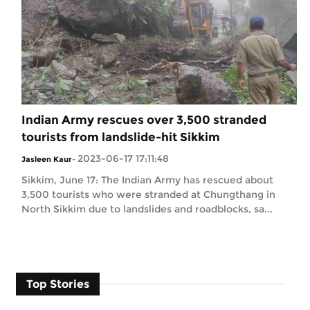
Indian Army rescues over 3,500 stranded
tourists from landslide-hit Sikkim
2023-06-17 17:11:48
Jasleen Kaur
-
Sikkim, June 17: The Indian Army has rescued about
3,500 tourists who were stranded at Chungthang in
North Sikkim due to landslides and roadblocks, sa...
Top Stories