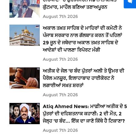
ਕੁੱਟਮਾਰ, ਮਾਹੌਲ ਬਣਿਆ ਤਣਾਅਪੂਰਨ
August 7th 2026
ਅਕਾਲ ਤਖ਼ਤ ਸਾਹਿਬ ਦੇ ਮਾਹਿਰਾਂ ਦੀ ਕਮੇਟੀ ਨੇ
ਪੰਜਾਬ ਸਰਕਾਰ ਨਾਲ ਗੱਲਬਾਤ ਕਰਨ ਤੋਂ ਪਹਿਲਾਂ
29 ਜੂਨ ਦੇ ਜਥੇਦਾਰ ਅਕਾਲ ਤਖ਼ਤ ਸਾਹਿਬ ਦੇ
ਆਦੇਸ਼ਾਂ ਦੀ ਪਾਲਣਾ ਰਿਪੋਰਟ ਮੰਗੀ
August 7th 2026
ਅਤੀਕ ਦੇ ਜੇਲ 'ਚ ਬੰਦ ਪੁੱਤਰਾਂ ਅਲੀ ਤੇ ਉਮਰ ਦੀ
ਪੈਰੋਲ ਮਨਜ਼ੂਰ, ਇਲਾਹਾਬਾਦ ਹਾਈਕੋਰਟ ਨੇ
ਲਗਾਈਆਂ ਸਖ਼ਤ ਸ਼ਰਤਾਂ
August 7th 2026
Atiq Ahmed News: ਮਾਫ਼ੀਆ ਅਤੀਕ ਦੇ 5
ਪੁੱਤਰਾਂ ਦੀ ਦਹਿਸ਼ਤਨਾਕ ਕਹਾਣੀ: 2 ਦੀ ਮੌਤ, 2
ਜੇਲ੍ਹ 'ਚ ਬੰਦ... ਇੱਕ ਦਾ ਜਾਣੋ ਕਿੱਥੇ ਹੈ ਟਿਕਾਣਾ?
August 7th 2026