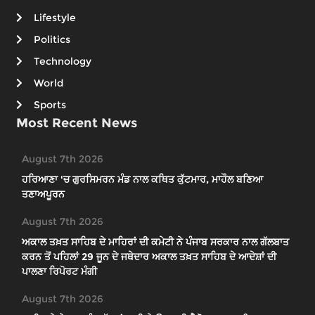
Lifestyle
Politics
Technology
World
Sports
Most Recent News
August 7th 2026
ਹਰਿਆਣਾ 'ਚ ਗੁਰਸਿਮਰਨ ਮੰਡ ਨਾਲ ਕਥਿਤ ਕੁੱਟਮਾਰ, ਮਾਹੌਲ ਬਣਿਆ
ਤਣਾਅਪੂਰਨ
August 7th 2026
ਅਕਾਲ ਤਖ਼ਤ ਸਾਹਿਬ ਦੇ ਮਾਹਿਰਾਂ ਦੀ ਕਮੇਟੀ ਨੇ ਪੰਜਾਬ ਸਰਕਾਰ ਨਾਲ ਗੱਲਬਾਤ
ਕਰਨ ਤੋਂ ਪਹਿਲਾਂ 29 ਜੂਨ ਦੇ ਜਥੇਦਾਰ ਅਕਾਲ ਤਖ਼ਤ ਸਾਹਿਬ ਦੇ ਆਦੇਸ਼ਾਂ ਦੀ
ਪਾਲਣਾ ਰਿਪੋਰਟ ਮੰਗੀ
August 7th 2026