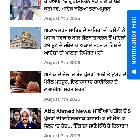
ਹਰਿਆਣਾ 'ਚ ਗੁਰਸਿਮਰਨ ਮੰਡ ਨਾਲ ਕਥਿਤ
ਕੁੱਟਮਾਰ, ਮਾਹੌਲ ਬਣਿਆ ਤਣਾਅਪੂਰਨ
August 7th 2026
Notification Hub
ਅਕਾਲ ਤਖ਼ਤ ਸਾਹਿਬ ਦੇ ਮਾਹਿਰਾਂ ਦੀ ਕਮੇਟੀ ਨੇ
ਪੰਜਾਬ ਸਰਕਾਰ ਨਾਲ ਗੱਲਬਾਤ ਕਰਨ ਤੋਂ ਪਹਿਲਾਂ
29 ਜੂਨ ਦੇ ਜਥੇਦਾਰ ਅਕਾਲ ਤਖ਼ਤ ਸਾਹਿਬ ਦੇ
ਆਦੇਸ਼ਾਂ ਦੀ ਪਾਲਣਾ ਰਿਪੋਰਟ ਮੰਗੀ
August 7th 2026
ਅਤੀਕ ਦੇ ਜੇਲ 'ਚ ਬੰਦ ਪੁੱਤਰਾਂ ਅਲੀ ਤੇ ਉਮਰ ਦੀ
ਪੈਰੋਲ ਮਨਜ਼ੂਰ, ਇਲਾਹਾਬਾਦ ਹਾਈਕੋਰਟ ਨੇ
ਲਗਾਈਆਂ ਸਖ਼ਤ ਸ਼ਰਤਾਂ
August 7th 2026
Atiq Ahmed News: ਮਾਫ਼ੀਆ ਅਤੀਕ ਦੇ 5
ਪੁੱਤਰਾਂ ਦੀ ਦਹਿਸ਼ਤਨਾਕ ਕਹਾਣੀ: 2 ਦੀ ਮੌਤ, 2
ਜੇਲ੍ਹ 'ਚ ਬੰਦ... ਇੱਕ ਦਾ ਜਾਣੋ ਕਿੱਥੇ ਹੈ ਟਿਕਾਣਾ?
August 7th 2026