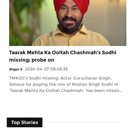
Taarak Mehta Ka Ooltah Chashmah's Sodhi
missing; probe on
2024-04-27 08:49:35
Shgun S
-
TMKOC's Sodhi missing: Actor Gurucharan Singh,
famous for playing the role of Roshan Singh Sodhi in
'Taarak Mehta Ka Ooltah Chashmah,' has been missin...
Top Stories