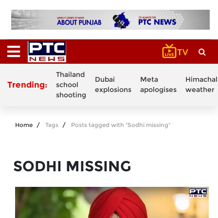
Thailand
Dubai
Meta
Himachal
Trending:
school
explosions
apologises
weather
shooting
Home
Tags
Posts tagged with "Sodhi missing"
SODHI MISSING