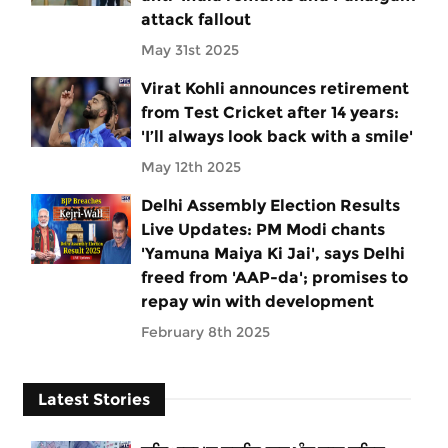
attack fallout
May 31st 2025
Virat Kohli announces retirement
from Test Cricket after 14 years:
'I’ll always look back with a smile'
May 12th 2025
Delhi Assembly Election Results
Live Updates: PM Modi chants
'Yamuna Maiya Ki Jai', says Delhi
freed from 'AAP-da'; promises to
repay win with development
February 8th 2025
Latest Stories