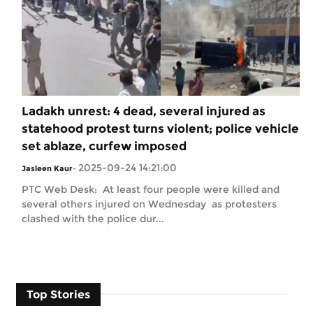
Ladakh unrest: 4 dead, several injured as
statehood protest turns violent; police vehicle
set ablaze, curfew imposed
2025-09-24 14:21:00
Jasleen Kaur
-
PTC Web Desk: At least four people were killed and
several others injured on Wednesday as protesters
clashed with the police dur...
Top Stories