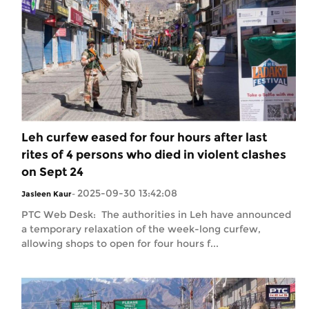
Leh curfew eased for four hours after last
rites of 4 persons who died in violent clashes
on Sept 24
2025-09-30 13:42:08
Jasleen Kaur
-
PTC Web Desk: The authorities in Leh have announced
a temporary relaxation of the week-long curfew,
allowing shops to open for four hours f...