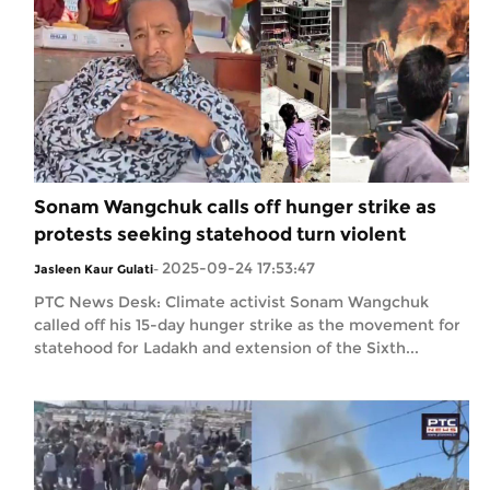
Sonam Wangchuk calls off hunger strike as
protests seeking statehood turn violent
2025-09-24 17:53:47
Jasleen Kaur Gulati
-
PTC News Desk: Climate activist Sonam Wangchuk
called off his 15-day hunger strike as the movement for
statehood for Ladakh and extension of the Sixth...