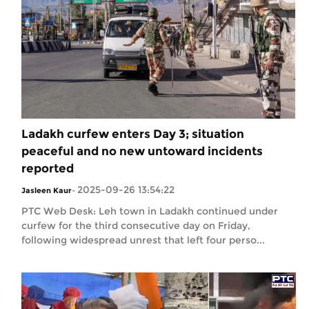
Ladakh curfew enters Day 3; situation
peaceful and no new untoward incidents
reported
2025-09-26 13:54:22
Jasleen Kaur
-
PTC Web Desk: Leh town in Ladakh continued under
curfew for the third consecutive day on Friday,
following widespread unrest that left four perso...