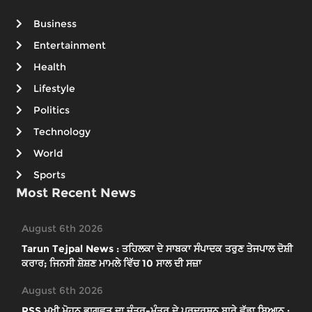
Business
Entertainment
Health
Lifestyle
Politics
Technology
World
Sports
Most Recent News
August 6th 2026
Tarun Tejpal News : ਤਹਿਲਕਾ ਦੇ ਸਾਬਕਾ ਸੰਪਾਦਕ ਤਰੁਣ ਤੇਜਪਾਲ ਦੋਸ਼ੀ
ਕਰਾਰ; ਜਿਨਸੀ ਸ਼ੋਸ਼ਣ ਮਾਮਲੇ ਵਿੱਚ 10 ਸਾਲ ਦੀ ਸਜ਼ਾ
August 6th 2026
RSS ਮੁਖੀ ਮੋਹਨ ਭਾਗਵਤ ਦਾ ਜੰਤਰ-ਮੰਤਰ ਦੇ ਪ੍ਰਦਰਸ਼ਨ ਬਾਰੇ ਵੱਡਾ ਬਿਆਨ ;