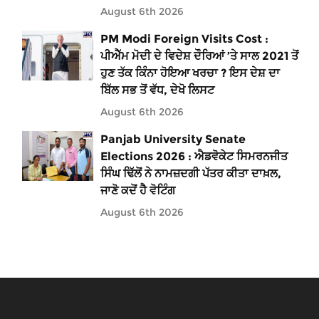
August 6th 2026
PM Modi Foreign Visits Cost :
ਪੀਐੱਮ ਮੋਦੀ ਦੇ ਵਿਦੇਸ਼ ਦੌਰਿਆਂ ’ਤੇ ਸਾਲ 2021 ਤੋਂ
ਹੁਣ ਤੱਕ ਕਿੰਨਾ ਹੋਇਆ ਖਰਚਾ ? ਇਸ ਦੇਸ਼ ਦਾ
ਬਿੱਲ ਸਭ ਤੋਂ ਵੱਧ, ਦੇਖੋ ਲਿਸਟ
August 6th 2026
Panjab University Senate
Elections 2026 : ਐਡਵੋਕੇਟ ਸਿਮਰਨਜੀਤ
ਸਿੰਘ ਢਿੱਲੋਂ ਨੇ ਨਾਮਜ਼ਦਗੀ ਪੱਤਰ ਕੀਤਾ ਦਾਖ਼ਲ,
ਜਾਣੋ ਕਦੋਂ ਹੈ ਵੋਟਿੰਗ
August 6th 2026