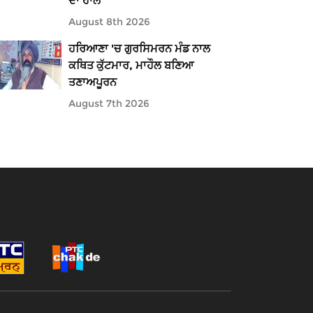
ਦਾ ਹਾਲ
August 8th 2026
ਹਰਿਆਣਾ 'ਚ ਗੁਰਸਿਮਰਨ ਮੰਡ ਨਾਲ
ਕਥਿਤ ਕੁੱਟਮਾਰ, ਮਾਹੌਲ ਬਣਿਆ
ਤਣਾਅਪੂਰਨ
August 7th 2026