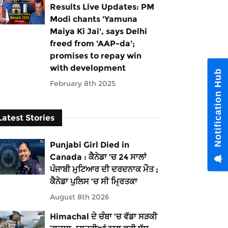
Results Live Updates: PM
Modi chants 'Yamuna
Maiya Ki Jai', says Delhi
freed from 'AAP-da';
promises to repay win
with development
Notification Hub
February 8th 2025
Latest Stories
Punjabi Girl Died in
Canada : ਕੈਨੇਡਾ ’ਚ 24 ਸਾਲਾਂ
ਪੰਜਾਬੀ ਮੁਟਿਆਰ ਦੀ ਦਰਦਨਾਕ ਮੌਤ ;
ਕੈਨੇਡਾ ਪੁਲਿਸ ’ਚ ਸੀ ਮ੍ਰਿਤਕਾ
August 8th 2026
Himachal ਦੇ ਚੰਬਾ ’ਚ ਵੱਡਾ ਸੜਕੀ