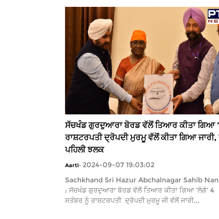
ਸੱਚਖੰਡ ਗੁਰਦੁਆਰਾ ਬੋਰਡ ਵੱਲੋਂ ਤਿਆਰ ਕੀਤਾ ਗਿਆ ‘ਲ
ਰਾਸ਼ਟਰਪਤੀ ਦ੍ਰੋਪਦੀ ਮੁਰਮੂ ਵੱਲੋਂ ਕੀਤਾ ਗਿਆ ਜਾਰੀ, 
ਪਹਿਲੀ ਝਲਕ
2024-09-07 19:03:02
Aarti
-
Sachkhand Sri Hazur Abchalnagar Sahib Na
: ਸੱਚਖੰਡ ਗੁਰਦੁਆਰਾ ਬੋਰਡ ਵੱਲੋਂ ਤਿਆਰ ਕੀਤਾ ਗਿਆ ‘ਲੋਗੋ’ 4
ਸਤੰਬਰ ਨੂੰ ਰਾਸ਼ਟਰਪਤੀ ਦ੍ਰੋਪਦੀ ਮੁਰਮੂ ਜੀ ਵੱਲੋਂ ਜਾਰੀ...