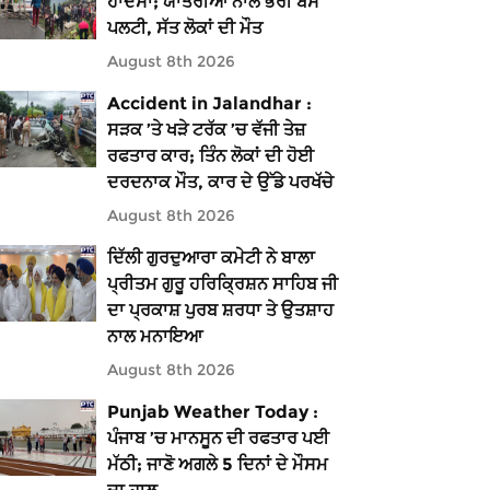
ਹਾਦਸਾ; ਯਾਤਰੀਆਂ ਨਾਲ ਭਰੀ ਬੱਸ
ਪਲਟੀ, ਸੱਤ ਲੋਕਾਂ ਦੀ ਮੌਤ
August 8th 2026
Accident in Jalandhar :
ਸੜਕ ’ਤੇ ਖੜੇ ਟਰੱਕ ’ਚ ਵੱਜੀ ਤੇਜ਼
ਰਫਤਾਰ ਕਾਰ; ਤਿੰਨ ਲੋਕਾਂ ਦੀ ਹੋਈ
ਦਰਦਨਾਕ ਮੌਤ, ਕਾਰ ਦੇ ਉੱਡੇ ਪਰਖੱਚੇ
August 8th 2026
ਦਿੱਲੀ ਗੁਰਦੁਆਰਾ ਕਮੇਟੀ ਨੇ ਬਾਲਾ
ਪ੍ਰੀਤਮ ਗੁਰੂ ਹਰਿਕ੍ਰਿਸ਼ਨ ਸਾਹਿਬ ਜੀ
ਦਾ ਪ੍ਰਕਾਸ਼ ਪੁਰਬ ਸ਼ਰਧਾ ਤੇ ਉਤਸ਼ਾਹ
ਨਾਲ ਮਨਾਇਆ
August 8th 2026
Punjab Weather Today :
ਪੰਜਾਬ ’ਚ ਮਾਨਸੂਨ ਦੀ ਰਫਤਾਰ ਪਈ
ਮੱਠੀ; ਜਾਣੋ ਅਗਲੇ 5 ਦਿਨਾਂ ਦੇ ਮੌਸਮ