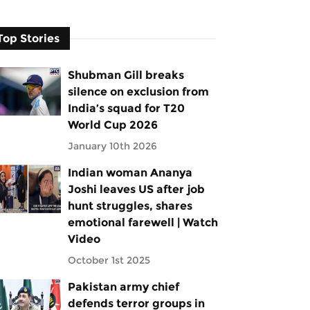
Top Stories
Shubman Gill breaks
silence on exclusion from
India’s squad for T20
World Cup 2026
January 10th 2026
Indian woman Ananya
Joshi leaves US after job
hunt struggles, shares
emotional farewell | Watch
Video
October 1st 2025
Pakistan army chief
defends terror groups in