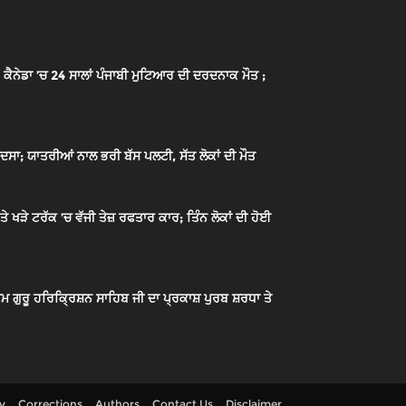
ੈਨੇਡਾ ’ਚ 24 ਸਾਲਾਂ ਪੰਜਾਬੀ ਮੁਟਿਆਰ ਦੀ ਦਰਦਨਾਕ ਮੌਤ ;
ਦਸਾ; ਯਾਤਰੀਆਂ ਨਾਲ ਭਰੀ ਬੱਸ ਪਲਟੀ, ਸੱਤ ਲੋਕਾਂ ਦੀ ਮੌਤ
ਖੜੇ ਟਰੱਕ ’ਚ ਵੱਜੀ ਤੇਜ਼ ਰਫਤਾਰ ਕਾਰ; ਤਿੰਨ ਲੋਕਾਂ ਦੀ ਹੋਈ
ਮ ਗੁਰੂ ਹਰਿਕ੍ਰਿਸ਼ਨ ਸਾਹਿਬ ਜੀ ਦਾ ਪ੍ਰਕਾਸ਼ ਪੁਰਬ ਸ਼ਰਧਾ ਤੇ
cy
Corrections
Authors
Contact Us
Disclaimer