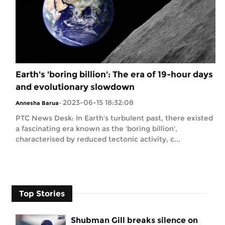
Earth's 'boring billion': The era of 19-hour days
and evolutionary slowdown
2023-06-15 18:32:08
Annesha Barua
-
PTC News Desk: In Earth's turbulent past, there existed
a fascinating era known as the 'boring billion',
characterised by reduced tectonic activity, c...
Top Stories
Shubman Gill breaks silence on