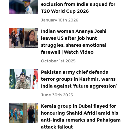
exclusion from India’s squad for
T20 World Cup 2026
January 10th 2026
Indian woman Ananya Joshi
leaves US after job hunt
struggles, shares emotional
farewell | Watch Video
October 1st 2025
Pakistan army chief defends
terror groups in Kashmir, warns
India against ‘future aggression’
June 30th 2025
Kerala group in Dubai flayed for
honouring Shahid Afridi amid his
anti-India remarks and Pahalgam
attack fallout