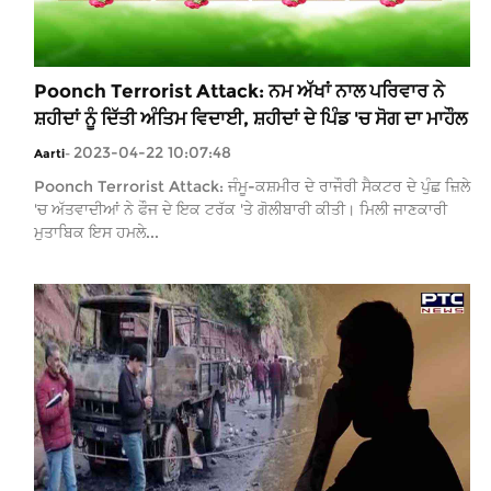
Poonch Terrorist Attack: ਨਮ ਅੱਖਾਂ ਨਾਲ ਪਰਿਵਾਰ ਨੇ
ਸ਼ਹੀਦਾਂ ਨੂੰ ਦਿੱਤੀ ਅੰਤਿਮ ਵਿਦਾਈ, ਸ਼ਹੀਦਾਂ ਦੇ ਪਿੰਡ 'ਚ ਸੋਗ ਦਾ ਮਾਹੌਲ
2023-04-22 10:07:48
Aarti
-
Poonch Terrorist Attack: ਜੰਮੂ-ਕਸ਼ਮੀਰ ਦੇ ਰਾਜੌਰੀ ਸੈਕਟਰ ਦੇ ਪੁੰਛ ਜ਼ਿਲੇ
'ਚ ਅੱਤਵਾਦੀਆਂ ਨੇ ਫੌਜ ਦੇ ਇਕ ਟਰੱਕ 'ਤੇ ਗੋਲੀਬਾਰੀ ਕੀਤੀ। ਮਿਲੀ ਜਾਣਕਾਰੀ
ਮੁਤਾਬਿਕ ਇਸ ਹਮਲੇ...