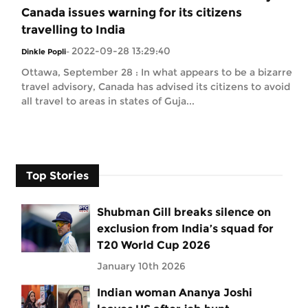
Canada issues warning for its citizens
travelling to India
2022-09-28 13:29:40
Dinkle Popli
-
Ottawa, September 28 : In what appears to be a bizarre
travel advisory, Canada has advised its citizens to avoid
all travel to areas in states of Guja...
Top Stories
Shubman Gill breaks silence on
exclusion from India’s squad for
T20 World Cup 2026
January 10th 2026
Indian woman Ananya Joshi