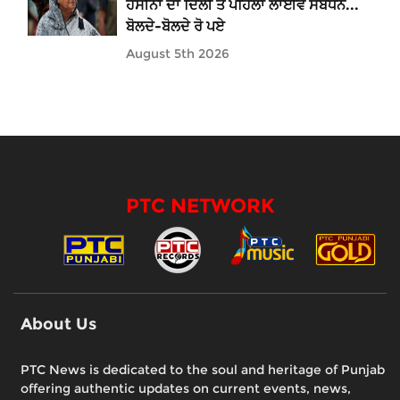
ਹਸੀਨਾ ਦਾ ਦਿੱਲੀ ਤੋਂ ਪਹਿਲਾ ਲਾਈਵ ਸੰਬੋਧਨ...
ਬੋਲਦੇ-ਬੋਲਦੇ ਰੋ ਪਏ
August 5th 2026
PTC NETWORK
About Us
PTC News is dedicated to the soul and heritage of Punjab
offering authentic updates on current events, news,