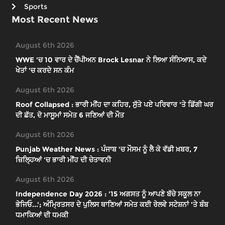
Sports
Most Recent News
August 6th 2026
WWE 'ਚ 10 ਵਾਰ ਦੇ ਚੈਂਪੀਅਨ Brock Lesnar ਨੇ ਲਿਆ ਸੰਨਿਆਸ, ਕਦੇ
ਖੇਤਾਂ 'ਚ ਕਰਦੇ ਸਨ ਕੰਮ
August 6th 2026
Roof Collapsed : ਭਾਰੀ ਮੀਂਹ ਦਾ ਕਹਿਰ, ਸੁੱਤੇ ਪਏ ਪਰਿਵਾਰ 'ਤੇ ਡਿੱਗੀ ਘਰ
ਦੀ ਛੱਤ, ਦੋ ਮਾਸੂਮਾਂ ਸਮੇਤ 6 ਜਣਿਆਂ ਦੀ ਮੌਤ
August 6th 2026
Punjab Weather News : ਪੰਜਾਬ 'ਚ ਮੌਸਮ ਨੂੰ ਲੈ ਕੇ ਵੱਡੀ ਖ਼ਬਰ, 7
ਜ਼ਿਲ੍ਹਿਆਂ 'ਚ ਭਾਰੀ ਮੀਂਹ ਦੀ ਚੇਤਾਵਨੀ
August 6th 2026
Independence Day 2026 : '15 ਅਗਸਤ ਨੂੰ ਆਪਣੇ ਬੱਚੇ ਸਕੂਲ ਨਾ
ਭੇਜਿਓ...'; ਅੰਮ੍ਰਿਤਸਰ ਦੇ ਪੁਲਿਸ ਥਾਣਿਆਂ ਸਮੇਤ ਕਈ ਰੇਲਵੇ ਸਟੇਸ਼ਨਾਂ 'ਤੇ ਬੰਬ
ਧਮਾਕਿਆਂ ਦੀ ਧਮਕੀ