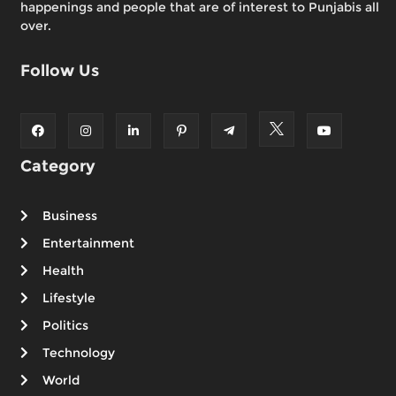
happenings and people that are of interest to Punjabis all
over.
Follow Us
Category
Business
Entertainment
Health
Lifestyle
Politics
Technology
World