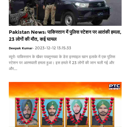
Pakistan News: पाकिस्तान में पुलिस स्टेशन पर आतंकी हमला,
23 लोगों की मौत, कई घायल
2023-12-12 13:15:33
Deepak Kumar
-
ब्यूरोः पाकिस्तान के खैबर पख्तूनख्वा के डेरा इस्माइल खान इलाके में एक पुलिस
स्टेशन पर आत्मघाती हमला हुआ। इस हमले में 23 लोगों की जान चली गई और
और...