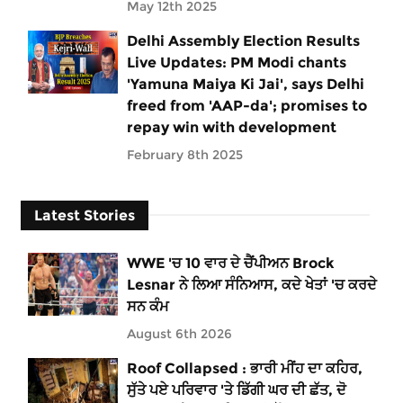
May 12th 2025
Delhi Assembly Election Results
Live Updates: PM Modi chants
'Yamuna Maiya Ki Jai', says Delhi
freed from 'AAP-da'; promises to
repay win with development
February 8th 2025
Latest Stories
WWE 'ਚ 10 ਵਾਰ ਦੇ ਚੈਂਪੀਅਨ Brock
Lesnar ਨੇ ਲਿਆ ਸੰਨਿਆਸ, ਕਦੇ ਖੇਤਾਂ 'ਚ ਕਰਦੇ
ਸਨ ਕੰਮ
August 6th 2026
Roof Collapsed : ਭਾਰੀ ਮੀਂਹ ਦਾ ਕਹਿਰ,
ਸੁੱਤੇ ਪਏ ਪਰਿਵਾਰ 'ਤੇ ਡਿੱਗੀ ਘਰ ਦੀ ਛੱਤ, ਦੋ