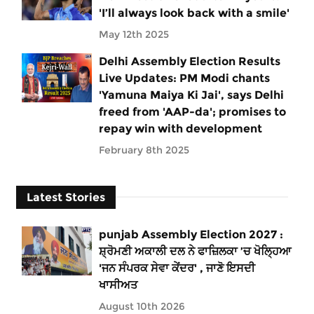
'I’ll always look back with a smile'
May 12th 2025
Delhi Assembly Election Results
Live Updates: PM Modi chants
'Yamuna Maiya Ki Jai', says Delhi
freed from 'AAP-da'; promises to
repay win with development
February 8th 2025
Latest Stories
punjab Assembly Election 2027 :
ਸ਼੍ਰੋਮਣੀ ਅਕਾਲੀ ਦਲ ਨੇ ਫਾਜ਼ਿਲਕਾ ’ਚ ਖੋਲ੍ਹਿਆ
'ਜਨ ਸੰਪਰਕ ਸੇਵਾ ਕੇਂਦਰ' , ਜਾਣੋ ਇਸਦੀ
ਖਾਸੀਅਤ
August 10th 2026