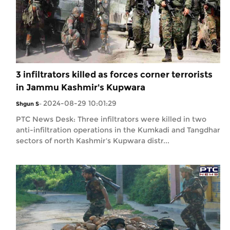
3 infiltrators killed as forces corner terrorists
in Jammu Kashmir's Kupwara
2024-08-29 10:01:29
Shgun S
-
PTC News Desk: Three infiltrators were killed in two
anti-infiltration operations in the Kumkadi and Tangdhar
sectors of north Kashmir's Kupwara distr...