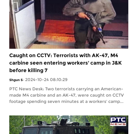
Caught on CCTV: Terrorists with AK-47, M4
carbine seen entering workers' camp in J&K
before killing 7
2024-10-24 08:10:29
Shgun S
-
PTC News Desk: Two terrorists carrying an American-
made M4 carbine and an AK-47, were caught on CCTV
footage spending seven minutes at a workers' camp...