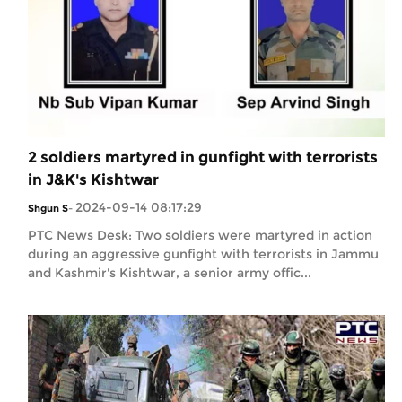
2 soldiers martyred in gunfight with terrorists
in J&K's Kishtwar
2024-09-14 08:17:29
Shgun S
-
PTC News Desk: Two soldiers were martyred in action
during an aggressive gunfight with terrorists in Jammu
and Kashmir's Kishtwar, a senior army offic...