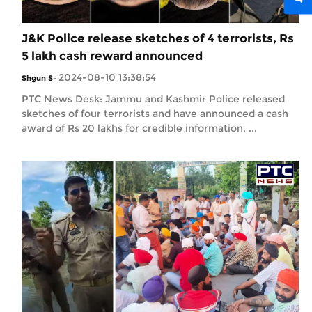
J&K Police release sketches of 4 terrorists, Rs
5 lakh cash reward announced
2024-08-10 13:38:54
Shgun S
-
PTC News Desk: Jammu and Kashmir Police released
sketches of four terrorists and have announced a cash
award of Rs 20 lakhs for credible information. ...