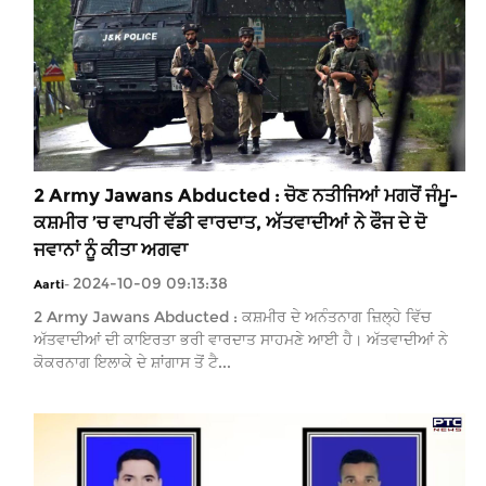
2 Army Jawans Abducted : ਚੋਣ ਨਤੀਜਿਆਂ ਮਗਰੋਂ ਜੰਮੂ-
ਕਸ਼ਮੀਰ ’ਚ ਵਾਪਰੀ ਵੱਡੀ ਵਾਰਦਾਤ, ਅੱਤਵਾਦੀਆਂ ਨੇ ਫੌਜ ਦੇ ਦੋ
ਜਵਾਨਾਂ ਨੂੰ ਕੀਤਾ ਅਗਵਾ
2024-10-09 09:13:38
Aarti
-
2 Army Jawans Abducted : ਕਸ਼ਮੀਰ ਦੇ ਅਨੰਤਨਾਗ ਜ਼ਿਲ੍ਹੇ ਵਿੱਚ
ਅੱਤਵਾਦੀਆਂ ਦੀ ਕਾਇਰਤਾ ਭਰੀ ਵਾਰਦਾਤ ਸਾਹਮਣੇ ਆਈ ਹੈ। ਅੱਤਵਾਦੀਆਂ ਨੇ
ਕੋਕਰਨਾਗ ਇਲਾਕੇ ਦੇ ਸ਼ਾਂਗਾਸ ਤੋਂ ਟੈ...