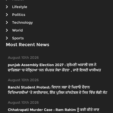
Lifestyle
Politics
Technology
World
Sports
Most Recent News
August 10th 2026
punjab Assembly Election 2027 : ਸ਼੍ਰੋਮਣੀ ਅਕਾਲੀ ਦਲ ਨੇ
ਫਾਜ਼ਿਲਕਾ ’ਚ ਖੋਲ੍ਹਿਆ 'ਜਨ ਸੰਪਰਕ ਸੇਵਾ ਕੇਂਦਰ' , ਜਾਣੋ ਇਸਦੀ ਖਾਸੀਅਤ
August 10th 2026
Ranchi Student Protest: ਵਿਧਾਨ ਸਭਾ ਦੇ ਘਿਰਾਓ ਦੌਰਾਨ
ਵਿਦਿਆਰਥੀਆਂ 'ਤੇ ਲਾਠੀਚਾਰਜ, ਇੱਕ ਪੁਲਿਸ ਕਾਂਸਟੇਬਲ ਦੇ ਸਿਰ ਵਿੱਚ ਲੱਗੀ ਸੱਟ
August 10th 2026
Chhatrapati Murder Case : Ram Rahim ਨੂੰ ਬਰੀ ਕੀਤੇ ਜਾਣ