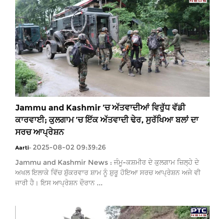
Jammu and Kashmir ’ਚ ਅੱਤਵਾਦੀਆਂ ਵਿਰੁੱਧ ਵੱਡੀ
ਕਾਰਵਾਈ; ਕੁਲਗਾਮ ’ਚ ਇੱਕ ਅੱਤਵਾਦੀ ਢੇਰ, ਸੁਰੱਖਿਆ ਬਲਾਂ ਦਾ
ਸਰਚ ਆਪ੍ਰੇਸ਼ਨ
2025-08-02 09:39:26
Aarti
-
Jammu and Kashmir News : ਜੰਮੂ-ਕਸ਼ਮੀਰ ਦੇ ਕੁਲਗਾਮ ਜ਼ਿਲ੍ਹੇ ਦੇ
ਅਖਲ ਇਲਾਕੇ ਵਿੱਚ ਸ਼ੁੱਕਰਵਾਰ ਸ਼ਾਮ ਨੂੰ ਸ਼ੁਰੂ ਹੋਇਆ ਸਰਚ ਆਪ੍ਰੇਸ਼ਨ ਅਜੇ ਵੀ
ਜਾਰੀ ਹੈ। ਇਸ ਆਪ੍ਰੇਸ਼ਨ ਦੌਰਾਨ ...