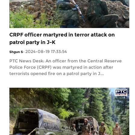
CRPF officer martyred in terror attack on
patrol party in J-K
2024-08-19 17:33:54
Shgun S
-
PTC News Desk: An officer from the Central Reserve
Police Force (CRPF) was martyred in action after
terrorists opened fire on a patrol party in J...