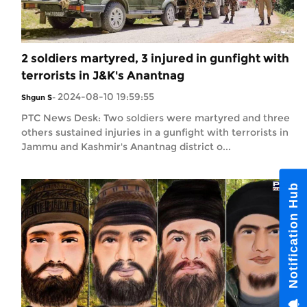
2 soldiers martyred, 3 injured in gunfight with
terrorists in J&K's Anantnag
2024-08-10 19:59:55
Shgun S
-
PTC News Desk: Two soldiers were martyred and three
others sustained injuries in a gunfight with terrorists in
Jammu and Kashmir's Anantnag district o...