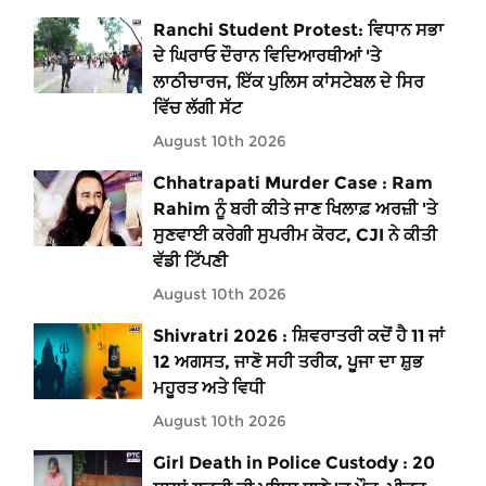
Ranchi Student Protest: ਵਿਧਾਨ ਸਭਾ
ਦੇ ਘਿਰਾਓ ਦੌਰਾਨ ਵਿਦਿਆਰਥੀਆਂ 'ਤੇ
ਲਾਠੀਚਾਰਜ, ਇੱਕ ਪੁਲਿਸ ਕਾਂਸਟੇਬਲ ਦੇ ਸਿਰ
ਵਿੱਚ ਲੱਗੀ ਸੱਟ
August 10th 2026
Chhatrapati Murder Case : Ram
Rahim ਨੂੰ ਬਰੀ ਕੀਤੇ ਜਾਣ ਖਿਲਾਫ਼ ਅਰਜ਼ੀ 'ਤੇ
ਸੁਣਵਾਈ ਕਰੇਗੀ ਸੁਪਰੀਮ ਕੋਰਟ, CJI ਨੇ ਕੀਤੀ
ਵੱਡੀ ਟਿੱਪਣੀ
August 10th 2026
Shivratri 2026 : ਸ਼ਿਵਰਾਤਰੀ ਕਦੋਂ ਹੈ 11 ਜਾਂ
12 ਅਗਸਤ, ਜਾਣੋ ਸਹੀ ਤਰੀਕ, ਪੂਜਾ ਦਾ ਸ਼ੁਭ
ਮਹੂਰਤ ਅਤੇ ਵਿਧੀ
August 10th 2026
Girl Death in Police Custody : 20