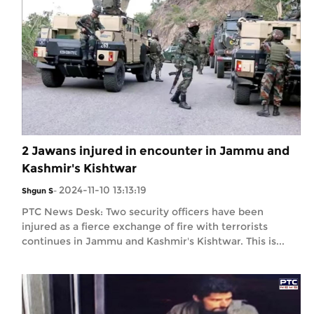
2 Jawans injured in encounter in Jammu and
Kashmir's Kishtwar
2024-11-10 13:13:19
Shgun S
-
PTC News Desk: Two security officers have been
injured as a fierce exchange of fire with terrorists
continues in Jammu and Kashmir's Kishtwar. This is...