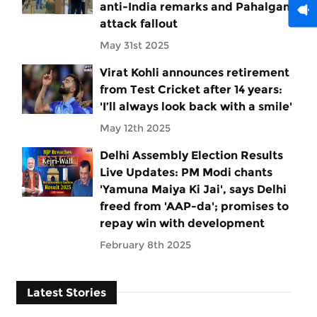
anti-India remarks and Pahalgam
attack fallout
May 31st 2025
Virat Kohli announces retirement
from Test Cricket after 14 years:
'I’ll always look back with a smile'
May 12th 2025
Delhi Assembly Election Results
Live Updates: PM Modi chants
'Yamuna Maiya Ki Jai', says Delhi
freed from 'AAP-da'; promises to
repay win with development
February 8th 2025
Latest Stories