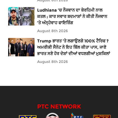
Ludhiana ’ਚ ਨੌਜਵਾਨ ਦਾ ਬੇਰਹਿਮੀ ਨਾਲ
ਕਤਲ ; ਕਾਰ ਸਵਾਰ ਬਦਮਾਸ਼ਾਂ ਨੇ ਕੀਤੀ ਨੌਜਵਾਨ
’ਤੇ ਅੰਨ੍ਹੇਵਾਹ ਫਾਇਰਿੰਗ
August 8th 2026
Trump ਭਾਰਤ 'ਤੇ ਲਗਾਉਣਗੇ 100% ਟੈਰਿਫ ?
ਅਮਰੀਕੀ ਸੈਨੇਟ ਨੇ ਇਹ ਬਿੱਲ ਕੀਤਾ ਪਾਸ, ਜਾਣੋ
ਭਾਰਤ ਸਣੇ ਹੋਰ ਦੇਸ਼ਾਂ ਦੀਆਂ ਵਧਣਗੀਆਂ ਮੁਸ਼ਕਿਲਾਂ
August 8th 2026
PTC NETWORK