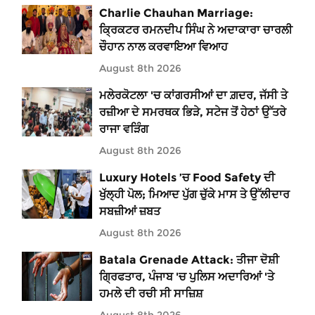
Charlie Chauhan Marriage:
ਕ੍ਰਿਕਟਰ ਰਮਨਦੀਪ ਸਿੰਘ ਨੇ ਅਦਾਕਾਰਾ ਚਾਰਲੀ
ਚੌਹਾਨ ਨਾਲ ਕਰਵਾਇਆ ਵਿਆਹ
August 8th 2026
ਮਲੇਰਕੋਟਲਾ 'ਚ ਕਾਂਗਰਸੀਆਂ ਦਾ ਗ਼ਦਰ, ਜੱਸੀ ਤੇ
ਰਜ਼ੀਆ ਦੇ ਸਮਰਥਕ ਭਿੜੇ, ਸਟੇਜ ਤੋਂ ਹੇਠਾਂ ਉੱਤਰੇ
ਰਾਜਾ ਵੜਿੰਗ
August 8th 2026
Luxury Hotels ’ਚ Food Safety ਦੀ
ਖੁੱਲ੍ਹੀ ਪੋਲ; ਮਿਆਦ ਪੁੱਗ ਚੁੱਕੇ ਮਾਸ ਤੇ ਉੱਲੀਦਾਰ
ਸਬਜ਼ੀਆਂ ਜ਼ਬਤ
August 8th 2026
Batala Grenade Attack: ਤੀਜਾ ਦੋਸ਼ੀ
ਗ੍ਰਿਫਤਾਰ, ਪੰਜਾਬ 'ਚ ਪੁਲਿਸ ਅਦਾਰਿਆਂ 'ਤੇ
ਹਮਲੇ ਦੀ ਰਚੀ ਸੀ ਸਾਜ਼ਿਸ਼
August 8th 2026