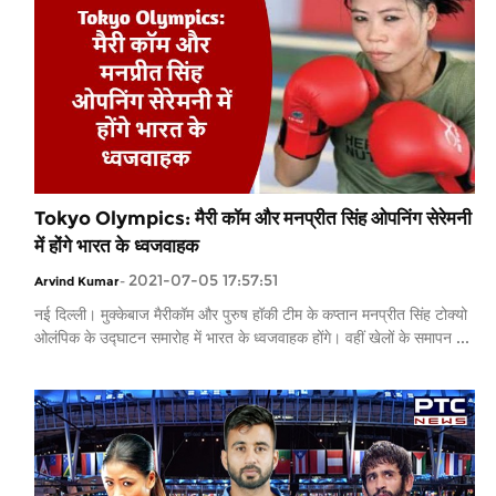
Tokyo Olympics: मैरी कॉम और मनप्रीत सिंह ओपनिंग सेरेमनी
में होंगे भारत के ध्वजवाहक
2021-07-05 17:57:51
Arvind Kumar
-
नई दिल्ली। मुक्केबाज मैरीकॉम और पुरुष हॉकी टीम के कप्तान मनप्रीत सिंह टोक्यो
ओलंपिक के उद्घाटन समारोह में भारत के ध्वजवाहक होंगे। वहीं खेलों के समापन ...