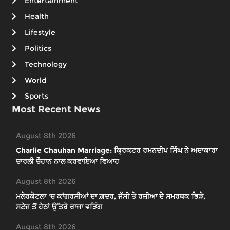
Entertainment
Health
Lifestyle
Politics
Technology
World
Sports
Most Recent News
August 8th 2026
Charlie Chauhan Marriage: ਕ੍ਰਿਕਟਰ ਰਮਨਦੀਪ ਸਿੰਘ ਨੇ ਅਦਾਕਾਰਾ
ਚਾਰਲੀ ਚੌਹਾਨ ਨਾਲ ਕਰਵਾਇਆ ਵਿਆਹ
August 8th 2026
ਮਲੇਰਕੋਟਲਾ 'ਚ ਕਾਂਗਰਸੀਆਂ ਦਾ ਗ਼ਦਰ, ਜੱਸੀ ਤੇ ਰਜ਼ੀਆ ਦੇ ਸਮਰਥਕ ਭਿੜੇ,
ਸਟੇਜ ਤੋਂ ਹੇਠਾਂ ਉੱਤਰੇ ਰਾਜਾ ਵੜਿੰਗ
August 8th 2026