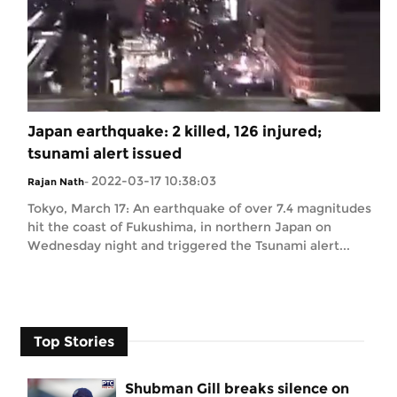
Japan earthquake: 2 killed, 126 injured;
tsunami alert issued
2022-03-17 10:38:03
Rajan Nath
-
Tokyo, March 17: An earthquake of over 7.4 magnitudes
hit the coast of Fukushima, in northern Japan on
Wednesday night and triggered the Tsunami alert...
Top Stories
Shubman Gill breaks silence on