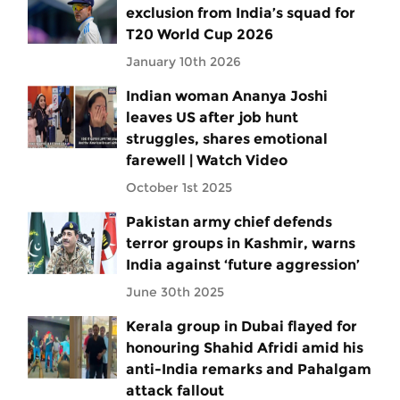
exclusion from India’s squad for
T20 World Cup 2026
January 10th 2026
Indian woman Ananya Joshi
leaves US after job hunt
struggles, shares emotional
farewell | Watch Video
October 1st 2025
Pakistan army chief defends
terror groups in Kashmir, warns
India against ‘future aggression’
June 30th 2025
Kerala group in Dubai flayed for
honouring Shahid Afridi amid his
anti-India remarks and Pahalgam
attack fallout