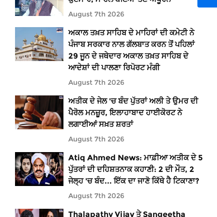
August 7th 2026
ਅਕਾਲ ਤਖ਼ਤ ਸਾਹਿਬ ਦੇ ਮਾਹਿਰਾਂ ਦੀ ਕਮੇਟੀ ਨੇ
ਪੰਜਾਬ ਸਰਕਾਰ ਨਾਲ ਗੱਲਬਾਤ ਕਰਨ ਤੋਂ ਪਹਿਲਾਂ
29 ਜੂਨ ਦੇ ਜਥੇਦਾਰ ਅਕਾਲ ਤਖ਼ਤ ਸਾਹਿਬ ਦੇ
ਆਦੇਸ਼ਾਂ ਦੀ ਪਾਲਣਾ ਰਿਪੋਰਟ ਮੰਗੀ
August 7th 2026
ਅਤੀਕ ਦੇ ਜੇਲ 'ਚ ਬੰਦ ਪੁੱਤਰਾਂ ਅਲੀ ਤੇ ਉਮਰ ਦੀ
ਪੈਰੋਲ ਮਨਜ਼ੂਰ, ਇਲਾਹਾਬਾਦ ਹਾਈਕੋਰਟ ਨੇ
ਲਗਾਈਆਂ ਸਖ਼ਤ ਸ਼ਰਤਾਂ
August 7th 2026
Atiq Ahmed News: ਮਾਫ਼ੀਆ ਅਤੀਕ ਦੇ 5
ਪੁੱਤਰਾਂ ਦੀ ਦਹਿਸ਼ਤਨਾਕ ਕਹਾਣੀ: 2 ਦੀ ਮੌਤ, 2
ਜੇਲ੍ਹ 'ਚ ਬੰਦ... ਇੱਕ ਦਾ ਜਾਣੋ ਕਿੱਥੇ ਹੈ ਟਿਕਾਣਾ?
August 7th 2026
Thalapathy Vijay ਤੇ Sangeetha