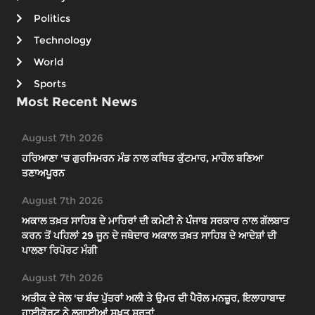
Politics
Technology
World
Sports
Most Recent News
August 7th 2026
ਹਰਿਆਣਾ 'ਚ ਗੁਰਸਿਮਰਨ ਮੰਡ ਨਾਲ ਕਥਿਤ ਕੁੱਟਮਾਰ, ਮਾਹੌਲ ਬਣਿਆ
ਤਣਾਅਪੂਰਨ
August 7th 2026
ਅਕਾਲ ਤਖ਼ਤ ਸਾਹਿਬ ਦੇ ਮਾਹਿਰਾਂ ਦੀ ਕਮੇਟੀ ਨੇ ਪੰਜਾਬ ਸਰਕਾਰ ਨਾਲ ਗੱਲਬਾਤ
ਕਰਨ ਤੋਂ ਪਹਿਲਾਂ 29 ਜੂਨ ਦੇ ਜਥੇਦਾਰ ਅਕਾਲ ਤਖ਼ਤ ਸਾਹਿਬ ਦੇ ਆਦੇਸ਼ਾਂ ਦੀ
ਪਾਲਣਾ ਰਿਪੋਰਟ ਮੰਗੀ
August 7th 2026
ਅਤੀਕ ਦੇ ਜੇਲ 'ਚ ਬੰਦ ਪੁੱਤਰਾਂ ਅਲੀ ਤੇ ਉਮਰ ਦੀ ਪੈਰੋਲ ਮਨਜ਼ੂਰ, ਇਲਾਹਾਬਾਦ
ਹਾਈਕੋਰਟ ਨੇ ਲਗਾਈਆਂ ਸਖ਼ਤ ਸ਼ਰਤਾਂ