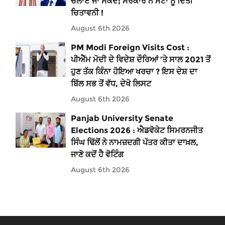
ਚਲਾਏ ਜਾ ਸਕਦੇ; ਸਰਕਾਰ ਨੇ ਮੇਟਾ ਨੂੰ ਦਿੱਤੀ
ਚਿਤਾਵਨੀ !
August 6th 2026
PM Modi Foreign Visits Cost :
ਪੀਐੱਮ ਮੋਦੀ ਦੇ ਵਿਦੇਸ਼ ਦੌਰਿਆਂ ’ਤੇ ਸਾਲ 2021 ਤੋਂ
ਹੁਣ ਤੱਕ ਕਿੰਨਾ ਹੋਇਆ ਖਰਚਾ ? ਇਸ ਦੇਸ਼ ਦਾ
ਬਿੱਲ ਸਭ ਤੋਂ ਵੱਧ, ਦੇਖੋ ਲਿਸਟ
August 6th 2026
Panjab University Senate
Elections 2026 : ਐਡਵੋਕੇਟ ਸਿਮਰਨਜੀਤ
ਸਿੰਘ ਢਿੱਲੋਂ ਨੇ ਨਾਮਜ਼ਦਗੀ ਪੱਤਰ ਕੀਤਾ ਦਾਖ਼ਲ,
ਜਾਣੋ ਕਦੋਂ ਹੈ ਵੋਟਿੰਗ
August 6th 2026