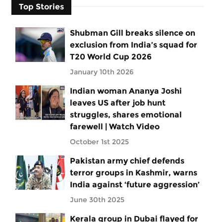
Top Stories
Shubman Gill breaks silence on
exclusion from India’s squad for
T20 World Cup 2026
January 10th 2026
Indian woman Ananya Joshi
leaves US after job hunt
struggles, shares emotional
farewell | Watch Video
October 1st 2025
Pakistan army chief defends
terror groups in Kashmir, warns
India against ‘future aggression’
June 30th 2025
Kerala group in Dubai flayed for