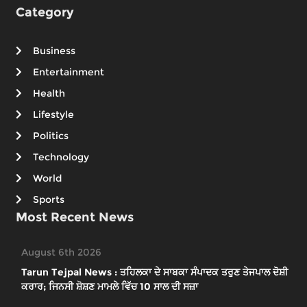
Category
Business
Entertainment
Health
Lifestyle
Politics
Technology
World
Sports
Most Recent News
August 6th 2026
Tarun Tejpal News : ਤਹਿਲਕਾ ਦੇ ਸਾਬਕਾ ਸੰਪਾਦਕ ਤਰੁਣ ਤੇਜਪਾਲ ਦੋਸ਼ੀ
ਕਰਾਰ; ਜਿਨਸੀ ਸ਼ੋਸ਼ਣ ਮਾਮਲੇ ਵਿੱਚ 10 ਸਾਲ ਦੀ ਸਜ਼ਾ