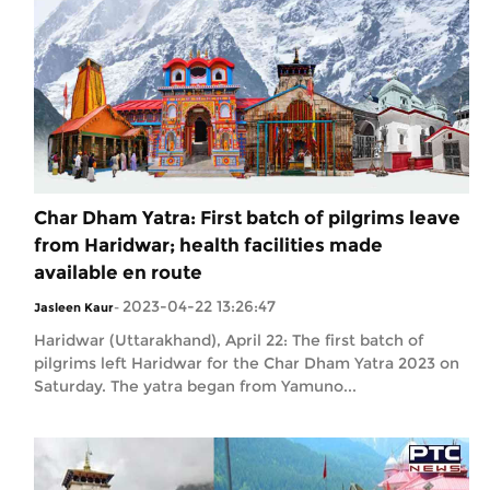
Char Dham Yatra: First batch of pilgrims leave
from Haridwar; health facilities made
available en route
2023-04-22 13:26:47
Jasleen Kaur
-
Haridwar (Uttarakhand), April 22: The first batch of
pilgrims left Haridwar for the Char Dham Yatra 2023 on
Saturday. The yatra began from Yamuno...