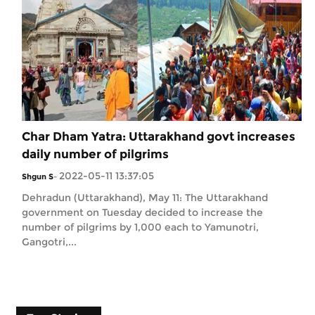
Char Dham Yatra: Uttarakhand govt increases
daily number of pilgrims
2022-05-11 13:37:05
Shgun S
-
Dehradun (Uttarakhand), May 11: The Uttarakhand
government on Tuesday decided to increase the
number of pilgrims by 1,000 each to Yamunotri,
Gangotri,...