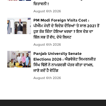
ਚਿਤਾਵਨੀ !
August 6th 2026
PM Modi Foreign Visits Cost :
ਪੀਐੱਮ ਮੋਦੀ ਦੇ ਵਿਦੇਸ਼ ਦੌਰਿਆਂ ’ਤੇ ਸਾਲ 2021 ਤੋਂ
ਹੁਣ ਤੱਕ ਕਿੰਨਾ ਹੋਇਆ ਖਰਚਾ ? ਇਸ ਦੇਸ਼ ਦਾ
ਬਿੱਲ ਸਭ ਤੋਂ ਵੱਧ, ਦੇਖੋ ਲਿਸਟ
August 6th 2026
Panjab University Senate
Elections 2026 : ਐਡਵੋਕੇਟ ਸਿਮਰਨਜੀਤ
ਸਿੰਘ ਢਿੱਲੋਂ ਨੇ ਨਾਮਜ਼ਦਗੀ ਪੱਤਰ ਕੀਤਾ ਦਾਖ਼ਲ,
ਜਾਣੋ ਕਦੋਂ ਹੈ ਵੋਟਿੰਗ
August 6th 2026