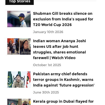
Top Stories
Shubman Gill breaks silence on
exclusion from India’s squad for
T20 World Cup 2026
January 10th 2026
Indian woman Ananya Joshi
leaves US after job hunt
struggles, shares emotional
farewell | Watch Video
October 1st 2025
Pakistan army chief defends
terror groups in Kashmir, warns
India against ‘future aggression’
June 30th 2025
Kerala group in Dubai flayed for