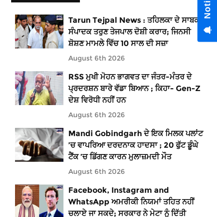
Tarun Tejpal News : ਤਹਿਲਕਾ ਦੇ ਸਾਬਕਾ
ਸੰਪਾਦਕ ਤਰੁਣ ਤੇਜਪਾਲ ਦੋਸ਼ੀ ਕਰਾਰ; ਜਿਨਸੀ
ਸ਼ੋਸ਼ਣ ਮਾਮਲੇ ਵਿੱਚ 10 ਸਾਲ ਦੀ ਸਜ਼ਾ
August 6th 2026
RSS ਮੁਖੀ ਮੋਹਨ ਭਾਗਵਤ ਦਾ ਜੰਤਰ-ਮੰਤਰ ਦੇ
ਪ੍ਰਦਰਸ਼ਨ ਬਾਰੇ ਵੱਡਾ ਬਿਆਨ ; ਕਿਹਾ- Gen-Z
ਦੇਸ਼ ਵਿਰੋਧੀ ਨਹੀਂ ਹਨ
August 6th 2026
Mandi Gobindgarh ਦੇ ਇਕ ਮਿਲਕ ਪਲਾਂਟ
’ਚ ਵਾਪਰਿਆ ਦਰਦਨਾਕ ਹਾਦਸਾ ; 20 ਫੁੱਟ ਡੂੰਘੇ
ਟੈਂਕ ’ਚ ਡਿੱਗਣ ਕਾਰਨ ਮੁਲਾਜ਼ਮਦੀ ਮੌਤ
August 6th 2026
Facebook, Instagram and
WhatsApp ਅਮਰੀਕੀ ਨਿਯਮਾਂ ਤਹਿਤ ਨਹੀਂ
ਚਲਾਏ ਜਾ ਸਕਦੇ; ਸਰਕਾਰ ਨੇ ਮੇਟਾ ਨੂੰ ਦਿੱਤੀ