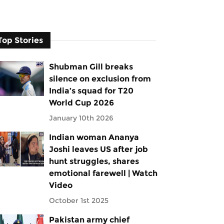
Top Stories
Shubman Gill breaks
silence on exclusion from
India’s squad for T20
World Cup 2026
January 10th 2026
Indian woman Ananya
Joshi leaves US after job
hunt struggles, shares
emotional farewell | Watch
Video
October 1st 2025
Pakistan army chief