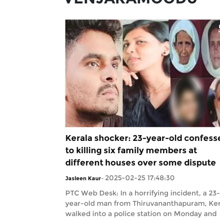
Kerala shocker: 23-year-old confess
to killing six family members at
different houses over some dispute
2025-02-25 17:48:30
Jasleen Kaur
-
PTC Web Desk: In a horrifying incident, a 23-
year-old man from Thiruvananthapuram, Ker
walked into a police station on Monday and