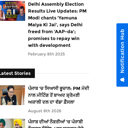
Delhi Assembly Election
Results Live Updates: PM
Modi chants 'Yamuna
Maiya Ki Jai', says Delhi
Notification Hub
freed from 'AAP-da';
promises to repay win
with development
February 8th 2025
Latest Stories
ਪੰਜਾਬ 'ਚ ਸਿਆਸੀ ਭੂਚਾਲ: PM ਮੋਦੀ
ਨਾਲ ਮੀਟਿੰਗ ਤੋਂ ਬਾਅਦ ਸ਼੍ਰੋਮਣੀ
ਅਕਾਲੀ ਦਲ ਦਾ ਵੱਡਾ ਫ਼ੈਸਲਾ
August 8th 2026
ਪੰਜਾਬ ਦੀਆਂ ਨੌਕਰੀਆਂ ’ਚ ਪੰਜਾਬੀ