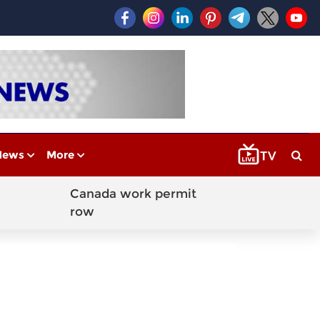
News
More
Canada work permit
row