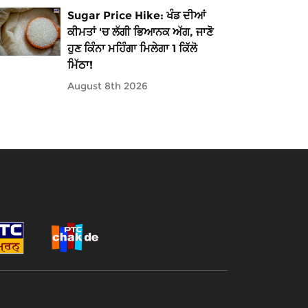
Sugar Price Hike: ਖੰਡ ਦੀਆਂ
ਕੀਮਤਾਂ 'ਚ ਲੱਗੀ ਭਿਆਨਕ ਅੱਗ, ਜਾਣੋ
ਹੁਣ ਕਿੰਨਾ ਮਹਿੰਗਾ ਮਿਲੇਗਾ 1 ਕਿੱਲੋ
ਮਿੱਠਾ!
August 8th 2026