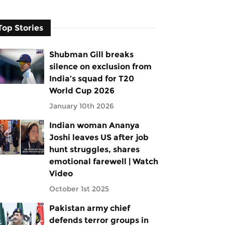
Top Stories
Shubman Gill breaks
silence on exclusion from
India’s squad for T20
World Cup 2026
January 10th 2026
Indian woman Ananya
Joshi leaves US after job
hunt struggles, shares
emotional farewell | Watch
Video
October 1st 2025
Pakistan army chief
defends terror groups in