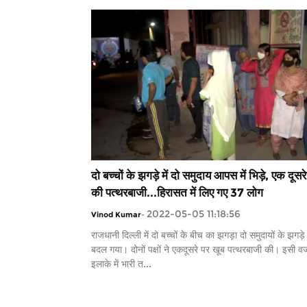
दो बच्चों के झगड़े में दो समुदाय आपस में भिड़े, एक दूसर
की पत्थरबाजी...हिरासत में लिए गए 37 लोग
2022-05-05 11:18:56
Vinod Kumar
-
राजधानी दिल्ली में दो बच्चों के बीच का झगड़ा दो समुदायों के झगड़े 
बदल गया। दोनों पक्षों ने एकदूसरे पर खूब पत्थरबाजी की। इसी व
इलाके में भारी त...