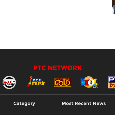
PTC NETWORK
Category
Most Recent News