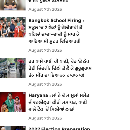
ਦੇ ਨਵੇਂ ਪੁਲਿਸ ਕਮਿਸ਼ਨਰ
August 7th 2026
Bangkok School Firing :
ਸਕੂਲ 'ਚ 7 ਲੋਕਾਂ ਨੂੰ ਗੋਲੀਬਾਰੀ ਤੋਂ
ਪਹਿਲਾਂ ਦਾਦਾ-ਦਾਦੀ ਨੂੰ ਮਾਰ ਕੇ
ਆਇਆ ਸੀ ਸ਼ੂਟਰ ਵਿਦਿਆਰਥੀ
August 7th 2026
ਹਰ ਪਾਸੇ ਪਾਣੀ ਹੀ ਪਾਣੀ, ਰੋਡ 'ਤੇ ਠੱਪ
ਹੋਈ ਜ਼ਿੰਦਗੀ: ਦਿੱਲੀ ਤੋਂ ਲੈ ਕੇ ਗੁਰੂਗ੍ਰਾਮ
ਤੱਕ ਮੀਂਹ ਦਾ ਭਿਆਨਕ ਹਾਹਾਕਾਰ!
August 7th 2026
Haryana : ਮਾਂ ਨੇ ਦੋ ਮਾਸੂਮਾਂ ਸਮੇਤ
ਜੀਵਨਲੀਲ੍ਹਾ ਕੀਤੀ ਸਮਾਪਤ, ਪਾਣੀ
ਵਾਲੇ ਟੈਂਕ 'ਚੋਂ ਮਿਲੀਆਂ ਲਾਸ਼ਾਂ
August 7th 2026
2027 Election Preparation