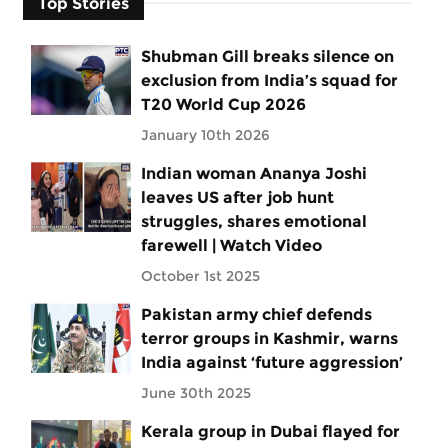
Top Stories
Shubman Gill breaks silence on
exclusion from India’s squad for
T20 World Cup 2026
January 10th 2026
Indian woman Ananya Joshi
leaves US after job hunt
struggles, shares emotional
farewell | Watch Video
October 1st 2025
Pakistan army chief defends
terror groups in Kashmir, warns
India against ‘future aggression’
June 30th 2025
Kerala group in Dubai flayed for