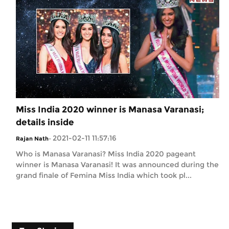
Miss India 2020 winner is Manasa Varanasi;
details inside
2021-02-11 11:57:16
Rajan Nath
-
Who is Manasa Varanasi? Miss India 2020 pageant
winner is Manasa Varanasi! It was announced during the
grand finale of Femina Miss India which took pl...