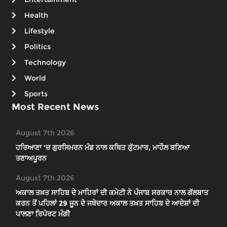
Health
Lifestyle
Politics
Technology
World
Sports
Most Recent News
August 7th 2026
ਹਰਿਆਣਾ 'ਚ ਗੁਰਸਿਮਰਨ ਮੰਡ ਨਾਲ ਕਥਿਤ ਕੁੱਟਮਾਰ, ਮਾਹੌਲ ਬਣਿਆ
ਤਣਾਅਪੂਰਨ
August 7th 2026
ਅਕਾਲ ਤਖ਼ਤ ਸਾਹਿਬ ਦੇ ਮਾਹਿਰਾਂ ਦੀ ਕਮੇਟੀ ਨੇ ਪੰਜਾਬ ਸਰਕਾਰ ਨਾਲ ਗੱਲਬਾਤ
ਕਰਨ ਤੋਂ ਪਹਿਲਾਂ 29 ਜੂਨ ਦੇ ਜਥੇਦਾਰ ਅਕਾਲ ਤਖ਼ਤ ਸਾਹਿਬ ਦੇ ਆਦੇਸ਼ਾਂ ਦੀ
ਪਾਲਣਾ ਰਿਪੋਰਟ ਮੰਗੀ