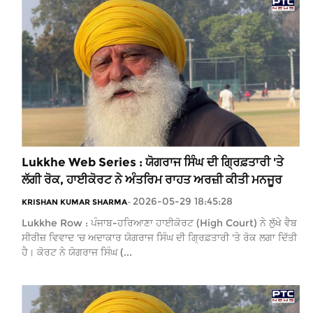
Lukkhe Web Series : ਯੋਗਰਾਜ ਸਿੰਘ ਦੀ ਗ੍ਰਿਫ਼ਤਾਰੀ 'ਤੇ
ਲੱਗੀ ਰੋਕ, ਹਾਈਕੋਰਟ ਨੇ ਅੰਤਰਿਮ ਰਾਹਤ ਅਰਜ਼ੀ ਕੀਤੀ ਮਨਜੂਰ
2026-05-29 18:45:28
KRISHAN KUMAR SHARMA
-
Lukkhe Row : ਪੰਜਾਬ-ਹਰਿਆਣਾ ਹਾਈਕੋਰਟ (High Court) ਨੇ ਲੁੱਖੇ ਵੈਬ
ਸੀਰੀਜ਼ ਵਿਵਾਦ 'ਚ ਅਦਾਕਾਰ ਯੋਗਰਾਜ ਸਿੰਘ ਦੀ ਗ੍ਰਿਫ਼ਤਾਰੀ 'ਤੇ ਰੋਕ ਲਗਾ ਦਿੱਤੀ
ਹੈ। ਕੋਰਟ ਨੇ ਯੋਗਰਾਜ ਸਿੰਘ (...