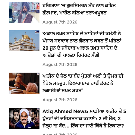
ਹਰਿਆਣਾ 'ਚ ਗੁਰਸਿਮਰਨ ਮੰਡ ਨਾਲ ਕਥਿਤ
ਕੁੱਟਮਾਰ, ਮਾਹੌਲ ਬਣਿਆ ਤਣਾਅਪੂਰਨ
August 7th 2026
ਅਕਾਲ ਤਖ਼ਤ ਸਾਹਿਬ ਦੇ ਮਾਹਿਰਾਂ ਦੀ ਕਮੇਟੀ ਨੇ
ਪੰਜਾਬ ਸਰਕਾਰ ਨਾਲ ਗੱਲਬਾਤ ਕਰਨ ਤੋਂ ਪਹਿਲਾਂ
29 ਜੂਨ ਦੇ ਜਥੇਦਾਰ ਅਕਾਲ ਤਖ਼ਤ ਸਾਹਿਬ ਦੇ
ਆਦੇਸ਼ਾਂ ਦੀ ਪਾਲਣਾ ਰਿਪੋਰਟ ਮੰਗੀ
August 7th 2026
ਅਤੀਕ ਦੇ ਜੇਲ 'ਚ ਬੰਦ ਪੁੱਤਰਾਂ ਅਲੀ ਤੇ ਉਮਰ ਦੀ
ਪੈਰੋਲ ਮਨਜ਼ੂਰ, ਇਲਾਹਾਬਾਦ ਹਾਈਕੋਰਟ ਨੇ
ਲਗਾਈਆਂ ਸਖ਼ਤ ਸ਼ਰਤਾਂ
August 7th 2026
Atiq Ahmed News: ਮਾਫ਼ੀਆ ਅਤੀਕ ਦੇ 5
ਪੁੱਤਰਾਂ ਦੀ ਦਹਿਸ਼ਤਨਾਕ ਕਹਾਣੀ: 2 ਦੀ ਮੌਤ, 2
ਜੇਲ੍ਹ 'ਚ ਬੰਦ... ਇੱਕ ਦਾ ਜਾਣੋ ਕਿੱਥੇ ਹੈ ਟਿਕਾਣਾ?
August 7th 2026