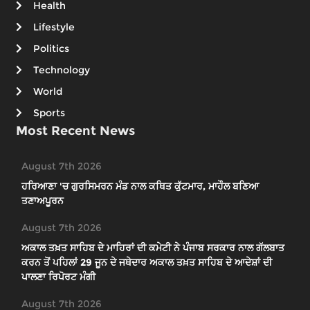
Health
Lifestyle
Politics
Technology
World
Sports
Most Recent News
August 7th 2026
ਹਰਿਆਣਾ 'ਚ ਗੁਰਸਿਮਰਨ ਮੰਡ ਨਾਲ ਕਥਿਤ ਕੁੱਟਮਾਰ, ਮਾਹੌਲ ਬਣਿਆ
ਤਣਾਅਪੂਰਨ
August 7th 2026
ਅਕਾਲ ਤਖ਼ਤ ਸਾਹਿਬ ਦੇ ਮਾਹਿਰਾਂ ਦੀ ਕਮੇਟੀ ਨੇ ਪੰਜਾਬ ਸਰਕਾਰ ਨਾਲ ਗੱਲਬਾਤ
ਕਰਨ ਤੋਂ ਪਹਿਲਾਂ 29 ਜੂਨ ਦੇ ਜਥੇਦਾਰ ਅਕਾਲ ਤਖ਼ਤ ਸਾਹਿਬ ਦੇ ਆਦੇਸ਼ਾਂ ਦੀ
ਪਾਲਣਾ ਰਿਪੋਰਟ ਮੰਗੀ
August 7th 2026