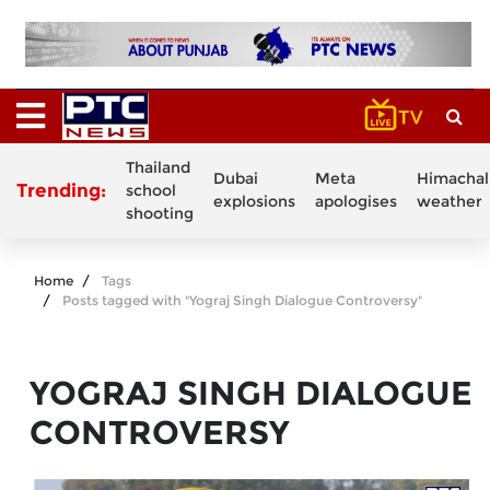
Thailand
Dubai
Meta
Himachal
Trending:
school
explosions
apologises
weather
shooting
Home
Tags
Posts tagged with "Yograj Singh Dialogue Controversy"
YOGRAJ SINGH DIALOGUE
CONTROVERSY