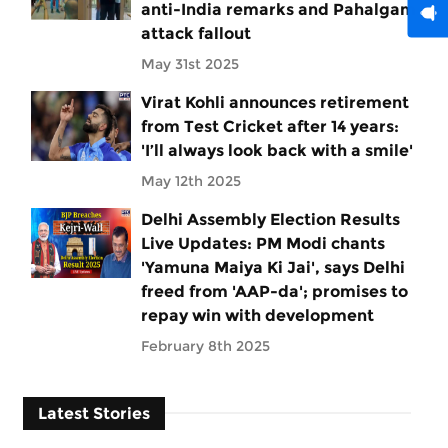
anti-India remarks and Pahalgam
attack fallout
May 31st 2025
Virat Kohli announces retirement
from Test Cricket after 14 years:
'I’ll always look back with a smile'
May 12th 2025
Delhi Assembly Election Results
Live Updates: PM Modi chants
'Yamuna Maiya Ki Jai', says Delhi
freed from 'AAP-da'; promises to
repay win with development
February 8th 2025
Latest Stories