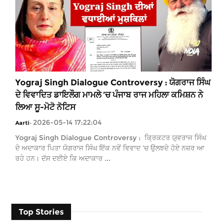
Yograj Singh Dialogue Controversy : ਯੋਗਰਾਜ ਸਿੰਘ
ਦੇ ਵਿਵਾਦਿਤ ਡਾਇਲੌਗ ਮਾਮਲੇ ’ਚ ਪੰਜਾਬ ਰਾਜ ਮਹਿਲਾ ਕਮਿਸ਼ਨ ਨੇ
ਲਿਆ ਸੂ-ਮੋਟੋ ਨੋਟਿਸ
2026-05-14 17:22:04
Aarti
-
Yograj Singh Dialogue Controversy : ਕ੍ਰਿਕਟਰ ਯੁਵਰਾਜ ਸਿੰਘ
ਦੇ ਅਦਾਕਾਰ ਪਿਤਾ ਯੋਗਰਾਜ ਸਿੰਘ ਇੱਕ ਨਵੇਂ ਵਿਵਾਦ ’ਚ ਉਲਝਦੇ ਹੋਏ ਨਜ਼ਰ ਆ
ਰਹੇ ਹਨ। ਦੱਸ ਦਈਏ ਕਿ ਅਦਾਕਾਰ ...
Top Stories