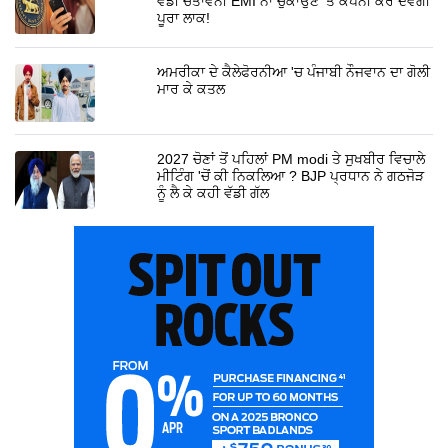
ਵੱਡੀ ਚੇਤਾਵਨੀ EMI ਨਾ ਚੁਕਾਉਣ 'ਤੇ ਕੰਪਨੀ ਕਰ ਦੇਵੇਗੀ
ਪੂਰਾ ਲਾਕ!
ਅਮਰੀਕਾ ਦੇ ਕੈਲੇਫੋਰਨੀਆ 'ਚ ਪੰਜਾਬੀ ਨੌਜਵਾਨ ਦਾ ਗੋਲੀ
ਮਾਰ ਕੇ ਕਤਲ
2027 ਚੋਣਾਂ ਤੋਂ ਪਹਿਲਾਂ PM modi ਤੇ ਸੁਖਬੀਰ ਵਿਚਾਲੇ
ਮੀਟਿੰਗ 'ਚੋਂ ਕੀ ਨਿਕਲਿਆ ? BJP ਪ੍ਰਧਾਨ ਨੇ ਗਠਜੋੜ
ਨੂੰ ਲੈ ਕੇ ਕਹੀ ਵੱਡੀ ਗੱਲ