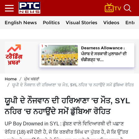
English News
Politics
Visual Stories
Videos
Enter
Dearness Allowance :
ਪੰਜਾਬ ਦੇ ਸਰਕਾਰੀ ਮੁਲਾਜ਼ਮਾਂ ਦੀ
ਚੰਡੀਗੜ੍ਹ 'ਚ...
Home
ਮੁੱਖ ਖਬਰਾਂ
ਯੂਪੀ ਦੇ ਨੌਜਵਾਨ ਦੀ ਹਰਿਆਣਾ 'ਚ ਮੌਤ, SYL ਨਹਿਰ 'ਚ ਨਹਾਉਂਦੇ ਸਮੇਂ ਡੁੱਬਿਆ ਰੋਹਿਤ
ਯੂਪੀ ਦੇ ਨੌਜਵਾਨ ਦੀ ਹਰਿਆਣਾ 'ਚ ਮੌਤ, SYL
ਨਹਿਰ 'ਚ ਨਹਾਉਂਦੇ ਸਮੇਂ ਡੁੱਬਿਆ ਰੋਹਿਤ
UP Boy Drowned in SYL : ਡੁੱਬਣ ਵਾਲੇ ਵਿਦਿਆਰਥੀ ਦੀ ਪਛਾਣ
ਰੋਹਿਤ (18) ਵਜੋਂ ਹੋਈ ਹੈ, ਜੋ ਕਿ ਰਣਵੀਰ ਸਿੰਘ ਦਾ ਪੁੱਤਰ ਹੈ, ਜੋ ਕਿ ਉੱਤਰ