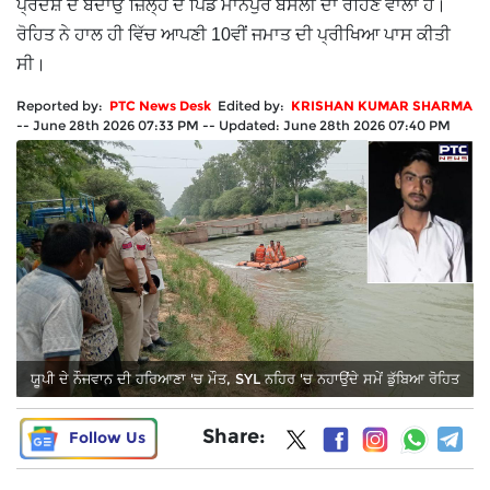
ਪ੍ਰਦੇਸ਼ ਦੇ ਬਦਾਉਂ ਜ਼ਿਲ੍ਹੇ ਦੇ ਪਿੰਡ ਮਾਨਪੁਰ ਬਸੋਲੀ ਦਾ ਰਹਿਣ ਵਾਲਾ ਹੈ।
ਰੋਹਿਤ ਨੇ ਹਾਲ ਹੀ ਵਿੱਚ ਆਪਣੀ 10ਵੀਂ ਜਮਾਤ ਦੀ ਪ੍ਰੀਖਿਆ ਪਾਸ ਕੀਤੀ
ਸੀ।
Reported by:
PTC News Desk
Edited by:
KRISHAN KUMAR SHARMA
--
June 28th 2026 07:33 PM
--
Updated:
June 28th 2026 07:40 PM
ਯੂਪੀ ਦੇ ਨੌਜਵਾਨ ਦੀ ਹਰਿਆਣਾ 'ਚ ਮੌਤ, SYL ਨਹਿਰ 'ਚ ਨਹਾਉਂਦੇ ਸਮੇਂ ਡੁੱਬਿਆ ਰੋਹਿਤ
Share:
Follow Us