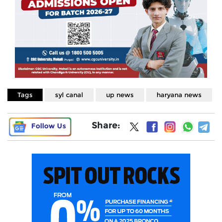
Tags
syl canal
up news
haryana news
Share:
Follow Us