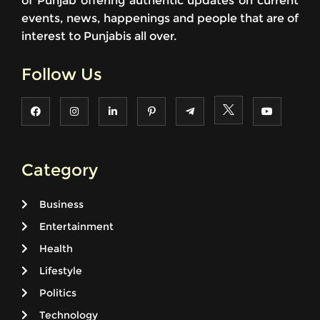
of Punjab offering authentic updates on current
events, news, happenings and people that are of
interest to Punjabis all over.
Follow Us
Category
Business
Entertainment
Health
Lifestyle
Politics
Technology