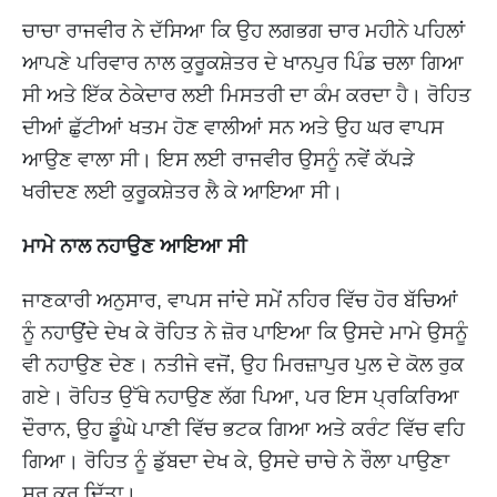
ਚਾਚਾ ਰਾਜਵੀਰ ਨੇ ਦੱਸਿਆ ਕਿ ਉਹ ਲਗਭਗ ਚਾਰ ਮਹੀਨੇ ਪਹਿਲਾਂ
ਆਪਣੇ ਪਰਿਵਾਰ ਨਾਲ ਕੁਰੂਕਸ਼ੇਤਰ ਦੇ ਖਾਨਪੁਰ ਪਿੰਡ ਚਲਾ ਗਿਆ
ਸੀ ਅਤੇ ਇੱਕ ਠੇਕੇਦਾਰ ਲਈ ਮਿਸਤਰੀ ਦਾ ਕੰਮ ਕਰਦਾ ਹੈ। ਰੋਹਿਤ
ਦੀਆਂ ਛੁੱਟੀਆਂ ਖਤਮ ਹੋਣ ਵਾਲੀਆਂ ਸਨ ਅਤੇ ਉਹ ਘਰ ਵਾਪਸ
ਆਉਣ ਵਾਲਾ ਸੀ। ਇਸ ਲਈ ਰਾਜਵੀਰ ਉਸਨੂੰ ਨਵੇਂ ਕੱਪੜੇ
ਖਰੀਦਣ ਲਈ ਕੁਰੂਕਸ਼ੇਤਰ ਲੈ ਕੇ ਆਇਆ ਸੀ।
ਮਾਮੇ ਨਾਲ ਨਹਾਉਣ ਆਇਆ ਸੀ
ਜਾਣਕਾਰੀ ਅਨੁਸਾਰ, ਵਾਪਸ ਜਾਂਦੇ ਸਮੇਂ ਨਹਿਰ ਵਿੱਚ ਹੋਰ ਬੱਚਿਆਂ
ਨੂੰ ਨਹਾਉਂਦੇ ਦੇਖ ਕੇ ਰੋਹਿਤ ਨੇ ਜ਼ੋਰ ਪਾਇਆ ਕਿ ਉਸਦੇ ਮਾਮੇ ਉਸਨੂੰ
ਵੀ ਨਹਾਉਣ ਦੇਣ। ਨਤੀਜੇ ਵਜੋਂ, ਉਹ ਮਿਰਜ਼ਾਪੁਰ ਪੁਲ ਦੇ ਕੋਲ ਰੁਕ
ਗਏ। ਰੋਹਿਤ ਉੱਥੇ ਨਹਾਉਣ ਲੱਗ ਪਿਆ, ਪਰ ਇਸ ਪ੍ਰਕਿਰਿਆ
ਦੌਰਾਨ, ਉਹ ਡੂੰਘੇ ਪਾਣੀ ਵਿੱਚ ਭਟਕ ਗਿਆ ਅਤੇ ਕਰੰਟ ਵਿੱਚ ਵਹਿ
ਗਿਆ। ਰੋਹਿਤ ਨੂੰ ਡੁੱਬਦਾ ਦੇਖ ਕੇ, ਉਸਦੇ ਚਾਚੇ ਨੇ ਰੌਲਾ ਪਾਉਣਾ
ਸ਼ੁਰੂ ਕਰ ਦਿੱਤਾ।