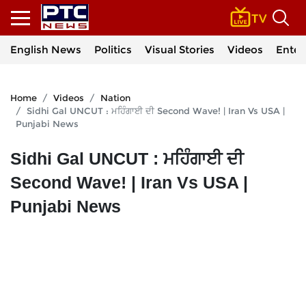
English News
Politics
Visual Stories
Videos
Enter
Home
Videos
Nation
Sidhi Gal UNCUT : ਮਹਿੰਗਾਈ ਦੀ Second Wave! | Iran Vs USA |
Punjabi News
Sidhi Gal UNCUT : ਮਹਿੰਗਾਈ ਦੀ
Second Wave! | Iran Vs USA |
Punjabi News