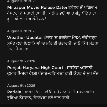
August 10th 2026
Mirzapur Movie Relese Date: ਟਰੇਲਰ ਤੋਂ ਪਹਿਲਾਂ 4
ਪੋਸਟਰਾਂ ਨੇ ਮਚਾਈ ਤਬਾਹੀ, ਕਾਲੀਨ ਭਈਆ ਤੇ ਗੁੱਡੂ ਪੰਡਿਤ ਦਾ
ਖ਼ੂਨੀ ਅੰਦਾਜ਼ ਦੇਖ ਕੰਬੇ ਲੋਕ!
August 10th 2026
Weather Update: ਪੰਜਾਬ 'ਚ ਬਦਲੇਗਾ ਮੌਸਮ, ਚੰਡੀਗੜ੍ਹ
ਸਮੇਤ ਕਈ ਇਲਾਕਿਆਂ 'ਚ ਮੀਂਹ ਦੀ ਚੇਤਾਵਨੀ, ਜਾਣੋ ਕਿੱਥੇ ਮੰਡਰਾ
ਰਿਹਾ ਹੈ ਖ਼ਤਰਾ!
August 9th 2026
Punjab Haryana High Court : ਜਸਟਿਸ ਅਸ਼ਵਨੀ
ਕੁਮਾਰ ਮਿਸ਼ਰਾ ਹੋਣਗੇ ਪੰਜਾਬ-ਹਰਿਆਣਾ ਹਾਈ ਕੋਰਟ ਦੇ ਮੁੱਖ ਜੱਜ
August 9th 2026
Patiala : ਭਾਖੜਾ 'ਚ ਨਹਾਉਂਦੇ ਸਮੇਂ ਪਾਣੀ ਦੇ ਤੇਜ਼ ਵਹਾਅ 'ਚ
ਰੁੜਿਆ ਨੌਜਵਾਨ, ਗੋਤਾਖੋਰਾਂ ਵੱਲੋਂ ਭਾਲ ਜਾਰੀ