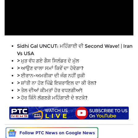
Sidhi Gal UNCUT: ਮਹਿੰਗਾਈ ਦੀ Second Wave! | Iran
Vs USA
> ਮੁੜ ਵੱਧ ਗਏ ਗੈਸ ਸਿਲੰਡਰ ਦੇ ਮੁੱਲ
> ਆਉਣ ਵਾਲਾ ਸਮਾਂ ਕਿਵੇਂ ਦਾ ਹੋਵੇਗਾ?
> ਈਰਾਨ-ਅਮਰੀਕਾ ਦੀ ਜੰਗ ਨਹੀਂ ਰੁਕੀ
> ਸ਼ਾਂਤੀ ਨਾ ਹੋਣ ਪਿੱਛੇ ਇਜ਼ਰਾਇਲ ਦਾ ਕੀ ਰੋਲ?
> ਤੇਲ ਦੀਆਂ ਕੀਮਤਾਂ ਹੋਰ ਵਧਣਗੀਆਂ!
> ਹੋਰ ਕਿੰਨੇ ਲੱਗਣਗੇ ਮਹਿੰਗਾਈ ਦੇ ਝਟਕੇ?
Follow PTC News on Google News