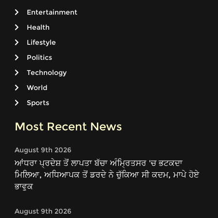
Entertainment
Health
Lifestyle
Politics
Technology
World
Sports
Most Recent News
August 9th 2026
ਆਂਧਰਾ ਪ੍ਰਦੇਸ਼ ਤੋਂ ਲਾਪਤਾ ਬੱਚਾ ਅੰਮ੍ਰਿਤਸਰ 'ਚ ਭਟਕਦਾ
ਮਿਲਿਆ, ਅਧਿਆਪਕ ਤੋਂ ਡਰਦੇ ਨੇ ਚੁੱਕਿਆ ਸੀ ਕਦਮ, ਮਾਪੇ ਹੋਏ
ਭਾਵੁਕ
August 9th 2026