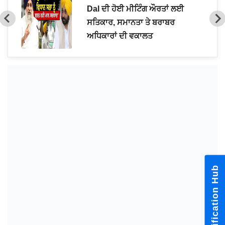
Dal ਦੀ ਹੋਈ ਮੀਟਿੰਗ ਔਰਤਾਂ ਲਈ
ਸਤਿਕਾਰ, ਸਮਾਨਤਾ ਤੇ ਬਰਾਬਰ
ਅਧਿਕਾਰਾਂ ਦੀ ਵਕਾਲਤ
Notification Hub