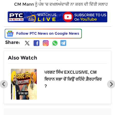
CM Mann ਨੂੰ ਪੰਥ 'ਚ ਦਖਲਅੰਦਾਜ਼ੀ ਨਾ ਕਰਨ ਦੀ ਦਿੱਤੀ ਸਲਾਹ
Follow PTC News on Google News
Share:
Also Watch
ਨ
ਪਰਗਟ ਸਿੰਘ EXCLUSIVE, CM
ੀਂ'
ਵਿਧਾਨ ਸਭਾ ਚੋਂ ਕਿਉਂ ਰਹਿੰਦੇ ਗ਼ੈਰਹਾਜ਼ਿਰ
?