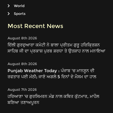
World
Sports
Most Recent News
August 8th 2026
ਦਿੱਲੀ ਗੁਰਦੁਆਰਾ ਕਮੇਟੀ ਨੇ ਬਾਲਾ ਪ੍ਰੀਤਮ ਗੁਰੂ ਹਰਿਕ੍ਰਿਸ਼ਨ
ਸਾਹਿਬ ਜੀ ਦਾ ਪ੍ਰਕਾਸ਼ ਪੁਰਬ ਸ਼ਰਧਾ ਤੇ ਉਤਸ਼ਾਹ ਨਾਲ ਮਨਾਇਆ
August 8th 2026
Punjab Weather Today : ਪੰਜਾਬ ’ਚ ਮਾਨਸੂਨ ਦੀ
ਰਫਤਾਰ ਪਈ ਮੱਠੀ; ਜਾਣੋ ਅਗਲੇ 5 ਦਿਨਾਂ ਦੇ ਮੌਸਮ ਦਾ ਹਾਲ
August 7th 2026
ਹਰਿਆਣਾ 'ਚ ਗੁਰਸਿਮਰਨ ਮੰਡ ਨਾਲ ਕਥਿਤ ਕੁੱਟਮਾਰ, ਮਾਹੌਲ
ਬਣਿਆ ਤਣਾਅਪੂਰਨ