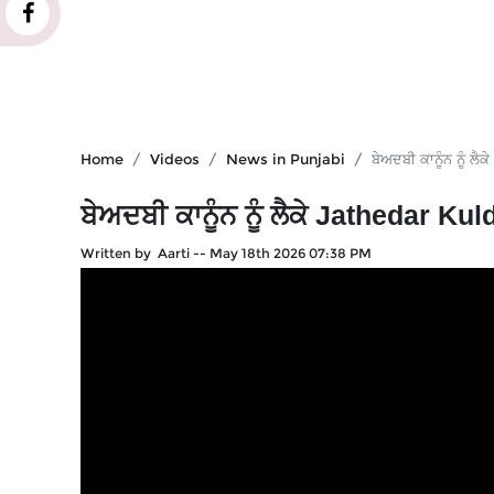
Home
Videos
News in Punjabi
ਬੇਅਦਬੀ ਕਾਨੂੰਨ ਨੂੰ
ਬੇਅਦਬੀ ਕਾਨੂੰਨ ਨੂੰ ਲੈਕੇ Jathedar K
Written by Aarti
--
May 18th 2026 07:38 PM