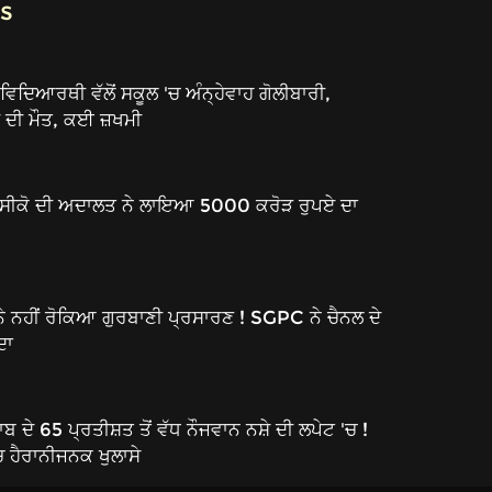
s
ਿਦਿਆਰਥੀ ਵੱਲੋਂ ਸਕੂਲ 'ਚ ਅੰਨ੍ਹੇਵਾਹ ਗੋਲੀਬਾਰੀ,
ਦੀ ਮੌਤ, ਕਈ ਜ਼ਖਮੀ
ੈਕਸੀਕੋ ਦੀ ਅਦਾਲਤ ਨੇ ਲਾਇਆ 5000 ਕਰੋੜ ਰੁਪਏ ਦਾ
ਨੇ ਨਹੀਂ ਰੋਕਿਆ ਗੁਰਬਾਣੀ ਪ੍ਰਸਾਰਣ ! SGPC ਨੇ ਚੈਨਲ ਦੇ
ਦਾ
ੇ 65 ਪ੍ਰਤੀਸ਼ਤ ਤੋਂ ਵੱਧ ਨੌਜਵਾਨ ਨਸ਼ੇ ਦੀ ਲਪੇਟ 'ਚ !
ਚ ਹੈਰਾਨੀਜਨਕ ਖੁਲਾਸੇ