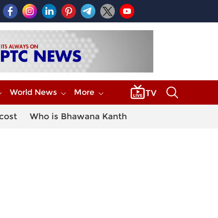
World News
More
 cost
Who is Bhawana Kanth