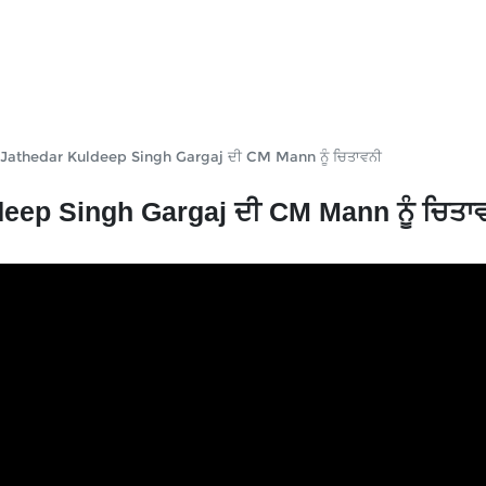
 ਲੈਕੇ Jathedar Kuldeep Singh Gargaj ਦੀ CM Mann ਨੂੰ ਚਿਤਾਵਨੀ
uldeep Singh Gargaj ਦੀ CM Mann ਨੂੰ ਚਿਤਾ