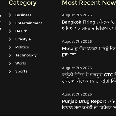
Category
Most Recent New
Business
August 7th 2026
e
t
Bangkok Firing : ਬੈਂਕਾਕ 'ਚ ਵ
Entertainment
ਅਧਿਆਪਕ ਸਮੇਤ 4 ਵਿਦਿਆਰਥੀ 
e
Health
Lifestyle
August 7th 2026
Politics
Meta ਨੂੰ ਵੱਡਾ ਝਟਕਾ ! ਨਿਊ ਮ
ਜੁਰਮਾਨਾ
Technology
World
August 7th 2026
Sports
ਕਾਨੂੰਨੀ ਨੋਟਿਸ ਦੇ ਬਾਵਜੂਦ GTC 
ਟਕਰਾਅ ਪੈਦਾ ਕਰਨ ਦੀ ਕੀਤੀ ਨਿੰ
August 7th 2026
Punjab Drug Report : ਪੰਜਾਬ ਦ
ਵਿਧਾਨ ਸਭਾ ਕਮੇਟੀ ਦੀ ਰਿਪੋਰਟ '