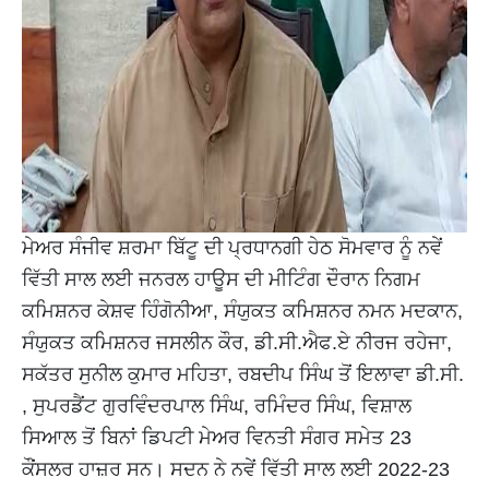
ਮੇਅਰ ਸੰਜੀਵ ਸ਼ਰਮਾ ਬਿੱਟੂ ਦੀ ਪ੍ਰਧਾਨਗੀ ਹੇਠ ਸੋਮਵਾਰ ਨੂੰ ਨਵੇਂ
ਵਿੱਤੀ ਸਾਲ ਲਈ ਜਨਰਲ ਹਾਊਸ ਦੀ ਮੀਟਿੰਗ ਦੌਰਾਨ ਨਿਗਮ
ਕਮਿਸ਼ਨਰ ਕੇਸ਼ਵ ਹਿੰਗੋਨੀਆ, ਸੰਯੁਕਤ ਕਮਿਸ਼ਨਰ ਨਮਨ ਮਦਕਾਨ,
ਸੰਯੁਕਤ ਕਮਿਸ਼ਨਰ ਜਸਲੀਨ ਕੌਰ, ਡੀ.ਸੀ.ਐਫ.ਏ ਨੀਰਜ ਰਹੇਜਾ,
ਸਕੱਤਰ ਸੁਨੀਲ ਕੁਮਾਰ ਮਹਿਤਾ, ਰਬਦੀਪ ਸਿੰਘ ਤੋਂ ਇਲਾਵਾ ਡੀ.ਸੀ.
, ਸੁਪਰਡੈਂਟ ਗੁਰਵਿੰਦਰਪਾਲ ਸਿੰਘ, ਰਮਿੰਦਰ ਸਿੰਘ, ਵਿਸ਼ਾਲ
ਸਿਆਲ ਤੋਂ ਬਿਨਾਂ ਡਿਪਟੀ ਮੇਅਰ ਵਿਨਤੀ ਸੰਗਰ ਸਮੇਤ 23
ਕੌਂਸਲਰ ਹਾਜ਼ਰ ਸਨ। ਸਦਨ ਨੇ ਨਵੇਂ ਵਿੱਤੀ ਸਾਲ ਲਈ 2022-23