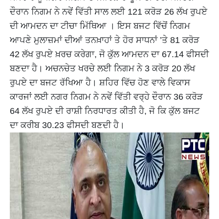
ਦੌਰਾਨ ਨਿਗਮ ਨੇ ਨਵੇਂ ਵਿੱਤੀ ਸਾਲ ਲਈ 121 ਕਰੋੜ 26 ਲੱਖ ਰੁਪਏ
ਦੀ ਆਮਦਨ ਦਾ ਟੀਚਾ ਮਿੱਥਿਆ । ਇਸ ਬਜਟ ਵਿੱਚੋਂ ਨਿਗਮ
ਆਪਣੇ ਮੁਲਾਜ਼ਮਾਂ ਦੀਆਂ ਤਨਖ਼ਾਹਾਂ ਤੇ ਹੋਰ ਸਾਧਨਾਂ ’ਤੇ 81 ਕਰੋੜ
42 ਲੱਖ ਰੁਪਏ ਖ਼ਰਚ ਕਰੇਗਾ, ਜੋ ਕੁੱਲ ਆਮਦਨ ਦਾ 67.14 ਫੀਸਦੀ
ਬਣਦਾ ਹੈ। ਅਚਨਚੇਤ ਖਰਚੇ ਲਈ ਨਿਗਮ ਨੇ 3 ਕਰੋੜ 20 ਲੱਖ
ਰੁਪਏ ਦਾ ਬਜਟ ਰੱਖਿਆ ਹੈ। ਸ਼ਹਿਰ ਵਿੱਚ ਹੋਣ ਵਾਲੇ ਵਿਕਾਸ
ਕਾਰਜਾਂ ਲਈ ਨਗਰ ਨਿਗਮ ਨੇ ਨਵੇਂ ਵਿੱਤੀ ਵਰ੍ਹੇ ਦੌਰਾਨ 36 ਕਰੋੜ
64 ਲੱਖ ਰੁਪਏ ਦੀ ਰਾਸ਼ੀ ਨਿਰਧਾਰਤ ਕੀਤੀ ਹੈ, ਜੋ ਕਿ ਕੁੱਲ ਬਜਟ
ਦਾ ਕਰੀਬ 30.23 ਫੀਸਦੀ ਬਣਦੀ ਹੈ।