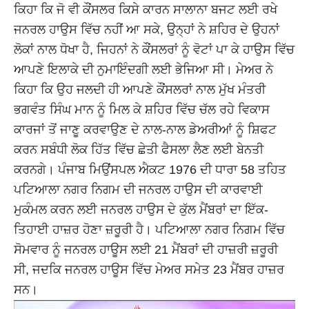
ਕਿਹਾ ਕਿ ਜੋ ਵੀ ਕੌਂਸਲਰ ਕਿਸੇ ਕਾਰਨ ਸਾਲਾਨਾ ਬਜਟ ਲਈ ਰਖੇ
ਜਨਰਲ ਹਾਉਸ ਵਿੱਚ ਨਹੀਂ ਆ ਸਕੇ, ਉਨ੍ਹਾਂ ਨੇ ਸ਼ਹਿਰ ਦੇ ਉਹਨਾਂ
ਲੋਕਾਂ ਨਾਲ ਧੋਖਾ ਹੈ, ਜਿਹਨਾਂ ਨੇ ਕੌਂਸਲਰਾਂ ਨੂੰ ਵੋਟਾਂ ਪਾ ਕੇ ਹਾਉਸ ਵਿੱਚ
ਆਪਣੇ ਇਲਾਕੇ ਦੀ ਨੁਮਾਇੰਦਗੀ ਲਈ ਭੇਜਿਆ ਸੀ। ਮੇਅਰ ਨੇ
ਕਿਹਾ ਕਿ ਉਹ ਜਲਦੀ ਹੀ ਆਪਣੇ ਕੌਂਸਲਰਾਂ ਨਾਲ ਮੁੱਖ ਮੰਤਰੀ
ਭਗਵੰਤ ਸਿੰਘ ਮਾਨ ਨੂੰ ਮਿਲ ਕੇ ਸ਼ਹਿਰ ਵਿੱਚ ਚੱਲ ਰਹੇ ਵਿਕਾਸ
ਕਾਰਜਾਂ ਤੋਂ ਜਾਣੂ ਕਰਵਾਉਣ ਦੇ ਨਾਲ-ਨਾਲ ਡੇਅਰੀਆਂ ਨੂੰ ਸ਼ਿਫਟ
ਕਰਨ ਸਬੰਧੀ ਲੋਕ ਹਿੱਤ ਵਿੱਚ ਛੇਤੀ ਫੈਸਲਾ ਲੈਣ ਲਈ ਬੇਨਤੀ
ਕਰਨਗੇ। ਪੰਜਾਬ ਮਿਉਂਸਪਲ ਐਕਟ 1976 ਦੀ ਧਾਰਾ 58 ਤਹਿਤ
ਪਟਿਆਲਾ ਨਗਰ ਨਿਗਮ ਦੀ ਜਨਰਲ ਹਾਉਸ ਦੀ ਕਾਰਵਾਈ
ਮੁਕੰਮਲ ਕਰਨ ਲਈ ਜਨਰਲ ਹਾਉਸ ਦੇ ਕੁੱਲ ਮੈਂਬਰਾਂ ਦਾ ਇੱਕ-
ਤਿਹਾਈ ਹਾਜ਼ਰ ਹੋਣਾ ਜ਼ਰੂਰੀ ਹੈ। ਪਟਿਆਲਾ ਨਗਰ ਨਿਗਮ ਵਿੱਚ
ਸੋਮਵਾਰ ਨੂੰ ਜਨਰਲ ਹਾਊਸ ਲਈ 21 ਮੈਂਬਰਾਂ ਦੀ ਹਾਜ਼ਰੀ ਜ਼ਰੂਰੀ
ਸੀ, ਜਦਕਿ ਜਨਰਲ ਹਾਊਸ ਵਿੱਚ ਮੇਅਰ ਸਮੇਤ 23 ਮੈਂਬਰ ਹਾਜ਼ਰ
ਸਨ।