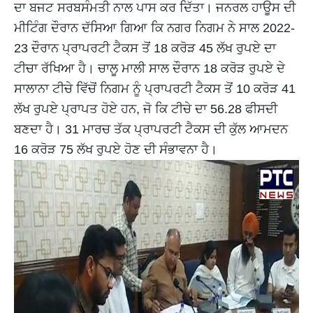
ਦਾ ਬਜਟ ਸਰਬਸੰਮਤੀ ਨਾਲ ਪਾਸ ਕਰ ਦਿੱਤਾ। ਜਨਰਲ ਹਾਊਸ ਦੀ
ਮੀਟਿੰਗ ਦੌਰਾਨ ਦੱਸਿਆ ਗਿਆ ਕਿ ਨਗਰ ਨਿਗਮ ਨੇ ਸਾਲ 2022-
23 ਦੌਰਾਨ ਪ੍ਰਾਪਰਟੀ ਟੈਕਸ ਤੋਂ 18 ਕਰੋੜ 45 ਲੱਖ ਰੁਪਏ ਦਾ
ਟੀਚਾ ਰੱਖਿਆ ਹੈ। ਚਾਲੂ ਮਾਲੀ ਸਾਲ ਦੌਰਾਨ 18 ਕਰੋੜ ਰੁਪਏ ਦੇ
ਸਾਲਾਨਾ ਟੀਚੇ ਵਿੱਚੋਂ ਨਿਗਮ ਨੂੰ ਪ੍ਰਾਪਰਟੀ ਟੈਕਸ ਤੋਂ 10 ਕਰੋੜ 41
ਲੱਖ ਰੁਪਏ ਪ੍ਰਾਪਤ ਹੋਏ ਹਨ, ਜੋ ਕਿ ਟੀਚੇ ਦਾ 56.28 ਫੀਸਦੀ
ਬਣਦਾ ਹੈ। 31 ਮਾਰਚ ਤੱਕ ਪ੍ਰਾਪਰਟੀ ਟੈਕਸ ਦੀ ਕੁੱਲ ਆਮਦਨ
16 ਕਰੋੜ 75 ਲੱਖ ਰੁਪਏ ਹੋਣ ਦੀ ਸੰਭਾਵਨਾ ਹੈ।