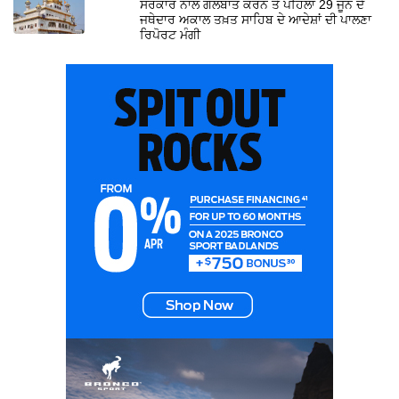
ਸਰਕਾਰ ਨਾਲ ਗੱਲਬਾਤ ਕਰਨ ਤੋਂ ਪਹਿਲਾਂ 29 ਜੂਨ ਦੇ
ਜਥੇਦਾਰ ਅਕਾਲ ਤਖ਼ਤ ਸਾਹਿਬ ਦੇ ਆਦੇਸ਼ਾਂ ਦੀ ਪਾਲਣਾ
ਰਿਪੋਰਟ ਮੰਗੀ