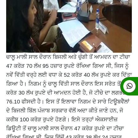
ਚਾਲੂ ਮਾਲੀ ਸਾਲ ਦੌਰਾਨ ਬਿਜਲੀ ਅਤੇ ਚੁੰਗੀ ਤੋਂ ਆਮਦਨ ਦਾ ਟੀਚਾ
47 ਕਰੋੜ 70 ਲੱਖ 95 ਹਜ਼ਾਰ ਰੁਪਏ ਰੱਖਿਆ ਗਿਆ ਸੀ, ਜਿਸ ਨੂੰ
ਨਵੇਂ ਵਿੱਤੀ ਵਰ੍ਹੇ ਲਈ ਵਧਾ ਕੇ 52 ਕਰੋੜ 40 ਲੱਖ ਰੁਪਏ ਕਰ ਦਿੱਤਾ
ਗਿਆ ਹੈ। ਨਿਗਮ ਨੂੰ ਚਾਲੂ ਵਿੱਤੀ ਸਾਲ ਦੌਰਾਨ ਇਸ ਸਰੋਤ ਤੋਂ 36
ਕਰੋੜ 30 ਲੱਖ ਰੁਪਏ ਦੀ ਆਮਦਨ ਹੋਈ ਹੈ, ਜੋ ਟੀਚੇ ਦਾ ਲਗਭਗ
76.10 ਫੀਸਦੀ ਹੈ। ਇਸ ਤੋਂ ਇਲਾਵਾ ਨਿਗਮ ਦੇ ਸਾਰੇ ਟਿਊਬਵੈੱਲਾਂ
ਦੇ ਬਿਜਲੀ ਬਿੱਲ ਪੰਜਾਬ ਸਰਕਾਰ ਵੱਲੋਂ ਅਦਾ ਕੀਤੇ ਜਾਣੇ ਹਨ, ਜੋ
ਕਰੀਬ 100 ਕਰੋੜ ਰੁਪਏ ਹੋਣਗੇ। ਇਸੇ ਤਰ੍ਹਾਂ ਐਕਸਾਈਜ਼
ਡਿਊਟੀ ਤੋਂ ਚਾਲੂ ਮਾਲੀ ਸਾਲ ਦੌਰਾਨ 47 ਕਰੋੜ ਰੁਪਏ ਦਾ ਟੀਚਾ
ਰੱਖਿਆ ਗਿਆ ਸੀ, ਜਿਸ ਵਿੱਚੋਂ 43 ਕਰੋੜ 38 ਲੱਖ 24 ਹਜ਼ਾਰ