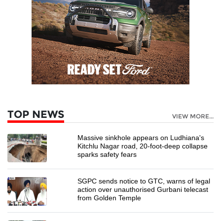
TOP NEWS
VIEW MORE...
Massive sinkhole appears on Ludhiana's
Kitchlu Nagar road, 20-foot-deep collapse
sparks safety fears
SGPC sends notice to GTC, warns of legal
action over unauthorised Gurbani telecast
from Golden Temple