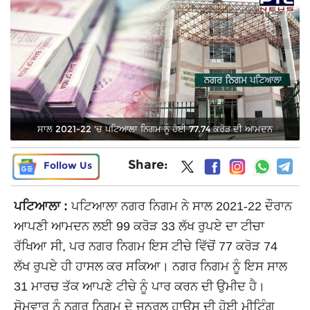
ਸਾਲ 2021-22 'ਚ ਪਟਿਆਲਾ ਨਿਗਮ ਨੂੰ ਹੋਈ 77.74 ਕਰੋੜ ਦੀ ਆਮਦਨ
Share:
Follow Us
ਪਟਿਆਲਾ :
ਪਟਿਆਲਾ ਨਗਰ ਨਿਗਮ ਨੇ ਸਾਲ 2021-22 ਦੌਰਾਨ
ਆਪਣੀ ਆਮਦਨ ਲਈ 99 ਕਰੋੜ 33 ਲੱਖ ਰੁਪਏ ਦਾ ਟੀਚਾ
ਰੱਖਿਆ ਸੀ, ਪਰ ਨਗਰ ਨਿਗਮ ਇਸ ਟੀਚੇ ਵਿੱਚੋਂ 77 ਕਰੋੜ 74
ਲੱਖ ਰੁਪਏ ਹੀ ਹਾਸਲ ਕਰ ਸਕਿਆ। ਨਗਰ ਨਿਗਮ ਨੂੰ ਇਸ ਸਾਲ
31 ਮਾਰਚ ਤੱਕ ਆਪਣੇ ਟੀਚੇ ਨੂੰ ਪਾਰ ਕਰਨ ਦੀ ਉਮੀਦ ਹੈ।
ਸੋਮਵਾਰ ਨੂੰ ਨਗਰ ਨਿਗਮ ਦੇ ਜਨਰਲ ਹਾਊਸ ਦੀ ਹੋਈ ਮੀਟਿੰਗ