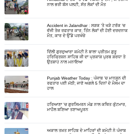
ਨਾਲ ਭਰੀ ਬੱਸ ਪਲਟੀ, ਸੱਤ ਲੋਕਾਂ ਦੀ ਮੌਤ
Accident in Jalandhar : ਸੜਕ ’ਤੇ ਖੜੇ ਟਰੱਕ ’ਚ
ਵੱਜੀ ਤੇਜ਼ ਰਫਤਾਰ ਕਾਰ; ਤਿੰਨ ਲੋਕਾਂ ਦੀ ਹੋਈ ਦਰਦਨਾਕ
ਮੌਤ, ਕਾਰ ਦੇ ਉੱਡੇ ਪਰਖੱਚੇ
ਦਿੱਲੀ ਗੁਰਦੁਆਰਾ ਕਮੇਟੀ ਨੇ ਬਾਲਾ ਪ੍ਰੀਤਮ ਗੁਰੂ
ਹਰਿਕ੍ਰਿਸ਼ਨ ਸਾਹਿਬ ਜੀ ਦਾ ਪ੍ਰਕਾਸ਼ ਪੁਰਬ ਸ਼ਰਧਾ ਤੇ
ਉਤਸ਼ਾਹ ਨਾਲ ਮਨਾਇਆ
Punjab Weather Today : ਪੰਜਾਬ ’ਚ ਮਾਨਸੂਨ ਦੀ
ਰਫਤਾਰ ਪਈ ਮੱਠੀ; ਜਾਣੋ ਅਗਲੇ 5 ਦਿਨਾਂ ਦੇ ਮੌਸਮ ਦਾ
ਹਾਲ
ਹਰਿਆਣਾ 'ਚ ਗੁਰਸਿਮਰਨ ਮੰਡ ਨਾਲ ਕਥਿਤ ਕੁੱਟਮਾਰ,
ਮਾਹੌਲ ਬਣਿਆ ਤਣਾਅਪੂਰਨ
ਅਕਾਲ ਤਖ਼ਤ ਸਾਹਿਬ ਦੇ ਮਾਹਿਰਾਂ ਦੀ ਕਮੇਟੀ ਨੇ ਪੰਜਾਬ