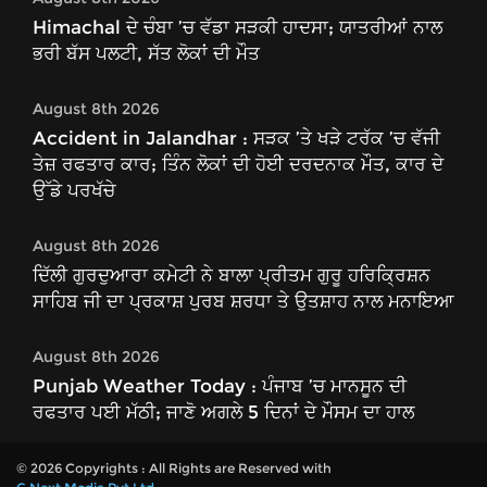
Himachal ਦੇ ਚੰਬਾ ’ਚ ਵੱਡਾ ਸੜਕੀ ਹਾਦਸਾ; ਯਾਤਰੀਆਂ ਨਾਲ
ਭਰੀ ਬੱਸ ਪਲਟੀ, ਸੱਤ ਲੋਕਾਂ ਦੀ ਮੌਤ
August 8th 2026
Accident in Jalandhar : ਸੜਕ ’ਤੇ ਖੜੇ ਟਰੱਕ ’ਚ ਵੱਜੀ
ਤੇਜ਼ ਰਫਤਾਰ ਕਾਰ; ਤਿੰਨ ਲੋਕਾਂ ਦੀ ਹੋਈ ਦਰਦਨਾਕ ਮੌਤ, ਕਾਰ ਦੇ
ਉੱਡੇ ਪਰਖੱਚੇ
August 8th 2026
ਦਿੱਲੀ ਗੁਰਦੁਆਰਾ ਕਮੇਟੀ ਨੇ ਬਾਲਾ ਪ੍ਰੀਤਮ ਗੁਰੂ ਹਰਿਕ੍ਰਿਸ਼ਨ
ਸਾਹਿਬ ਜੀ ਦਾ ਪ੍ਰਕਾਸ਼ ਪੁਰਬ ਸ਼ਰਧਾ ਤੇ ਉਤਸ਼ਾਹ ਨਾਲ ਮਨਾਇਆ
August 8th 2026
Punjab Weather Today : ਪੰਜਾਬ ’ਚ ਮਾਨਸੂਨ ਦੀ
ਰਫਤਾਰ ਪਈ ਮੱਠੀ; ਜਾਣੋ ਅਗਲੇ 5 ਦਿਨਾਂ ਦੇ ਮੌਸਮ ਦਾ ਹਾਲ
© 2026 Copyrights : All Rights are Reserved with