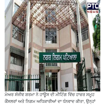
ਮੇਅਰ ਸੰਜੀਵ ਸ਼ਰਮਾ ਨੇ ਹਾਊਸ ਦੀ ਮੀਟਿੰਗ ਵਿੱਚ ਹਾਜ਼ਰ ਸਮੂਹ
ਕੌਂਸਲਰਾਂ ਅਤੇ ਨਿਗਮ ਅਧਿਕਾਰੀਆਂ ਦਾ ਧੰਨਵਾਦ ਕੀਤਾ, ਉਨ੍ਹਾਂ