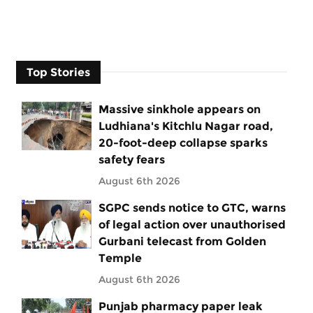
Top Stories
Massive sinkhole appears on
Ludhiana's Kitchlu Nagar road,
20-foot-deep collapse sparks
safety fears
August 6th 2026
SGPC sends notice to GTC, warns
of legal action over unauthorised
Gurbani telecast from Golden
Temple
August 6th 2026
Punjab pharmacy paper leak