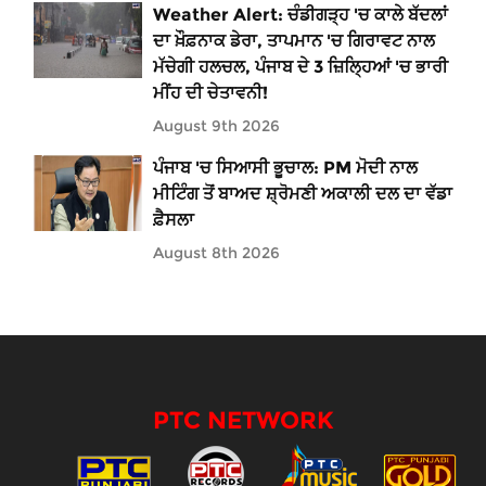
Weather Alert: ਚੰਡੀਗੜ੍ਹ 'ਚ ਕਾਲੇ ਬੱਦਲਾਂ
ਦਾ ਖ਼ੌਫ਼ਨਾਕ ਡੇਰਾ, ਤਾਪਮਾਨ 'ਚ ਗਿਰਾਵਟ ਨਾਲ
ਮੱਚੇਗੀ ਹਲਚਲ, ਪੰਜਾਬ ਦੇ 3 ਜ਼ਿਲ੍ਹਿਆਂ 'ਚ ਭਾਰੀ
ਮੀਂਹ ਦੀ ਚੇਤਾਵਨੀ!
August 9th 2026
ਪੰਜਾਬ 'ਚ ਸਿਆਸੀ ਭੂਚਾਲ: PM ਮੋਦੀ ਨਾਲ
ਮੀਟਿੰਗ ਤੋਂ ਬਾਅਦ ਸ਼੍ਰੋਮਣੀ ਅਕਾਲੀ ਦਲ ਦਾ ਵੱਡਾ
ਫ਼ੈਸਲਾ
August 8th 2026
PTC NETWORK