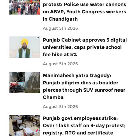
protest: Police use water cannons
on ABVP, Youth Congress workers
in Chandigarh
August 5th 2026
Punjab Cabinet approves 3 digital
universities, caps private school
fee hike at 5%
August 5th 2026
Manimahesh yatra tragedy:
Punjab pilgrim dies as boulder
pierces through SUV sunroof near
Chamba
August 5th 2026
Punjab govt employees strike:
Over 1 lakh staff on 3-day protest;
registry, RTO and certificate