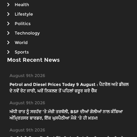
Health
Lifestyle
Politics
Technology
World
Sports
Most Recent News
August 9th 2026
Petrol and Diesel Prices Today 9 August : ਪੈਟਰੋਲ ਅਤੇ ਡੀਜ਼ਲ
ਦੇ ਨਵੇਂ ਰੇਟ ਜਾਰੀ, ਘਰੋਂ ਨਿਕਲਣ ਤੋਂ ਪਹਿਲਾਂ ਜ਼ਰੂਰ ਕਰੋ ਚੈੱਕ
August 9th 2026
ਅੱਧੀ ਰਾਤ ਨੂੰ ਸਰਹੱਦ 'ਤੇ ਮੱਚੀ ਤਰਥੱਲੀ, BSF ਦੀਆਂ ਗੋਲੀਆਂ ਨਾਲ ਕੰਬਿਆ
ਅੰਮ੍ਰਿਤਸਰ ਬਾਰਡਰ, ਇੱਕ ਘੁਸਪੈਠੀਆ ਮੌਕੇ 'ਤੇ ਹੀ ਖ਼ਤਮ!
August 9th 2026