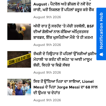
August : ਪੈਟਰੋਲ ਅਤੇ ਡੀਜ਼ਲ ਦੇ ਨਵੇਂ ਰੇਟ
ਜਾਰੀ, ਘਰੋਂ ਨਿਕਲਣ ਤੋਂ ਪਹਿਲਾਂ ਜ਼ਰੂਰ ਕਰੋ ਚੈੱਕ
Notification Hub
August 9th 2026
ਅੱਧੀ ਰਾਤ ਨੂੰ ਸਰਹੱਦ 'ਤੇ ਮੱਚੀ ਤਰਥੱਲੀ, BSF
ਦੀਆਂ ਗੋਲੀਆਂ ਨਾਲ ਕੰਬਿਆ ਅੰਮ੍ਰਿਤਸਰ
ਬਾਰਡਰ, ਇੱਕ ਘੁਸਪੈਠੀਆ ਮੌਕੇ 'ਤੇ ਹੀ ਖ਼ਤਮ!
August 9th 2026
ਰੱਖੜੀ ਦੇ ਤਿਉਹਾਰ ਤੋਂ ਪਹਿਲਾਂ ਉੱਜੜੀਆਂ ਖ਼ੁਸ਼ੀਆਂ:
ਮੋਹਾਲੀ 'ਚ ਕਰੰਟ ਦੀ ਲਪੇਟ 'ਚ ਆਈ ਮਾਸੂਮ
ਬੱਚੀ, ਵਿਹੜੇ 'ਚ ਵਿਛੇ ਸੱਥਰ
August 9th 2026
ਸਿਰ ਤੋਂ ਉੱਠਿਆ ਪਿਤਾ ਦਾ ਸਾਇਆ, Lionel
Messi ਦੇ ਪਿਤਾ Jorge Messi ਦਾ 68 ਸਾਲ
ਦੀ ਉਮਰ 'ਚ ਦੇਹਾਂਤ
August 9th 2026