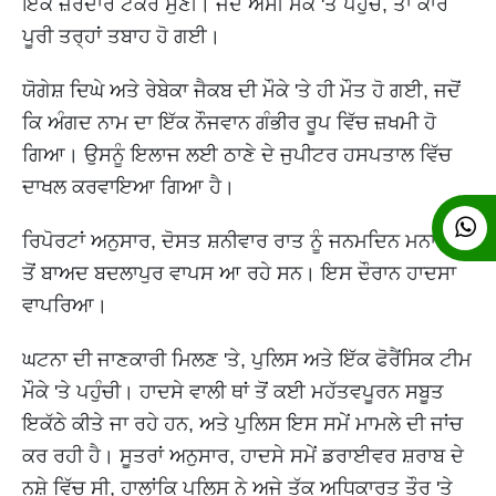
ਇੱਕ ਜ਼ੋਰਦਾਰ ਟੱਕਰ ਸੁਣੀ। ਜਦੋਂ ਅਸੀਂ ਮੌਕੇ 'ਤੇ ਪਹੁੰਚੇ, ਤਾਂ ਕਾਰ
ਪੂਰੀ ਤਰ੍ਹਾਂ ਤਬਾਹ ਹੋ ਗਈ।
ਯੋਗੇਸ਼ ਦਿਘੇ ਅਤੇ ਰੇਬੇਕਾ ਜੈਕਬ ਦੀ ਮੌਕੇ 'ਤੇ ਹੀ ਮੌਤ ਹੋ ਗਈ, ਜਦੋਂ
ਕਿ ਅੰਗਦ ਨਾਮ ਦਾ ਇੱਕ ਨੌਜਵਾਨ ਗੰਭੀਰ ਰੂਪ ਵਿੱਚ ਜ਼ਖਮੀ ਹੋ
ਗਿਆ। ਉਸਨੂੰ ਇਲਾਜ ਲਈ ਠਾਣੇ ਦੇ ਜੁਪੀਟਰ ਹਸਪਤਾਲ ਵਿੱਚ
ਦਾਖਲ ਕਰਵਾਇਆ ਗਿਆ ਹੈ।
ਰਿਪੋਰਟਾਂ ਅਨੁਸਾਰ, ਦੋਸਤ ਸ਼ਨੀਵਾਰ ਰਾਤ ਨੂੰ ਜਨਮਦਿਨ ਮਨਾਉਣ
ਤੋਂ ਬਾਅਦ ਬਦਲਾਪੁਰ ਵਾਪਸ ਆ ਰਹੇ ਸਨ। ਇਸ ਦੌਰਾਨ ਹਾਦਸਾ
ਵਾਪਰਿਆ।
ਘਟਨਾ ਦੀ ਜਾਣਕਾਰੀ ਮਿਲਣ 'ਤੇ, ਪੁਲਿਸ ਅਤੇ ਇੱਕ ਫੋਰੈਂਸਿਕ ਟੀਮ
ਮੌਕੇ 'ਤੇ ਪਹੁੰਚੀ। ਹਾਦਸੇ ਵਾਲੀ ਥਾਂ ਤੋਂ ਕਈ ਮਹੱਤਵਪੂਰਨ ਸਬੂਤ
ਇਕੱਠੇ ਕੀਤੇ ਜਾ ਰਹੇ ਹਨ, ਅਤੇ ਪੁਲਿਸ ਇਸ ਸਮੇਂ ਮਾਮਲੇ ਦੀ ਜਾਂਚ
ਕਰ ਰਹੀ ਹੈ। ਸੂਤਰਾਂ ਅਨੁਸਾਰ, ਹਾਦਸੇ ਸਮੇਂ ਡਰਾਈਵਰ ਸ਼ਰਾਬ ਦੇ
ਨਸ਼ੇ ਵਿੱਚ ਸੀ, ਹਾਲਾਂਕਿ ਪੁਲਿਸ ਨੇ ਅਜੇ ਤੱਕ ਅਧਿਕਾਰਤ ਤੌਰ 'ਤੇ