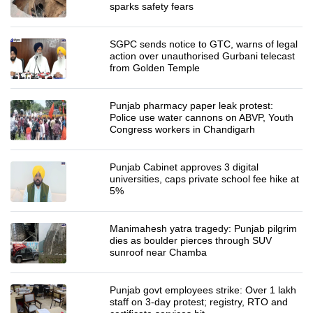
sparks safety fears
SGPC sends notice to GTC, warns of legal
action over unauthorised Gurbani telecast
from Golden Temple
Punjab pharmacy paper leak protest:
Police use water cannons on ABVP, Youth
Congress workers in Chandigarh
Punjab Cabinet approves 3 digital
universities, caps private school fee hike at
5%
Manimahesh yatra tragedy: Punjab pilgrim
dies as boulder pierces through SUV
sunroof near Chamba
Punjab govt employees strike: Over 1 lakh
staff on 3-day protest; registry, RTO and