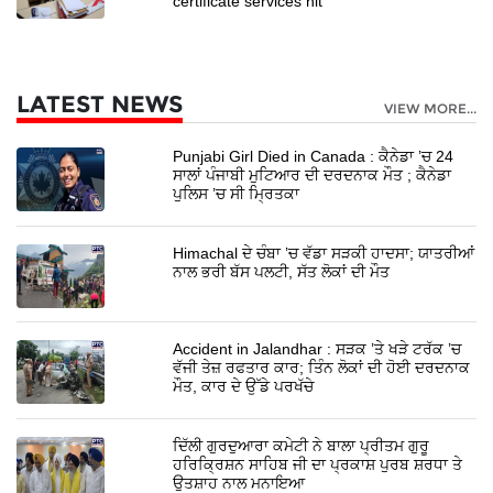
certificate services hit
LATEST NEWS
VIEW MORE...
Punjabi Girl Died in Canada : ਕੈਨੇਡਾ ’ਚ 24
ਸਾਲਾਂ ਪੰਜਾਬੀ ਮੁਟਿਆਰ ਦੀ ਦਰਦਨਾਕ ਮੌਤ ; ਕੈਨੇਡਾ
ਪੁਲਿਸ ’ਚ ਸੀ ਮ੍ਰਿਤਕਾ
Himachal ਦੇ ਚੰਬਾ ’ਚ ਵੱਡਾ ਸੜਕੀ ਹਾਦਸਾ; ਯਾਤਰੀਆਂ
ਨਾਲ ਭਰੀ ਬੱਸ ਪਲਟੀ, ਸੱਤ ਲੋਕਾਂ ਦੀ ਮੌਤ
Accident in Jalandhar : ਸੜਕ ’ਤੇ ਖੜੇ ਟਰੱਕ ’ਚ
ਵੱਜੀ ਤੇਜ਼ ਰਫਤਾਰ ਕਾਰ; ਤਿੰਨ ਲੋਕਾਂ ਦੀ ਹੋਈ ਦਰਦਨਾਕ
ਮੌਤ, ਕਾਰ ਦੇ ਉੱਡੇ ਪਰਖੱਚੇ
ਦਿੱਲੀ ਗੁਰਦੁਆਰਾ ਕਮੇਟੀ ਨੇ ਬਾਲਾ ਪ੍ਰੀਤਮ ਗੁਰੂ
ਹਰਿਕ੍ਰਿਸ਼ਨ ਸਾਹਿਬ ਜੀ ਦਾ ਪ੍ਰਕਾਸ਼ ਪੁਰਬ ਸ਼ਰਧਾ ਤੇ
ਉਤਸ਼ਾਹ ਨਾਲ ਮਨਾਇਆ