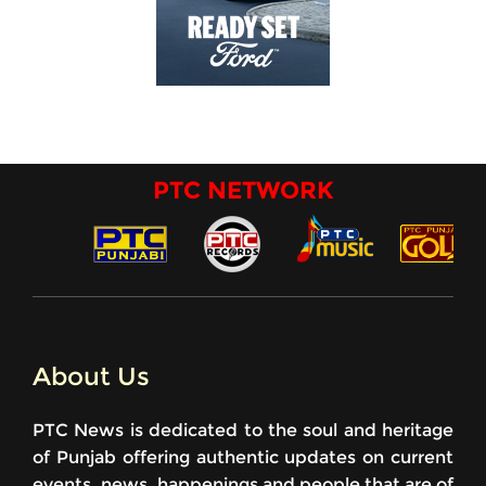
PTC NETWORK
About Us
PTC News is dedicated to the soul and heritage
of Punjab offering authentic updates on current
events, news, happenings and people that are of