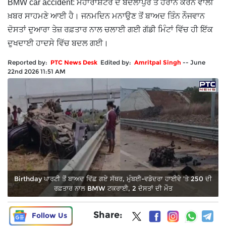
BMW car accident: ਮਹਾਰਾਸ਼ਟਰ ਦੇ ਬਦਲਾਪੁਰ ਤੋਂ ਹੈਰਾਨ ਕਰਨ ਵਾਲੀ
ਖ਼ਬਰ ਸਾਹਮਣੇ ਆਈ ਹੈ। ਜਨਮਦਿਨ ਮਨਾਉਣ ਤੋਂ ਬਾਅਦ ਤਿੰਨ ਨੌਜਵਾਨ
ਦੋਸਤਾਂ ਦੁਆਰਾ ਤੇਜ਼ ਰਫ਼ਤਾਰ ਨਾਲ ਚਲਾਈ ਗਈ ਗੱਡੀ ਮਿੰਟਾਂ ਵਿੱਚ ਹੀ ਇੱਕ
ਦੁਖਦਾਈ ਹਾਦਸੇ ਵਿੱਚ ਬਦਲ ਗਈ।
Reported by:
PTC News Desk
Edited by:
Amritpal Singh
--
June
22nd 2026 11:51 AM
Birthday ਪਾਰਟੀ ਤੋਂ ਬਾਅਦ ਵਿੱਛ ਗਏ ਸੱਥਰ, ਮੁੰਬਈ-ਵਡੋਦਰਾ ਹਾਈਵੇ ’ਤੇ 250 ਦੀ
ਰਫ਼ਤਾਰ ਨਾਲ BMW ਟਕਰਾਈ, 2 ਦੋਸਤਾਂ ਦੀ ਮੌਤ
Share:
Follow Us