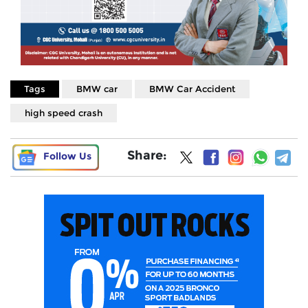
Tags
BMW car
BMW Car Accident
high speed crash
Share:
Follow Us