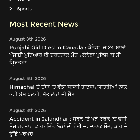
Sports
Most Recent News
August 8th 2026
Punjabi Girl Died in Canada : ਕੈਨੇਡਾ ’ਚ 24 ਸਾਲਾਂ
ਪੰਜਾਬੀ ਮੁਟਿਆਰ ਦੀ ਦਰਦਨਾਕ ਮੌਤ ; ਕੈਨੇਡਾ ਪੁਲਿਸ ’ਚ ਸੀ
ਮ੍ਰਿਤਕਾ
August 8th 2026
Himachal ਦੇ ਚੰਬਾ ’ਚ ਵੱਡਾ ਸੜਕੀ ਹਾਦਸਾ; ਯਾਤਰੀਆਂ ਨਾਲ
ਭਰੀ ਬੱਸ ਪਲਟੀ, ਸੱਤ ਲੋਕਾਂ ਦੀ ਮੌਤ
August 8th 2026
Accident in Jalandhar : ਸੜਕ ’ਤੇ ਖੜੇ ਟਰੱਕ ’ਚ ਵੱਜੀ
ਤੇਜ਼ ਰਫਤਾਰ ਕਾਰ; ਤਿੰਨ ਲੋਕਾਂ ਦੀ ਹੋਈ ਦਰਦਨਾਕ ਮੌਤ, ਕਾਰ ਦੇ
ਉੱਡੇ ਪਰਖੱਚੇ