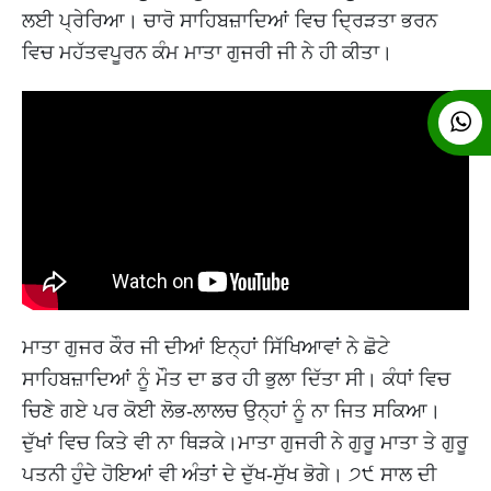
ਲਈ ਪ੍ਰੇਰਿਆ। ਚਾਰੋ ਸਾਹਿਬਜ਼ਾਦਿਆਂ ਵਿਚ ਦ੍ਰਿੜਤਾ ਭਰਨ
ਵਿਚ ਮਹੱਤਵਪੂਰਨ ਕੰਮ ਮਾਤਾ ਗੁਜਰੀ ਜੀ ਨੇ ਹੀ ਕੀਤਾ।
ਮਾਤਾ ਗੁਜਰ ਕੌਰ ਜੀ ਦੀਆਂ ਇਨ੍ਹਾਂ ਸਿੱਖਿਆਵਾਂ ਨੇ ਛੋਟੇ
ਸਾਹਿਬਜ਼ਾਦਿਆਂ ਨੂੰ ਮੌਤ ਦਾ ਡਰ ਹੀ ਭੁਲਾ ਦਿੱਤਾ ਸੀ। ਕੰਧਾਂ ਵਿਚ
ਚਿਣੇ ਗਏ ਪਰ ਕੋਈ ਲੋਭ-ਲਾਲਚ ਉਨ੍ਹਾਂ ਨੂੰ ਨਾ ਜਿਤ ਸਕਿਆ।
ਦੁੱਖਾਂ ਵਿਚ ਕਿਤੇ ਵੀ ਨਾ ਥਿੜਕੇ।ਮਾਤਾ ਗੁਜਰੀ ਨੇ ਗੁਰੂ ਮਾਤਾ ਤੇ ਗੁਰੂ
ਪਤਨੀ ਹੁੰਦੇ ਹੋਇਆਂ ਵੀ ਅੰਤਾਂ ਦੇ ਦੁੱਖ-ਸੁੱਖ ਭੋਗੇ। ੭੯ ਸਾਲ ਦੀ