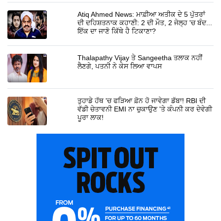
Atiq Ahmed News: ਮਾਫ਼ੀਆ ਅਤੀਕ ਦੇ 5 ਪੁੱਤਰਾਂ
ਦੀ ਦਹਿਸ਼ਤਨਾਕ ਕਹਾਣੀ: 2 ਦੀ ਮੌਤ, 2 ਜੇਲ੍ਹ 'ਚ ਬੰਦ...
ਇੱਕ ਦਾ ਜਾਣੋ ਕਿੱਥੇ ਹੈ ਟਿਕਾਣਾ?
Thalapathy Vijay ਤੇ Sangeetha ਤਲਾਕ ਨਹੀਂ
ਲੈਣਗੇ, ਪਤਨੀ ਨੇ ਕੇਸ ਲਿਆ ਵਾਪਸ
ਤੁਹਾਡੇ ਹੱਥ 'ਚ ਫੜਿਆ ਫ਼ੋਨ ਹੋ ਜਾਵੇਗਾ ਡੱਬਾ! RBI ਦੀ
ਵੱਡੀ ਚੇਤਾਵਨੀ EMI ਨਾ ਚੁਕਾਉਣ 'ਤੇ ਕੰਪਨੀ ਕਰ ਦੇਵੇਗੀ
ਪੂਰਾ ਲਾਕ!