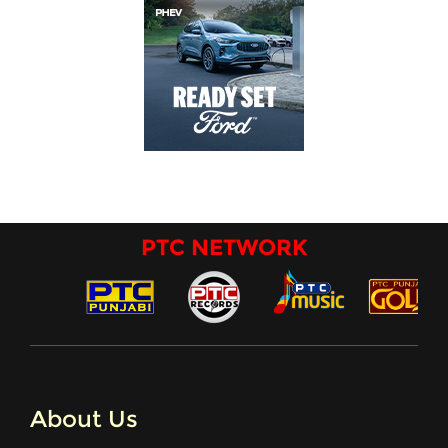
PTC NETWORK
About Us