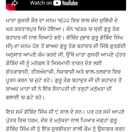
ਮਾਤਾ ਗੁਜਰੀ ਕੌਰ ਦਾ ਜਨਮ ੧੬੨੨ ਵਿਚ ਲਾਲ ਚੰਦ ਸੁਭਿੱਖੀ ਦੇ
ਘਰ ਕਰਤਾਰਪੁਰ ਵਿਖੇ ਹੋਇਆ। ਸੰਨ ੧੬੩੩ 'ਚ ਸ੍ਰੀ ਗੁਰੂ ਤੇਗ
ਬਹਾਦਰ ਜੀ ਨਾਲ ਵਿਆਹੇ ਗਏ। ਗੋਬਿੰਦ (ਭਾਵ ਗੁਰੂ ਗੋਬਿੰਦ ਸਿੰਘ
ਜੀ) ਦਾ ਜਨਮ ਹੋਣ ਤੋਂ ਬਾਅਦ ਗੁਰੂ ਤੇਗ ਬਹਾਦਰ ਜੀ ਜਿੱਥੇ ਗੁਰਗੱਦੀ
ਅਨੁਸਾਰ ਆਪਣੇ ਕੰਮ ਕਰਦੇ ਸੀ, ਉੱਥੇ ਮਾਤਾ ਗੁਜਰੀ ਆਪਣੇ ਪੁੱਤਰ
ਗੋਬਿੰਦ ਜੀ ਨੂੰ ਮਨੋਬਲ ਤੇ ਜਿਸਮਾਨੀ ਤਾਕਤ ਦੇਣ ਲਈ
ਗੱਤਕਾਬਾਜੀ, ਤੀਰਅੰਦਾਜ਼ੀ, ਨੇਜ਼ਾਬਾਜ਼ੀ ਅਤੇ ਢਾਲ-ਤਲਵਾਰ ਵਿਚ
ਪੂਰਨ ਕਰਨ 'ਚ ਜੁਟੇ ਰਹੇ। ਗੁਰੂ ਤੇਗ ਬਹਾਦੁਰ ਜੀ ਦੀ ਸ਼ਹਾਦਤ ਤੋਂ
ਬਾਅਦ ਮਾਤਾ ਜੀ ਨੇ ਇੱਕ ਸੈਨਾਪਤੀ ਦੀ ਤਰ੍ਹਾਂ ਮਨੁੱਖਤਾ ਦੀ
ਭਲਾਈ 'ਚ ਡਟੇ ਰਹੇ।
ਇਸ ਸਮੇਂ ਗੋਬਿੰਦ ਸਿੰਘ ਜੀ ੯ ਸਾਲ ਦੇ ਸਨ। ਪਰ ਹਰ ਸਮੇਂ ਆਪਣੇ
ਪੁੱਤਰ ਵਿਚ ਧਰਮ, ਦੇਸ਼ ਤੇ ਮਨੁੱਖਤਾ ਨਾਲ ਪਿਆਰ ਜਗ੍ਹਾ ਗੁਰੂ
ਗੋਬਿੰਦ ਸਿੰਘ ਜੀ ਨੂੰ ਇੱਕ ਸੂਰਬੀਰਤਾ ਵਾਲੀ ਕੌਮ ਨੂੰ ਉਜਾਗਰ ਕਰਨ