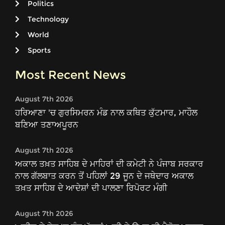
Politics
Technology
World
Sports
Most Recent News
August 7th 2026
ਹਰਿਆਣਾ 'ਚ ਗੁਰਸਿਮਰਨ ਮੰਡ ਨਾਲ ਕਥਿਤ ਕੁੱਟਮਾਰ, ਮਾਹੌਲ
ਬਣਿਆ ਤਣਾਅਪੂਰਨ
August 7th 2026
ਅਕਾਲ ਤਖ਼ਤ ਸਾਹਿਬ ਦੇ ਮਾਹਿਰਾਂ ਦੀ ਕਮੇਟੀ ਨੇ ਪੰਜਾਬ ਸਰਕਾਰ
ਨਾਲ ਗੱਲਬਾਤ ਕਰਨ ਤੋਂ ਪਹਿਲਾਂ 29 ਜੂਨ ਦੇ ਜਥੇਦਾਰ ਅਕਾਲ
ਤਖ਼ਤ ਸਾਹਿਬ ਦੇ ਆਦੇਸ਼ਾਂ ਦੀ ਪਾਲਣਾ ਰਿਪੋਰਟ ਮੰਗੀ
August 7th 2026