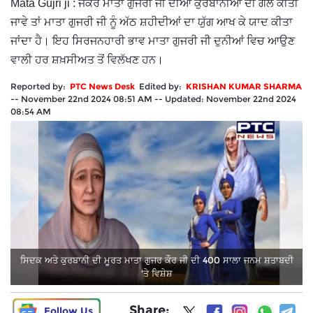
Mata Gujri ji : ਜੇਕਰ ਮਾਤਾ ਗੁਜਰੀ ਜੀ ਦੀਆਂ ਕੁਰਬਾਨੀਆਂ ਦੀ ਗੱਲ ਕੀਤੀ
ਜਾਵੇ ਤਾਂ ਮਾਤਾ ਗੁਜਰੀ ਜੀ ਨੂੰ ਅੱਠ ਸ਼ਹੀਦੀਆਂ ਦਾ ਯੁੱਗ ਆਖ ਕੇ ਯਾਦ ਕੀਤਾ
ਜਾਂਦਾ ਹੈ। ਇਹ ਸਿਰਜਨਹਾਰੀ ਭਾਵ ਮਾਤਾ ਗੁਜਰੀ ਜੀ ਦੁਨੀਆਂ ਵਿਚ ਆਉਣ
ਵਾਲੀ ਹਰ ਸ਼ਖ਼ਸੀਅਤ ਤੋਂ ਵਿਲੱਖਣ ਹਨ।
Reported by:
PTC News Desk
Edited by:
KRISHAN KUMAR SHARMA
--
November 22nd 2024 08:51 AM
--
Updated:
November 22nd 2024
08:54 AM
ਸਿਦਕ ਅਤੇ ਕੁਰਬਾਨੀ ਦੀ ਮੂਰਤ ਮਾਤਾ ਗੁਜਰ ਕੌਰ ਜੀ ਦੀ 400 ਸਾਲਾ ਜਨਮ ਸ਼ਤਾਬਦੀ
'ਤੇ ਵਿਸ਼ੇਸ਼
Share:
Follow Us