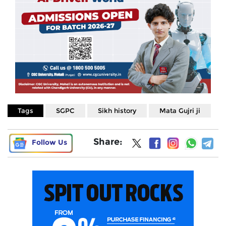
Tags
SGPC
Sikh history
Mata Gujri ji
Share:
Follow Us