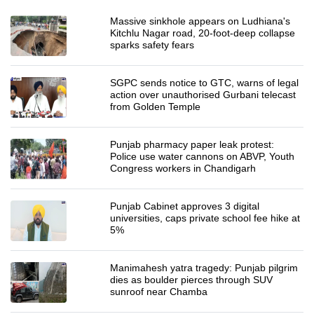
Massive sinkhole appears on Ludhiana's
Kitchlu Nagar road, 20-foot-deep collapse
sparks safety fears
SGPC sends notice to GTC, warns of legal
action over unauthorised Gurbani telecast
from Golden Temple
Punjab pharmacy paper leak protest:
Police use water cannons on ABVP, Youth
Congress workers in Chandigarh
Punjab Cabinet approves 3 digital
universities, caps private school fee hike at
5%
Manimahesh yatra tragedy: Punjab pilgrim
dies as boulder pierces through SUV
sunroof near Chamba