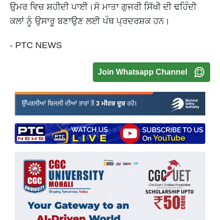
ਉਮਰ ਵਿਚ ਸ਼ਹੀਦੀ ਪਾਈ।ਸੋ ਮਾਤਾ ਗੁਜਰੀ ਸਿੱਖੀ ਦੀ ਢਹਿੰਦੀ
ਕਲਾਂ ਨੂੰ ਉਸਾਰੂ ਬਣਾਉਣ ਲਈ ਪੰਥ ਪ੍ਰਦਰਸ਼ਕ ਹਨ।
- PTC NEWS
Join Whatsapp Channel