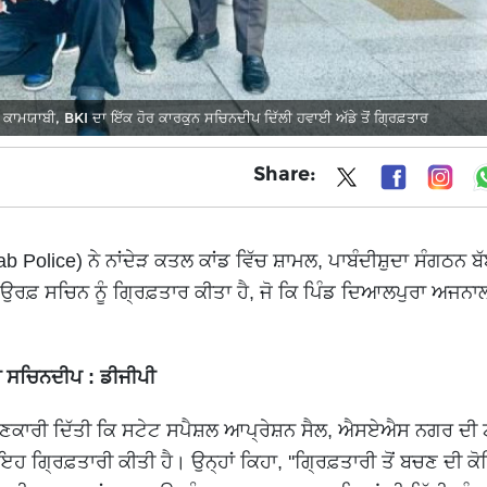
ਕਾਮਯਾਬੀ, BKI ਦਾ ਇੱਕ ਹੋਰ ਕਾਰਕੁਨ ਸਚਿਨਦੀਪ ਦਿੱਲੀ ਹਵਾਈ ਅੱਡੇ ਤੋਂ ਗ੍ਰਿਫ਼ਤਾਰ
Share:
b Police) ਨੇ ਨਾਂਦੇੜ ਕਤਲ ਕਾਂਡ ਵਿੱਚ ਸ਼ਾਮਲ, ਪਾਬੰਦੀਸ਼ੁਦਾ ਸੰਗਠਨ ਬ
ਉਰਫ਼ ਸਚਿਨ ਨੂੰ ਗ੍ਰਿਫ਼ਤਾਰ ਕੀਤਾ ਹੈ, ਜੋ ਕਿ ਪਿੰਡ ਦਿਆਲਪੁਰਾ ਅਜਨਾ
ਸੀ ਸਚਿਨਦੀਪ : ਡੀਜੀਪੀ
ਾਣਕਾਰੀ ਦਿੱਤੀ ਕਿ ਸਟੇਟ ਸਪੈਸ਼ਲ ਆਪ੍ਰੇਸ਼ਨ ਸੈਲ, ਐਸਏਐਸ ਨਗਰ ਦੀ ਟ
ਇਹ ਗ੍ਰਿਫ਼ਤਾਰੀ ਕੀਤੀ ਹੈ। ਉਨ੍ਹਾਂ ਕਿਹਾ, ''ਗ੍ਰਿਫ਼ਤਾਰੀ ਤੋਂ ਬਚਣ ਦੀ ਕੋ