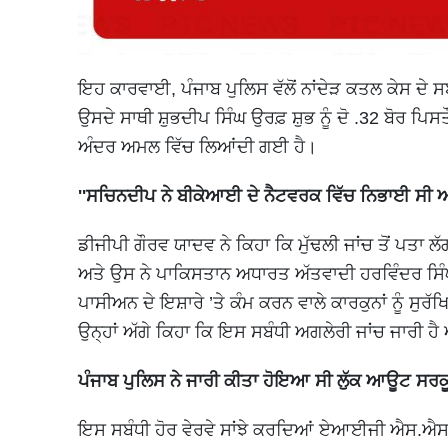
ਇਹ ਕਾਰਵਾਈ, ਪੰਜਾਬ ਪੁਲਿਸ ਵੱਲੋਂ ਨਾਂਦੇੜ ਕਤਲ ਕੇਸ ਦੇ 
ਉਸਦੇ ਸਾਥੀ ਸ਼ੁਭਦੀਪ ਸਿੰਘ ਉਰਫ਼ ਸ਼ੁਭ ਨੂੰ ਦੋ .32 ਬੋਰ ਪਿਸਤੌ
ਅੰਦਰ ਅਮਲ ਵਿੱਚ ਲਿਆਂਦੀ ਗਈ ਹੈ।
''ਸਚਿਨਦੀਪ ਨੇ ਬੀਕੇਆਈ ਦੇ ਨੈਟਵਰਕ ਵਿੱਚ ਨਿਭਾਈ ਸੀ ਅ
ਡੀਜੀਪੀ ਗੌਰਵ ਯਾਦਵ ਨੇ ਕਿਹਾ ਕਿ ਮੁੱਢਲੀ ਜਾਂਚ ਤੋਂ ਪਤਾ
ਅਤੇ ਉਸ ਨੇ ਪਾਕਿਸਤਾਨ ਅਧਾਰਤ ਅੱਤਵਾਦੀ ਹਰਵਿੰਦਰ ਸਿੰ
ਪਾਸੀਅਨ ਦੇ ਇਸ਼ਾਰੇ ’ਤੇ ਕੰਮ ਕਰਨ ਵਾਲੇ ਕਾਰਕੁਨਾਂ ਨੂੰ ਸ
ਉਨ੍ਹਾਂ ਅੱਗੇ ਕਿਹਾ ਕਿ ਇਸ ਸਬੰਧੀ ਅਗਲੇਰੀ ਜਾਂਚ ਜਾਰੀ ਹੈ
ਪੰਜਾਬ ਪੁਲਿਸ ਨੇ ਜਾਰੀ ਕੀਤਾ ਹੋਇਆ ਸੀ ਲੁੱਕ ਆਊਟ ਸਰ
ਇਸ ਸਬੰਧੀ ਹੋਰ ਵੇਰਵੇ ਸਾਂਝੇ ਕਰਦਿਆਂ ਏਆਈਜੀ ਐਸ.ਐਸ.