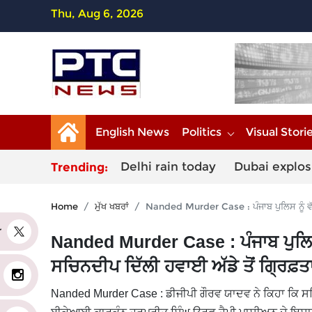
Thu, Aug 6, 2026
English News
Politics
Visual Stori
Delhi rain today
Dubai explos
Trending:
Home
ਮੁੱਖ ਖਬਰਾਂ
Nanded Murder Case : ਪੰਜਾਬ ਪੁਲਿਸ ਨੂੰ ਵੱਡ
er
Nanded Murder Case : ਪੰਜਾਬ ਪੁਲਿਸ 
ਸਚਿਨਦੀਪ ਦਿੱਲੀ ਹਵਾਈ ਅੱਡੇ ਤੋਂ ਗ੍ਰਿਫ਼ਤ
Nanded Murder Case : ਡੀਜੀਪੀ ਗੌਰਵ ਯਾਦਵ ਨੇ ਕਿਹਾ ਕਿ ਸ