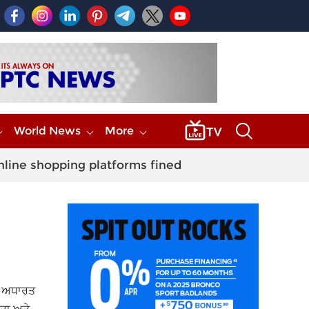
World News
More
nline shopping platforms fined
ਾ ਅਧਾਰਤ