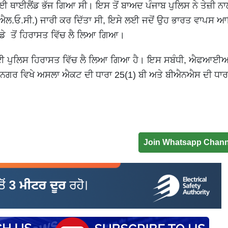
 ਥਾਈਲੈਂਡ ਭੱਜ ਗਿਆ ਸੀ। ਇਸ ਤੋਂ ਬਾਅਦ ਪੰਜਾਬ ਪੁਲਿਸ ਨੇ ਤੇਜ਼ੀ ਨਾ
ਐਲ.ਓ.ਸੀ.) ਜਾਰੀ ਕਰ ਦਿੱਤਾ ਸੀ, ਇਸੇ ਲਈ ਜਦੋਂ ਉਹ ਭਾਰਤ ਵਾਪਸ 
ੱਡੇ ਤੋਂ ਹਿਰਾਸਤ ਵਿੱਚ ਲੈ ਲਿਆ ਗਿਆ।
ਛ ਲਈ ਪੁਲਿਸ ਹਿਰਾਸਤ ਵਿੱਚ ਲੈ ਲਿਆ ਗਿਆ ਹੈ। ਇਸ ਸਬੰਧੀ, ਐਫਆਈ
ਨਗਰ ਵਿਖੇ ਅਸਲਾ ਐਕਟ ਦੀ ਧਾਰਾ 25(1) ਬੀ ਅਤੇ ਬੀਐਨਐਸ ਦੀ ਧਾਰ
Join Whatsapp Chann