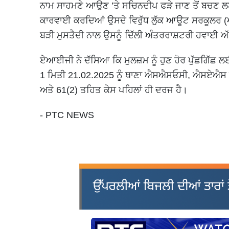
ਨਾਮ ਸਾਹਮਣੇ ਆਉਣ ’ਤੇ ਸਚਿਨਦੀਪ ਫੜੇ ਜਾਣ ਤੋਂ ਬਚਣ ਲਈ
ਕਾਰਵਾਈ ਕਰਦਿਆਂ ਉਸਦੇ ਵਿਰੁੱਧ ਲੁੱਕ ਆਊਟ ਸਰਕੂਲਰ (
ਬੜੀ ਮੁਸਤੈਦੀ ਨਾਲ ਉਸਨੂੰ ਦਿੱਲੀ ਅੰਤਰਰਾਸ਼ਟਰੀ ਹਵਾਈ ਅ
ਏਆਈਜੀ ਨੇ ਦੱਸਿਆ ਕਿ ਮੁਲਜ਼ਮ ਨੂੰ ਹੁਣ ਹੋਰ ਪੁੱਛਗਿੱ
1 ਮਿਤੀ 21.02.2025 ਨੂੰ ਥਾਣਾ ਐਸਐਸਓਸੀ, ਐਸਏਐਸ 
ਅਤੇ 61(2) ਤਹਿਤ ਕੇਸ ਪਹਿਲਾਂ ਹੀ ਦਰਜ ਹੈ।
- PTC NEWS