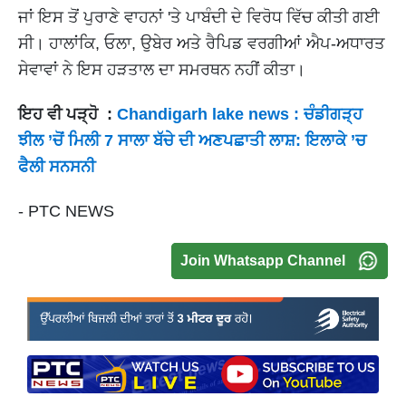
ਜਾਂ ਇਸ ਤੋਂ ਪੁਰਾਣੇ ਵਾਹਨਾਂ 'ਤੇ ਪਾਬੰਦੀ ਦੇ ਵਿਰੋਧ ਵਿੱਚ ਕੀਤੀ ਗਈ
ਸੀ। ਹਾਲਾਂਕਿ, ਓਲਾ, ਉਬੇਰ ਅਤੇ ਰੈਪਿਡ ਵਰਗੀਆਂ ਐਪ-ਅਧਾਰਤ
ਸੇਵਾਵਾਂ ਨੇ ਇਸ ਹੜਤਾਲ ਦਾ ਸਮਰਥਨ ਨਹੀਂ ਕੀਤਾ।
ਇਹ ਵੀ ਪੜ੍ਹੋ :
Chandigarh lake news : ਚੰਡੀਗੜ੍ਹ
ਝੀਲ ’ਚੋਂ ਮਿਲੀ 7 ਸਾਲਾ ਬੱਚੇ ਦੀ ਅਣਪਛਾਤੀ ਲਾਸ਼: ਇਲਾਕੇ ’ਚ
ਫੈਲੀ ਸਨਸਨੀ
- PTC NEWS
Join Whatsapp Channel