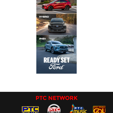
PTC NETWORK