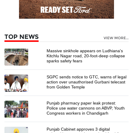
TOP NEWS
VIEW MORE...
Massive sinkhole appears on Ludhiana's
Kitchlu Nagar road, 20-foot-deep collapse
sparks safety fears
SGPC sends notice to GTC, warns of legal
action over unauthorised Gurbani telecast
from Golden Temple
Punjab pharmacy paper leak protest:
Police use water cannons on ABVP, Youth
Congress workers in Chandigarh
Punjab Cabinet approves 3 digital