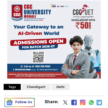
Tags
Chandigarh
Delhi
Share:
Follow Us