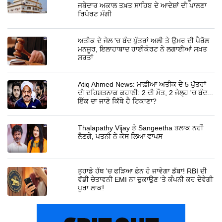
ਜਥੇਦਾਰ ਅਕਾਲ ਤਖ਼ਤ ਸਾਹਿਬ ਦੇ ਆਦੇਸ਼ਾਂ ਦੀ ਪਾਲਣਾ
ਰਿਪੋਰਟ ਮੰਗੀ
ਅਤੀਕ ਦੇ ਜੇਲ 'ਚ ਬੰਦ ਪੁੱਤਰਾਂ ਅਲੀ ਤੇ ਉਮਰ ਦੀ ਪੈਰੋਲ
ਮਨਜ਼ੂਰ, ਇਲਾਹਾਬਾਦ ਹਾਈਕੋਰਟ ਨੇ ਲਗਾਈਆਂ ਸਖ਼ਤ
ਸ਼ਰਤਾਂ
Atiq Ahmed News: ਮਾਫ਼ੀਆ ਅਤੀਕ ਦੇ 5 ਪੁੱਤਰਾਂ
ਦੀ ਦਹਿਸ਼ਤਨਾਕ ਕਹਾਣੀ: 2 ਦੀ ਮੌਤ, 2 ਜੇਲ੍ਹ 'ਚ ਬੰਦ...
ਇੱਕ ਦਾ ਜਾਣੋ ਕਿੱਥੇ ਹੈ ਟਿਕਾਣਾ?
Thalapathy Vijay ਤੇ Sangeetha ਤਲਾਕ ਨਹੀਂ
ਲੈਣਗੇ, ਪਤਨੀ ਨੇ ਕੇਸ ਲਿਆ ਵਾਪਸ
ਤੁਹਾਡੇ ਹੱਥ 'ਚ ਫੜਿਆ ਫ਼ੋਨ ਹੋ ਜਾਵੇਗਾ ਡੱਬਾ! RBI ਦੀ
ਵੱਡੀ ਚੇਤਾਵਨੀ EMI ਨਾ ਚੁਕਾਉਣ 'ਤੇ ਕੰਪਨੀ ਕਰ ਦੇਵੇਗੀ
ਪੂਰਾ ਲਾਕ!