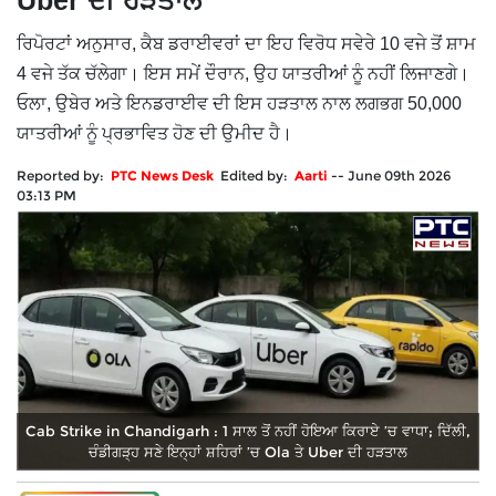
Uber ਦੀ ਹੜਤਾਲ
ਰਿਪੋਰਟਾਂ ਅਨੁਸਾਰ, ਕੈਬ ਡਰਾਈਵਰਾਂ ਦਾ ਇਹ ਵਿਰੋਧ ਸਵੇਰੇ 10 ਵਜੇ ਤੋਂ ਸ਼ਾਮ
4 ਵਜੇ ਤੱਕ ਚੱਲੇਗਾ। ਇਸ ਸਮੇਂ ਦੌਰਾਨ, ਉਹ ਯਾਤਰੀਆਂ ਨੂੰ ਨਹੀਂ ਲਿਜਾਣਗੇ।
ਓਲਾ, ਉਬੇਰ ਅਤੇ ਇਨਡਰਾਈਵ ਦੀ ਇਸ ਹੜਤਾਲ ਨਾਲ ਲਗਭਗ 50,000
ਯਾਤਰੀਆਂ ਨੂੰ ਪ੍ਰਭਾਵਿਤ ਹੋਣ ਦੀ ਉਮੀਦ ਹੈ।
Reported by:
PTC News Desk
Edited by:
Aarti
--
June 09th 2026
03:13 PM
Cab Strike in Chandigarh : 1 ਸਾਲ ਤੋਂ ਨਹੀਂ ਹੋਇਆ ਕਿਰਾਏ ’ਚ ਵਾਧਾ; ਦਿੱਲੀ,
ਚੰਡੀਗੜ੍ਹ ਸਣੇ ਇਨ੍ਹਾਂ ਸ਼ਹਿਰਾਂ ’ਚ Ola ਤੇ Uber ਦੀ ਹੜਤਾਲ