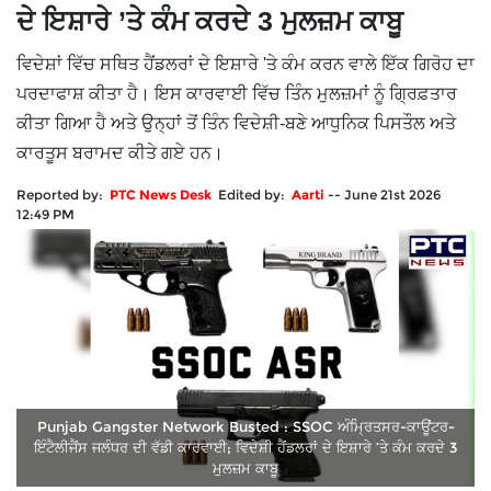
ਦੇ ਇਸ਼ਾਰੇ ’ਤੇ ਕੰਮ ਕਰਦੇ 3 ਮੁਲਜ਼ਮ ਕਾਬੂ
ਵਿਦੇਸ਼ਾਂ ਵਿੱਚ ਸਥਿਤ ਹੈਂਡਲਰਾਂ ਦੇ ਇਸ਼ਾਰੇ 'ਤੇ ਕੰਮ ਕਰਨ ਵਾਲੇ ਇੱਕ ਗਿਰੋਹ ਦਾ
ਪਰਦਾਫਾਸ਼ ਕੀਤਾ ਹੈ। ਇਸ ਕਾਰਵਾਈ ਵਿੱਚ ਤਿੰਨ ਮੁਲਜ਼ਮਾਂ ਨੂੰ ਗ੍ਰਿਫ਼ਤਾਰ
ਕੀਤਾ ਗਿਆ ਹੈ ਅਤੇ ਉਨ੍ਹਾਂ ਤੋਂ ਤਿੰਨ ਵਿਦੇਸ਼ੀ-ਬਣੇ ਆਧੁਨਿਕ ਪਿਸਤੌਲ ਅਤੇ
ਕਾਰਤੂਸ ਬਰਾਮਦ ਕੀਤੇ ਗਏ ਹਨ।
Reported by:
PTC News Desk
Edited by:
Aarti
--
June 21st 2026
12:49 PM
Punjab Gangster Network Busted : SSOC ਅੰਮ੍ਰਿਤਸਰ-ਕਾਊਂਟਰ-
ਇੰਟੈਲੀਜੈਂਸ ਜਲੰਧਰ ਦੀ ਵੱਡੀ ਕਾਰਵਾਈ; ਵਿਦੇਸ਼ੀ ਹੈਂਡਲਰਾਂ ਦੇ ਇਸ਼ਾਰੇ ’ਤੇ ਕੰਮ ਕਰਦੇ 3
ਮੁਲਜ਼ਮ ਕਾਬੂ