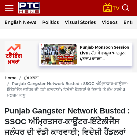
English News
Politics
Visual Stories
Videos
Enter
Punjab Monsoon Session
Live : ਹੰਗਾਮੇ ਭਰਪੂਰ 'ਮਾਨਸੂਨ',
ਪ੍ਰਤਾਪ ਬਾਜਵਾ...
Home
ਮੁੱਖ ਖਬਰਾਂ
Punjab Gangster Network Busted : SSOC ਅੰਮ੍ਰਿਤਸਰ-ਕਾਊਂਟਰ-
ਇੰਟੈਲੀਜੈਂਸ ਜਲੰਧਰ ਦੀ ਵੱਡੀ ਕਾਰਵਾਈ; ਵਿਦੇਸ਼ੀ ਹੈਂਡਲਰਾਂ ਦੇ ਇਸ਼ਾਰੇ ’ਤੇ ਕੰਮ ਕਰਦੇ 3
ਮੁਲਜ਼ਮ ਕਾਬੂ
Punjab Gangster Network Busted :
SSOC ਅੰਮ੍ਰਿਤਸਰ-ਕਾਊਂਟਰ-ਇੰਟੈਲੀਜੈਂਸ
ਜਲੰਧਰ ਦੀ ਵੱਡੀ ਕਾਰਵਾਈ; ਵਿਦੇਸ਼ੀ ਹੈਂਡਲਰਾਂ