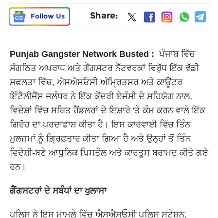
Share:
Follow Us
Punjab Gangster Network Busted :
ਪੰਜਾਬ ਵਿੱਚ
ਸੰਗਠਿਤ ਅਪਰਾਧ ਅਤੇ ਗੈਂਗਸਟਰ ਨੈੱਟਵਰਕਾਂ ਵਿਰੁੱਧ ਇੱਕ ਵੱਡੀ
ਸਫਲਤਾ ਵਿੱਚ, ਐਸਐਸਓਸੀ ਅੰਮ੍ਰਿਤਸਰ ਅਤੇ ਕਾਊਂਟਰ
ਇੰਟੈਲੀਜੈਂਸ ਜਲੰਧਰ ਨੇ ਇੱਕ ਕੇਂਦਰੀ ਏਜੰਸੀ ਦੇ ਸਹਿਯੋਗ ਨਾਲ,
ਵਿਦੇਸ਼ਾਂ ਵਿੱਚ ਸਥਿਤ ਹੈਂਡਲਰਾਂ ਦੇ ਇਸ਼ਾਰੇ 'ਤੇ ਕੰਮ ਕਰਨ ਵਾਲੇ ਇੱਕ
ਗਿਰੋਹ ਦਾ ਪਰਦਾਫਾਸ਼ ਕੀਤਾ ਹੈ। ਇਸ ਕਾਰਵਾਈ ਵਿੱਚ ਤਿੰਨ
ਮੁਲਜ਼ਮਾਂ ਨੂੰ ਗ੍ਰਿਫ਼ਤਾਰ ਕੀਤਾ ਗਿਆ ਹੈ ਅਤੇ ਉਨ੍ਹਾਂ ਤੋਂ ਤਿੰਨ
ਵਿਦੇਸ਼ੀ-ਬਣੇ ਆਧੁਨਿਕ ਪਿਸਤੌਲ ਅਤੇ ਕਾਰਤੂਸ ਬਰਾਮਦ ਕੀਤੇ ਗਏ
ਹਨ।
ਗੈਂਗਸਟਰਾਂ ਦੇ ਸਬੰਧਾਂ ਦਾ ਖੁਲਾਸਾ
ਪੁਲਿਸ ਨੇ ਇਸ ਮਾਮਲੇ ਵਿੱਚ ਐਸਐਸਓਸੀ ਪੁਲਿਸ ਸਟੇਸ਼ਨ,