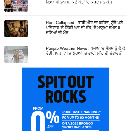
ਲਿਆ ਸੰਨਿਆਸ, ਕਦੇ ਖੇਤਾਂ 'ਚ ਕਰਦੇ ਸਨ ਕੰਮ
Roof Collapsed : ਭਾਰੀ ਮੀਂਹ ਦਾ ਕਹਿਰ, ਸੁੱਤੇ ਪਏ
ਪਰਿਵਾਰ 'ਤੇ ਡਿੱਗੀ ਘਰ ਦੀ ਛੱਤ, ਦੋ ਮਾਸੂਮਾਂ ਸਮੇਤ 6
ਜਣਿਆਂ ਦੀ ਮੌਤ
Punjab Weather News : ਪੰਜਾਬ 'ਚ ਮੌਸਮ ਨੂੰ ਲੈ ਕੇ
ਵੱਡੀ ਖ਼ਬਰ, 7 ਜ਼ਿਲ੍ਹਿਆਂ 'ਚ ਭਾਰੀ ਮੀਂਹ ਦੀ ਚੇਤਾਵਨੀ