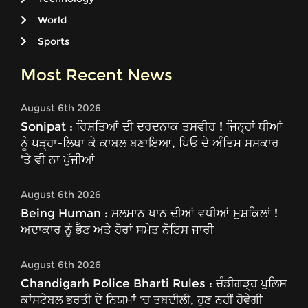
World
Sports
Most Recent News
August 6th 2026
Sonipat : ਰਿਸ਼ਤਿਆਂ ਦੀ ਦਰਦਨਾਕ ਤਸਵੀਰ ! ਜਿਨ੍ਹਾਂ ਧੀਆਂ
ਨੂੰ ਪੜ੍ਹਾ-ਲਿਖਾ ਕੇ ਕਾਬਲ ਬਣਾਇਆ, ਪਿਓ ਦੇ ਅੰਤਿਮ ਸਸਕਾਰ
'ਤੇ ਵੀ ਨਾ ਪੁੱਜੀਆਂ
August 6th 2026
Being Human : ਸਲਮਾਨ ਖਾਨ ਦੀਆਂ ਵਧੀਆਂ ਮੁਸ਼ਕਿਲਾਂ !
ਅਦਾਕਾਰ ਨੂੰ ਭੈਣ ਅਤੇ ਹੋਰਾਂ ਸਮੇਤ ਨੋਟਿਸ ਜਾਰੀ
August 6th 2026
Chandigarh Police Bharti Rules : ਚੰਡੀਗੜ੍ਹ ਪੁਲਿਸ
ਕਾਂਸਟੇਬਲ ਭਰਤੀ ਦੇ ਨਿਯਮਾਂ 'ਚ ਤਬਦੀਲੀ, ਹੁਣ ਨਹੀਂ ਹੋਵੇਗੀ