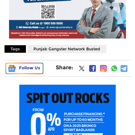
Tags
Punjab Gangster Network Busted
Share:
Follow Us