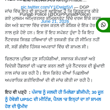
and recovers 03 foreign-made…
pic.twitter.com/Y1iDwjg5Vl
— DGP
ਜਾਂਚ ਵਿੱਚ ਇਹ ਵੀ ਸਾਹਮਣੇ ਆਇਆ ਹੈ ਕਿ ਗ੍ਰਿਫ਼ਤਾਰ ਕੀਤੇ
Punjab Police (@DGPPunjabPolice)
ਗਏ ਮੁਲਜ਼ਮ ਅੰਮ੍ਰਿਤਸਰ ਕਮਿਸ਼ਨਰੇਟ ਵਿੱਚ ਦਰਜ ਇੱਕ ਕਤਲ
June 21, 2026
ਕੇਸ ਅਤੇ ਬਟਾਲਾ ਵਿੱਚ ਦਰਜ ਕਤਲ ਦੀ ਕੋਸ਼ਿਸ਼ ਦੇ ਇੱਕ ਹੋਰ ਕੇਸ
ਨਾਲ ਜੁੜੇ ਹੋਏ ਹਨ। ਇਸ ਤੋਂ ਇਹ ਸਪੱਸ਼ਟ ਹੁੰਦਾ ਹੈ ਕਿ ਇਹ
ਨੈੱਟਵਰਕ ਸਿਰਫ਼ ਹਥਿਆਰਾਂ ਦੀ ਤਸਕਰੀ ਤੱਕ ਹੀ ਸੀਮਿਤ ਨਹੀਂ
ਸੀ, ਸਗੋਂ ਗੰਭੀਰ ਹਿੰਸਕ ਅਪਰਾਧਾਂ ਵਿੱਚ ਵੀ ਸ਼ਾਮਲ ਸੀ।
ਫਿਲਹਾਲ ਪੁਲਿਸ ਹੁਣ ਸਹਿਯੋਗੀਆਂ, ਸਥਾਨਕ ਸੰਪਰਕਾਂ ਅਤੇ
ਵਿਦੇਸ਼ੀ ਹੈਂਡਲਰਾਂ ਦੀ ਪਛਾਣ ਕਰਨ ਲਈ ਪੂਰੇ ਨੈੱਟਵਰਕ ਦੀ ਡੂੰਘਾਈ
ਨਾਲ ਜਾਂਚ ਕਰ ਰਹੀ ਹੈ। ਇਸ ਗਿਰੋਹ ਦੀਆਂ ਪਿਛਲੀਆਂ
ਅਪਰਾਧਿਕ ਗਤੀਵਿਧੀਆਂ ਦੀ ਵੀ ਜਾਂਚ ਕੀਤੀ ਜਾ ਰਹੀ ਹੈ।
ਇਹ ਵੀ ਪੜ੍ਹੋ :
ਪੰਜਾਬ ਨੂੰ ਜਲਦੀ ਹੀ ਮਿਲੇਗਾ ਡੀਜੀਪੀ; 30 ਜੂਨ
ਨੂੰ ਹੋਵੇਗੀ UPSC ਦੀ ਮੀਟਿੰਗ, ਪੈਨਲ ’ਚ ਇਨ੍ਹਾਂ ਦਾ ਨਾਂ ਸ਼ਾਮਲ
ਹੋਣ ਦੀ ਉਮੀਦ