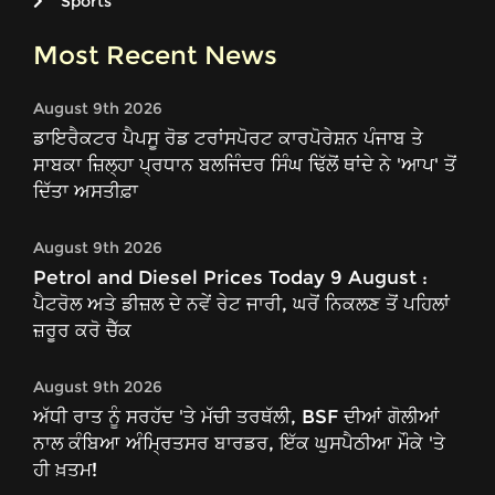
Sports
Most Recent News
August 9th 2026
ਡਾਇਰੈਕਟਰ ਪੈਪਸੂ ਰੋਡ ਟਰਾਂਸਪੋਰਟ ਕਾਰਪੋਰੇਸ਼ਨ ਪੰਜਾਬ ਤੇ
ਸਾਬਕਾ ਜ਼ਿਲ੍ਹਾ ਪ੍ਰਧਾਨ ਬਲਜਿੰਦਰ ਸਿੰਘ ਢਿੱਲੋਂ ਥਾਂਦੇ ਨੇ 'ਆਪ' ਤੋਂ
ਦਿੱਤਾ ਅਸਤੀਫ਼ਾ
August 9th 2026
Petrol and Diesel Prices Today 9 August :
ਪੈਟਰੋਲ ਅਤੇ ਡੀਜ਼ਲ ਦੇ ਨਵੇਂ ਰੇਟ ਜਾਰੀ, ਘਰੋਂ ਨਿਕਲਣ ਤੋਂ ਪਹਿਲਾਂ
ਜ਼ਰੂਰ ਕਰੋ ਚੈੱਕ
August 9th 2026
ਅੱਧੀ ਰਾਤ ਨੂੰ ਸਰਹੱਦ 'ਤੇ ਮੱਚੀ ਤਰਥੱਲੀ, BSF ਦੀਆਂ ਗੋਲੀਆਂ
ਨਾਲ ਕੰਬਿਆ ਅੰਮ੍ਰਿਤਸਰ ਬਾਰਡਰ, ਇੱਕ ਘੁਸਪੈਠੀਆ ਮੌਕੇ 'ਤੇ
ਹੀ ਖ਼ਤਮ!