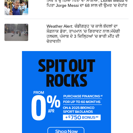
ਸਿਰ ਤੋਂ ਉੱਠਿਆ ਪਿਤਾ ਦਾ ਸਾਇਆ, Lionel Messi ਦੇ
ਪਿਤਾ Jorge Messi ਦਾ 68 ਸਾਲ ਦੀ ਉਮਰ 'ਚ ਦੇਹਾਂਤ
Weather Alert: ਚੰਡੀਗੜ੍ਹ 'ਚ ਕਾਲੇ ਬੱਦਲਾਂ ਦਾ
ਖ਼ੌਫ਼ਨਾਕ ਡੇਰਾ, ਤਾਪਮਾਨ 'ਚ ਗਿਰਾਵਟ ਨਾਲ ਮੱਚੇਗੀ
ਹਲਚਲ, ਪੰਜਾਬ ਦੇ 3 ਜ਼ਿਲ੍ਹਿਆਂ 'ਚ ਭਾਰੀ ਮੀਂਹ ਦੀ
ਚੇਤਾਵਨੀ!