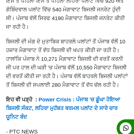
ਇਸ ਤੋਂ ਪਹਿਲਾਂ ਇਸ ਤੋਂ ਪਹਿਲਾਂ ਲਹਿਰਾ ਪਲਾਂਟ ਵਿੱਚ 920 ਅਤੇ
ਗੋਬਿੰਦਵਾਲ ਪਲਾਂਟ ਵਿੱਚ 540 ਮੇਗਾਵਾਟ ਬਿਜਲੀ ਜਨਰੇਟ ਹੁੰਦੀ
ਸੀ। ਪੰਜਾਬ ਵੱਲੋਂ ਸਿਰਫ 4190 ਮੈਗਾਵਾਟ ਬਿਜਲੀ ਜਨਰੇਟ ਕੀਤੀ
ਜਾ ਰਹੀ ਹੈ।
ਬਿਜਲੀ ਦੀ ਮੰਗ ਦੇ ਮੁਤਾਬਿਕ ਬਾਹਰਲੇ ਪਲਾਂਟਾਂ ਤੋਂ ਪੰਜਾਬ ਵੱਲੋਂ 10
ਹਜ਼ਾਰ ਮੈਗਾਵਾਟ ਤੋਂ ਵੱਧ ਬਿਜਲੀ ਦੀ ਖਪਤ ਕੀਤੀ ਜਾ ਰਹੀ ਹੈ।
ਹਾਲਾਂਕਿ ਪੰਜਾਬ ਨੇ 10,271 ਮੈਗਾਵਾਟ ਬਿਜਲੀ ਦੀ ਵਰਤੋਂ ਕਰਨੀ
ਸੀ ਪਰ ਹਾਲ ਦੀ ਘੜੀ ’ਚ ਪੰਜਾਬ ਵੱਲੋਂ 10,550 ਮੈਗਾਵਾਟ ਬਿਜਲੀ
ਦੀ ਵਰਤੋਂ ਕੀਤੀ ਜਾ ਰਹੀ ਹੈ। ਪੰਜਾਬ ਵੱਲੋਂ ਬਾਹਰਲੇ ਬਿਜਲੀ ਪਲਾਂਟਾਂ
ਤੋਂ ਬਿਜਲੀ ਦੀ ਸਪਲਾਈ 280 ਮੈਗਾਵਾਟ ਤੋਂ ਵੱਧ ਚੱਲ ਰਹੀ ਹੈ।
ਇਹ ਵੀ ਪੜ੍ਹੋ :
Power Crisis : ਪੰਜਾਬ 'ਚ ਡੂੰਘਾ ਹੋਇਆ
ਬਿਜਲੀ ਸੰਕਟ, ਲਹਿਰਾ ਮੁਹੱਬਤ ਥਰਮਲ ਪਲਾਂਟ ਦੇ ਸਾਰੇ ਚਾਰ
ਯੂਨਿਟ ਬੰਦ
- PTC NEWS