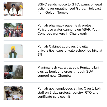
SGPC sends notice to GTC, warns of legal
action over unauthorised Gurbani telecast
from Golden Temple
Punjab pharmacy paper leak protest:
Police use water cannons on ABVP, Youth
Congress workers in Chandigarh
Punjab Cabinet approves 3 digital
universities, caps private school fee hike at
5%
Manimahesh yatra tragedy: Punjab pilgrim
dies as boulder pierces through SUV
sunroof near Chamba
Punjab govt employees strike: Over 1 lakh
staff on 3-day protest; registry, RTO and
certificate services hit