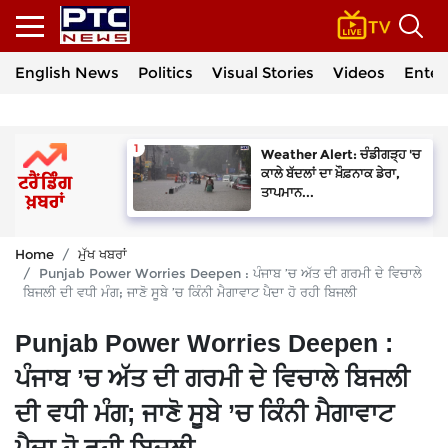
English News
Politics
Visual Stories
Videos
Enter
Weather Alert: ਚੰਡੀਗੜ੍ਹ 'ਚ
ਕਾਲੇ ਬੱਦਲਾਂ ਦਾ ਖ਼ੌਫ਼ਨਾਕ ਡੇਰਾ,
ਤਾਪਮਾਨ...
Home
ਮੁੱਖ ਖਬਰਾਂ
Punjab Power Worries Deepen : ਪੰਜਾਬ ’ਚ ਅੱਤ ਦੀ ਗਰਮੀ ਦੇ ਵਿਚਾਲੇ
ਬਿਜਲੀ ਦੀ ਵਧੀ ਮੰਗ; ਜਾਣੋ ਸੂਬੇ ’ਚ ਕਿੰਨੀ ਮੈਗਾਵਾਟ ਪੈਦਾ ਹੋ ਰਹੀ ਬਿਜਲੀ
Punjab Power Worries Deepen :
ਪੰਜਾਬ ’ਚ ਅੱਤ ਦੀ ਗਰਮੀ ਦੇ ਵਿਚਾਲੇ ਬਿਜਲੀ
ਦੀ ਵਧੀ ਮੰਗ; ਜਾਣੋ ਸੂਬੇ ’ਚ ਕਿੰਨੀ ਮੈਗਾਵਾਟ