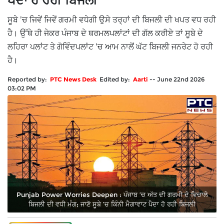
ਪੈਦਾ ਹੋ ਰਹੀ ਬਿਜਲੀ
ਸੂਬੇ ’ਚ ਜਿਵੇਂ ਜਿਵੇਂ ਗਰਮੀ ਵਧੇਗੀ ਉਸੇ ਤਰ੍ਹਾਂ ਦੀ ਬਿਜਲੀ ਦੀ ਖਪਤ ਵਧ ਰਹੀ
ਹੈ। ਉੱਥੇ ਹੀ ਜੇਕਰ ਪੰਜਾਬ ਦੇ ਥਰਮਲਪਲਾਂਟਾਂ ਦੀ ਗੱਲ ਕਰੀਏ ਤਾਂ ਸੂਬੇ ਦੇ
ਲਹਿਰਾ ਪਲਾਂਟ ਤੇ ਗੋਵਿੰਦਪਲਾਂਟ ’ਚ ਆਮ ਨਾਲੋਂ ਘੱਟ ਬਿਜਲੀ ਜਨਰੇਟ ਹੋ ਰਹੀ
ਹੈ।
Reported by:
PTC News Desk
Edited by:
Aarti
--
June 22nd 2026
03:02 PM
Punjab Power Worries Deepen : ਪੰਜਾਬ ’ਚ ਅੱਤ ਦੀ ਗਰਮੀ ਦੇ ਵਿਚਾਲੇ
ਬਿਜਲੀ ਦੀ ਵਧੀ ਮੰਗ; ਜਾਣੋ ਸੂਬੇ ’ਚ ਕਿੰਨੀ ਮੈਗਾਵਾਟ ਪੈਦਾ ਹੋ ਰਹੀ ਬਿਜਲੀ