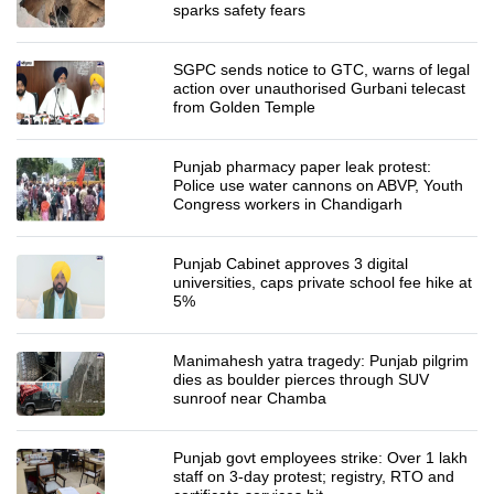
sparks safety fears
SGPC sends notice to GTC, warns of legal
action over unauthorised Gurbani telecast
from Golden Temple
Punjab pharmacy paper leak protest:
Police use water cannons on ABVP, Youth
Congress workers in Chandigarh
Punjab Cabinet approves 3 digital
universities, caps private school fee hike at
5%
Manimahesh yatra tragedy: Punjab pilgrim
dies as boulder pierces through SUV
sunroof near Chamba
Punjab govt employees strike: Over 1 lakh
staff on 3-day protest; registry, RTO and