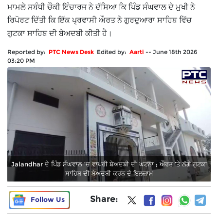
ਮਾਮਲੇ ਸਬੰਧੀ ਚੌਕੀ ਇੰਚਾਰਜ ਨੇ ਦੱਸਿਆ ਕਿ ਪਿੰਡ ਸੰਘਵਾਲ ਦੇ ਮੁਖੀ ਨੇ
ਰਿਪੋਰਟ ਦਿੱਤੀ ਕਿ ਇੱਕ ਪ੍ਰਵਾਸੀ ਔਰਤ ਨੇ ਗੁਰਦੁਆਰਾ ਸਾਹਿਬ ਵਿੱਚ
ਗੁਟਕਾ ਸਾਹਿਬ ਦੀ ਬੇਅਦਬੀ ਕੀਤੀ ਹੈ।
Reported by:
PTC News Desk
Edited by:
Aarti
--
June 18th 2026
03:20 PM
Jalandhar ਦੇ ਪਿੰਡ ਸੰਘਵਾਲ ’ਚ ਵਾਪਰੀ ਬੇਅਦਬੀ ਦੀ ਘਟਨਾ ; ਔਰਤ ’ਤੇ ਲੱਗੇ ਗੁਟਕਾ
ਸਾਹਿਬ ਦੀ ਬੇਅਦਬੀ ਕਰਨ ਦੇ ਇਲਜ਼ਾਮ
Share:
Follow Us