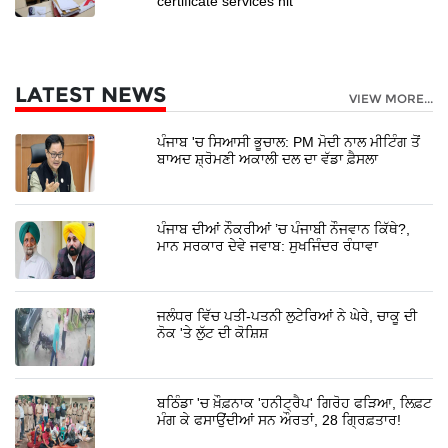
certificate services hit
LATEST NEWS
VIEW MORE...
ਪੰਜਾਬ 'ਚ ਸਿਆਸੀ ਭੂਚਾਲ: PM ਮੋਦੀ ਨਾਲ ਮੀਟਿੰਗ ਤੋਂ
ਬਾਅਦ ਸ਼੍ਰੋਮਣੀ ਅਕਾਲੀ ਦਲ ਦਾ ਵੱਡਾ ਫ਼ੈਸਲਾ
ਪੰਜਾਬ ਦੀਆਂ ਨੌਕਰੀਆਂ ’ਚ ਪੰਜਾਬੀ ਨੌਜਵਾਨ ਕਿੱਥੇ?,
ਮਾਨ ਸਰਕਾਰ ਦੇਵੇ ਜਵਾਬ: ਸੁਖਜਿੰਦਰ ਰੰਧਾਵਾ
ਜਲੰਧਰ ਵਿੱਚ ਪਤੀ-ਪਤਨੀ ਲੁਟੇਰਿਆਂ ਨੇ ਘੇਰੇ, ਚਾਕੂ ਦੀ
ਨੋਕ 'ਤੇ ਲੁੱਟ ਦੀ ਕੋਸ਼ਿਸ਼
ਬਠਿੰਡਾ 'ਚ ਖ਼ੌਫ਼ਨਾਕ 'ਹਨੀਟ੍ਰੈਪ' ਗਿਰੋਹ ਫੜਿਆ, ਲਿਫ਼ਟ
ਮੰਗ ਕੇ ਫਸਾਉਂਦੀਆਂ ਸਨ ਔਰਤਾਂ, 28 ਗ੍ਰਿਫ਼ਤਾਰ!