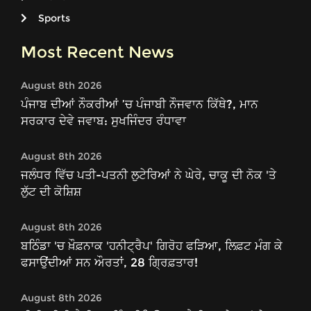
Sports
Most Recent News
August 8th 2026
ਪੰਜਾਬ ਦੀਆਂ ਨੌਕਰੀਆਂ ’ਚ ਪੰਜਾਬੀ ਨੌਜਵਾਨ ਕਿੱਥੇ?, ਮਾਨ
ਸਰਕਾਰ ਦੇਵੇ ਜਵਾਬ: ਸੁਖਜਿੰਦਰ ਰੰਧਾਵਾ
August 8th 2026
ਜਲੰਧਰ ਵਿੱਚ ਪਤੀ-ਪਤਨੀ ਲੁਟੇਰਿਆਂ ਨੇ ਘੇਰੇ, ਚਾਕੂ ਦੀ ਨੋਕ 'ਤੇ
ਲੁੱਟ ਦੀ ਕੋਸ਼ਿਸ਼
August 8th 2026
ਬਠਿੰਡਾ 'ਚ ਖ਼ੌਫ਼ਨਾਕ 'ਹਨੀਟ੍ਰੈਪ' ਗਿਰੋਹ ਫੜਿਆ, ਲਿਫ਼ਟ ਮੰਗ ਕੇ
ਫਸਾਉਂਦੀਆਂ ਸਨ ਔਰਤਾਂ, 28 ਗ੍ਰਿਫ਼ਤਾਰ!
August 8th 2026