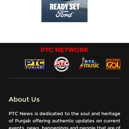
PTC NETWORK
About Us
PTC News is dedicated to the soul and heritage
of Punjab offering authentic updates on current
events, news, happenings and people that are of