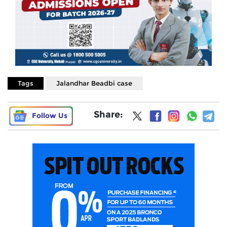
Tags
Jalandhar Beadbi case
Share:
Follow Us