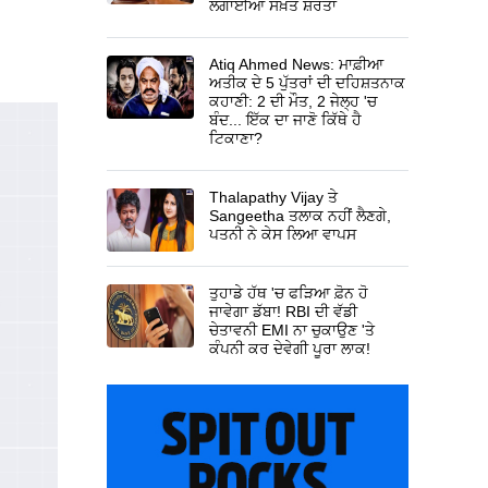
ਲਗਾਈਆਂ ਸਖ਼ਤ ਸ਼ਰਤਾਂ
Atiq Ahmed News: ਮਾਫ਼ੀਆ
ਅਤੀਕ ਦੇ 5 ਪੁੱਤਰਾਂ ਦੀ ਦਹਿਸ਼ਤਨਾਕ
ਕਹਾਣੀ: 2 ਦੀ ਮੌਤ, 2 ਜੇਲ੍ਹ 'ਚ
ਬੰਦ... ਇੱਕ ਦਾ ਜਾਣੋ ਕਿੱਥੇ ਹੈ
ਟਿਕਾਣਾ?
Thalapathy Vijay ਤੇ
Sangeetha ਤਲਾਕ ਨਹੀਂ ਲੈਣਗੇ,
ਪਤਨੀ ਨੇ ਕੇਸ ਲਿਆ ਵਾਪਸ
ਤੁਹਾਡੇ ਹੱਥ 'ਚ ਫੜਿਆ ਫ਼ੋਨ ਹੋ
ਜਾਵੇਗਾ ਡੱਬਾ! RBI ਦੀ ਵੱਡੀ
ਚੇਤਾਵਨੀ EMI ਨਾ ਚੁਕਾਉਣ 'ਤੇ
ਕੰਪਨੀ ਕਰ ਦੇਵੇਗੀ ਪੂਰਾ ਲਾਕ!