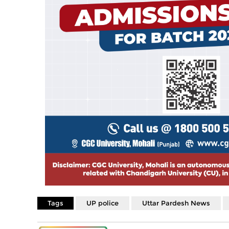
Tags
UP police
Uttar Pardesh News