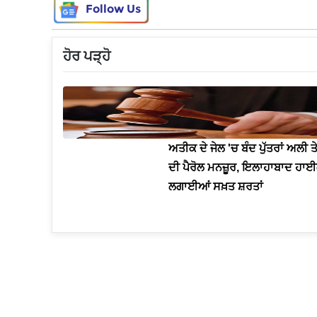
Follow Us
ਹੋਰ ਪੜ੍ਹੋ
ਅਤੀਕ ਦੇ ਜੇਲ 'ਚ ਬੰਦ ਪੁੱਤਰਾਂ ਅਲੀ 
ਦੀ ਪੈਰੋਲ ਮਨਜ਼ੂਰ, ਇਲਾਹਾਬਾਦ ਹਾਈ
ਲਗਾਈਆਂ ਸਖ਼ਤ ਸ਼ਰਤਾਂ