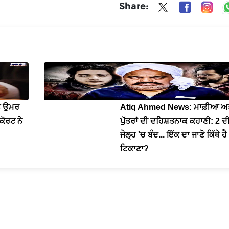
Share:
ਤੇ ਉਮਰ
Atiq Ahmed News: ਮਾਫ਼ੀਆ ਅਤ
ਕੋਰਟ ਨੇ
ਪੁੱਤਰਾਂ ਦੀ ਦਹਿਸ਼ਤਨਾਕ ਕਹਾਣੀ: 2 ਦੀ
ਜੇਲ੍ਹ 'ਚ ਬੰਦ... ਇੱਕ ਦਾ ਜਾਣੋ ਕਿੱਥੇ ਹੈ
ਟਿਕਾਣਾ?