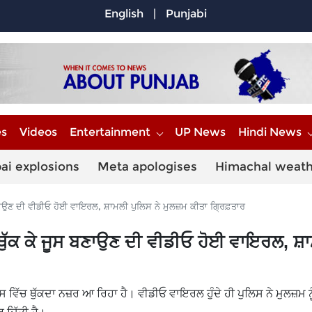
English
|
Punjabi
es
Videos
Entertainment
UP News
Hindi News
ai explosions
Meta apologises
Himachal weat
 ਬਣਾਉਣ ਦੀ ਵੀਡੀਓ ਹੋਈ ਵਾਇਰਲ, ਸ਼ਾਮਲੀ ਪੁਲਿਸ ਨੇ ਮੁਲਜ਼ਮ ਕੀਤਾ ਗ੍ਰਿਫ਼ਤਾਰ
ਣ ਥੁੱਕ ਕੇ ਜੂਸ ਬਣਾਉਣ ਦੀ ਵੀਡੀਓ ਹੋਈ ਵਾਇਰਲ, ਸ਼
 ਵਿੱਚ ਥੁੱਕਦਾ ਨਜ਼ਰ ਆ ਰਿਹਾ ਹੈ। ਵੀਡੀਓ ਵਾਇਰਲ ਹੁੰਦੇ ਹੀ ਪੁਲਿਸ ਨੇ ਮੁਲਜ਼ਮ ਨੂ