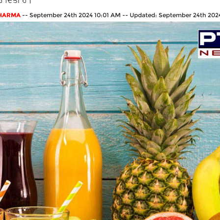
 ਦਿੱਤੀ ਹੈ।
SHARMA
--
September 24th 2024 10:01 AM
--
Updated:
September 24th 202