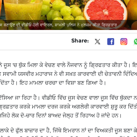
ੇ ਜੂਸ ਬਣਾਉਣ ਦੀ ਵੀਡੀਓ ਹੋਈ ਵਾਇਰਲ, ਸ਼ਾਮਲੀ ਪੁਲਿਸ ਨੇ ਮੁਲਜ਼ਮ ਕੀਤਾ ਗ੍ਰਿਫ਼ਤਾਰ
Share:
ਨੇ ਜੂਸ 'ਚ ਥੁੱਕ ਮਿਲਾ ਕੇ ਵੇਚਣ ਵਾਲੇ ਨੌਜਵਾਨ ਨੂੰ ਗ੍ਰਿਫਤਾਰ ਕੀਤਾ ਹੈ। 
ੰਤ ਸਵਾਮੀ ਯਸਵੀਰ ਮਹਾਰਾਜ ਨੇ ਵੀ ਸਖ਼ਤ ਕਾਰਵਾਈ ਦੀ ਚੇਤਾਵਨੀ ਦਿੰਦਿ
ੱਦਾ ਦਿੱਤਾ ਹੈ। ਇਹ ਮਾਮਲਾ ਚਰਚਾ ਦਾ ਵਿਸ਼ਾ ਬਣ ਗਿਆ ਹੈ।
ੱਸਿਆ ਜਾ ਰਿਹਾ ਹੈ। ਵੀਡੀਓ ਵਿੱਚ ਜੂਸ ਵੇਚਣ ਵਾਲਾ ਜੂਸ ਵਿੱਚ ਥੁੱਕਦਾ
ੰ ਗ੍ਰਿਫ਼ਤਾਰ ਕਰਕੇ ਮਾਮਲਾ ਦਰਜ ਕਰਕੇ ਅਗਲੇਰੀ ਕਾਰਵਾਈ ਸ਼ੁਰੂ ਕਰ ਦਿੱਤ
ਅਜਿਹੇ ਲੋਕ ਦੋ-ਚਾਰ ਦਿਨਾਂ ਬਾਅਦ ਜੇਲ੍ਹ ਤੋਂ ਰਿਹਾਅ ਹੋ ਜਾਂਦੇ ਹਨ।
ਕੇ ਦੇ ਫੁੱਲ ਬਾਜ਼ਾਰ ਦਾ ਹੈ, ਜਿੱਥੇ ਇਮਰਾਨ ਨਾਂ ਦਾ ਵਿਅਕਤੀ ਜੂਸ ਬਣਾ ਕ