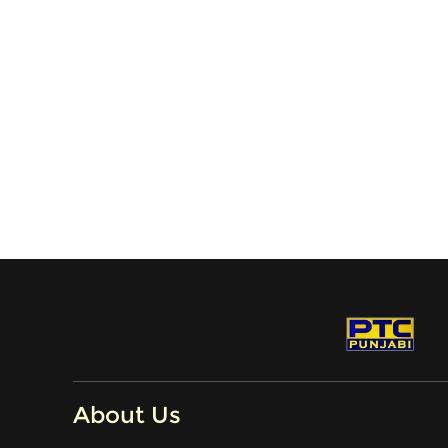
About Us