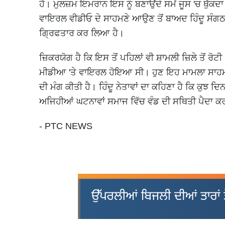
ਹੈ। ਮੁਲਜ਼ਮ ਇਮਰਾਨ ਇਸ ਨੂੰ ਬਣਾਉਂਦੇ ਸਮੇਂ ਜੂਸ 'ਚ ਥੁੱਕਦ
ਵਾਇਰਲ ਵੀਡੀਓ ਦੇ ਸਾਹਮਣੇ ਆਉਣ ਤੋਂ ਬਾਅਦ ਹਿੰਦੂ ਸੰਗਠ
ਗ੍ਰਿਫਤਾਰ ਕਰ ਲਿਆ ਹੈ।
ਜ਼ਿਕਰਯੋਗ ਹੈ ਕਿ ਇਸ ਤੋਂ ਪਹਿਲਾਂ ਵੀ ਸ਼ਾਮਲੀ ਜ਼ਿਲੇ ਤੋਂ ਰੋਟ
ਮੀਡੀਆ 'ਤੇ ਵਾਇਰਲ ਹੋਇਆ ਸੀ। ਹੁਣ ਇਹ ਮਾਮਲਾ ਸਾਹਮਣੇ
ਦੀ ਮੰਗ ਕੀਤੀ ਹੈ। ਹਿੰਦੂ ਨੇਤਾਵਾਂ ਦਾ ਕਹਿਣਾ ਹੈ ਕਿ ਕੁਝ 
ਅਜਿਹੀਆਂ ਘਟਨਾਵਾਂ ਸਮਾਜ ਵਿੱਚ ਵੰਡ ਦੀ ਸਥਿਤੀ ਪੈਦਾ 
- PTC NEWS