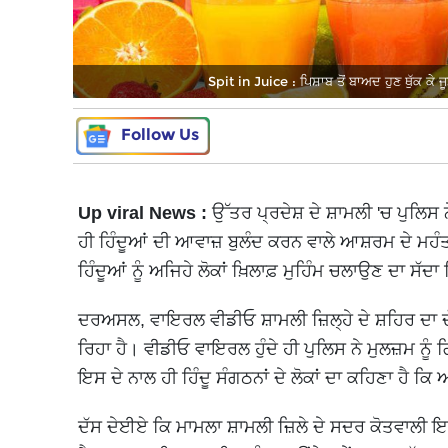
Spit in Juice : ਪਿਸ਼ਾਬ ਤੋਂ ਬਾਅਦ ਹੁਣ ਥੁੱਕ ਕ
Follow Us
Up viral News :
ਉੱਤਰ ਪ੍ਰਦੇਸ਼ ਦੇ ਸ਼ਾਮਲੀ 'ਚ ਪੁਲਿਸ 
ਹੀ ਹਿੰਦੂਆਂ ਦੀ ਆਵਾਜ਼ ਬੁਲੰਦ ਕਰਨ ਵਾਲੇ ਆਸ਼ਰਮ ਦੇ ਮਹ
ਹਿੰਦੂਆਂ ਨੂੰ ਅਜਿਹੇ ਲੋਕਾਂ ਖ਼ਿਲਾਫ਼ ਮੁਹਿੰਮ ਚਲਾਉਣ ਦਾ ਸ
ਦਰਅਸਲ, ਵਾਇਰਲ ਵੀਡੀਓ ਸ਼ਾਮਲੀ ਜ਼ਿਲ੍ਹੇ ਦੇ ਸ਼ਹਿਰ ਦਾ ਦ
ਰਿਹਾ ਹੈ। ਵੀਡੀਓ ਵਾਇਰਲ ਹੁੰਦੇ ਹੀ ਪੁਲਿਸ ਨੇ ਮੁਲਜ਼ਮ ਨੂ
ਇਸ ਦੇ ਨਾਲ ਹੀ ਹਿੰਦੂ ਸੰਗਠਨਾਂ ਦੇ ਲੋਕਾਂ ਦਾ ਕਹਿਣਾ ਹੈ ਕਿ 
ਦੱਸ ਦੇਈਏ ਕਿ ਮਾਮਲਾ ਸ਼ਾਮਲੀ ਜ਼ਿਲੇ ਦੇ ਸਦਰ ਕੋਤਵਾਲੀ ਇਲਾ