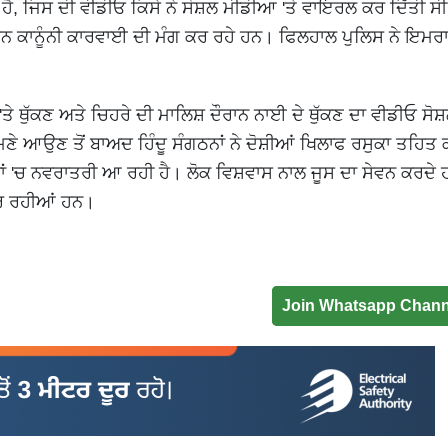
ਾ ਹੈ, ਜਿਸ ਦੀ ਵੀਡੀਓ ਕਿਸੇ ਨੇ ਸੋਸ਼ਲ ਮੀਡੀਆ 'ਤੇ ਵਾਇਰਲ ਕਰ ਦਿੱਤੀ ਸ
ਨ ਕਾਨੂੰਨੀ ਕਾਰਵਾਈ ਦੀ ਮੰਗ ਕਰ ਰਹੇ ਹਨ। ਫਿਲਹਾਲ ਪੁਲਿਸ ਨੇ ਇਮਰਾਨ
ੀ 'ਤੇ ਥੁੱਕਣ ਅਤੇ ਚਿਹਰੇ ਦੀ ਮਾਲਿਸ਼ ਦੌਰਾਨ ਨਾਈ ਦੇ ਥੁੱਕਣ ਦਾ ਵੀਡੀਓ ਸੋਸ
 ਆਉਣ ਤੋਂ ਬਾਅਦ ਹਿੰਦੂ ਸੰਗਠਨਾਂ ਨੇ ਦੋਸ਼ੀਆਂ ਖਿਲਾਫ ਰਸੁਕਾ ਤਹਿਤ
ਦਿਨਾਂ 'ਚ ਨਵਰਾਤਰੀ ਆ ਰਹੀ ਹੈ। ਲੋਕ ਵਿਸ਼ਵਾਸ ਨਾਲ ਜੂਸ ਦਾ ਸੇਵਨ ਕਰਦੇ
ਕਰ ਰਹੀਆਂ ਹਨ।
Join Whatsapp Chann