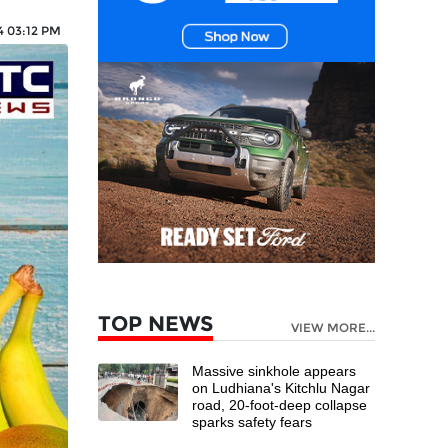
4 03:12 PM
TOP NEWS
VIEW MORE...
Massive sinkhole appears
on Ludhiana's Kitchlu Nagar
road, 20-foot-deep collapse
sparks safety fears