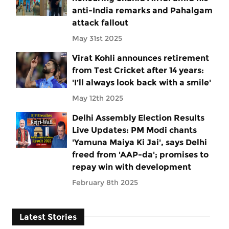
anti-India remarks and Pahalgam
attack fallout
May 31st 2025
Virat Kohli announces retirement
from Test Cricket after 14 years:
'I’ll always look back with a smile'
May 12th 2025
Delhi Assembly Election Results
Live Updates: PM Modi chants
'Yamuna Maiya Ki Jai', says Delhi
freed from 'AAP-da'; promises to
repay win with development
February 8th 2025
Latest Stories