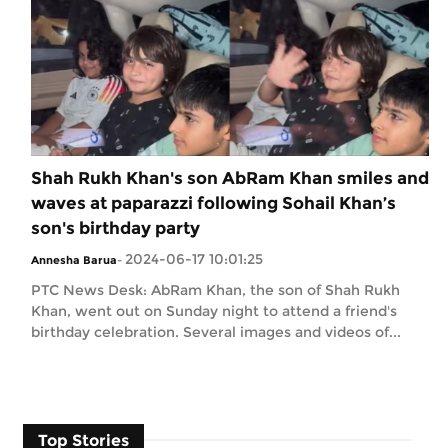
Shah Rukh Khan's son AbRam Khan smiles and
waves at paparazzi following Sohail Khan’s
son's birthday party
2024-06-17 10:01:25
Annesha Barua
-
PTC News Desk: AbRam Khan, the son of Shah Rukh
Khan, went out on Sunday night to attend a friend's
birthday celebration. Several images and videos of...
Top Stories