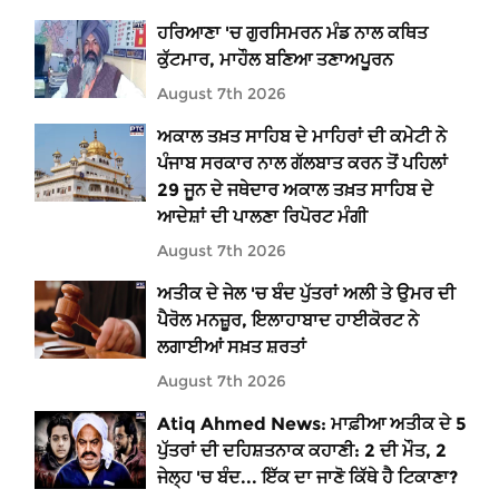
ਹਰਿਆਣਾ 'ਚ ਗੁਰਸਿਮਰਨ ਮੰਡ ਨਾਲ ਕਥਿਤ
ਕੁੱਟਮਾਰ, ਮਾਹੌਲ ਬਣਿਆ ਤਣਾਅਪੂਰਨ
August 7th 2026
ਅਕਾਲ ਤਖ਼ਤ ਸਾਹਿਬ ਦੇ ਮਾਹਿਰਾਂ ਦੀ ਕਮੇਟੀ ਨੇ
ਪੰਜਾਬ ਸਰਕਾਰ ਨਾਲ ਗੱਲਬਾਤ ਕਰਨ ਤੋਂ ਪਹਿਲਾਂ
29 ਜੂਨ ਦੇ ਜਥੇਦਾਰ ਅਕਾਲ ਤਖ਼ਤ ਸਾਹਿਬ ਦੇ
ਆਦੇਸ਼ਾਂ ਦੀ ਪਾਲਣਾ ਰਿਪੋਰਟ ਮੰਗੀ
August 7th 2026
ਅਤੀਕ ਦੇ ਜੇਲ 'ਚ ਬੰਦ ਪੁੱਤਰਾਂ ਅਲੀ ਤੇ ਉਮਰ ਦੀ
ਪੈਰੋਲ ਮਨਜ਼ੂਰ, ਇਲਾਹਾਬਾਦ ਹਾਈਕੋਰਟ ਨੇ
ਲਗਾਈਆਂ ਸਖ਼ਤ ਸ਼ਰਤਾਂ
August 7th 2026
Atiq Ahmed News: ਮਾਫ਼ੀਆ ਅਤੀਕ ਦੇ 5
ਪੁੱਤਰਾਂ ਦੀ ਦਹਿਸ਼ਤਨਾਕ ਕਹਾਣੀ: 2 ਦੀ ਮੌਤ, 2
ਜੇਲ੍ਹ 'ਚ ਬੰਦ... ਇੱਕ ਦਾ ਜਾਣੋ ਕਿੱਥੇ ਹੈ ਟਿਕਾਣਾ?