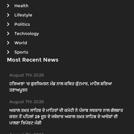
Health
Lifestyle
Politics
Technology
World
Sports
Most Recent News
August 7th 2026
ਹਰਿਆਣਾ 'ਚ ਗੁਰਸਿਮਰਨ ਮੰਡ ਨਾਲ ਕਥਿਤ ਕੁੱਟਮਾਰ, ਮਾਹੌਲ ਬਣਿਆ
ਤਣਾਅਪੂਰਨ
August 7th 2026
ਅਕਾਲ ਤਖ਼ਤ ਸਾਹਿਬ ਦੇ ਮਾਹਿਰਾਂ ਦੀ ਕਮੇਟੀ ਨੇ ਪੰਜਾਬ ਸਰਕਾਰ ਨਾਲ ਗੱਲਬਾਤ
ਕਰਨ ਤੋਂ ਪਹਿਲਾਂ 29 ਜੂਨ ਦੇ ਜਥੇਦਾਰ ਅਕਾਲ ਤਖ਼ਤ ਸਾਹਿਬ ਦੇ ਆਦੇਸ਼ਾਂ ਦੀ
ਪਾਲਣਾ ਰਿਪੋਰਟ ਮੰਗੀ