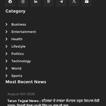
Category
Business
Entertainment
Health
Lifestyle
Politics
Technology
World
Sports
Most Recent News
August 6th 2026
Tarun Tejpal News : ਤਹਿਲਕਾ ਦੇ ਸਾਬਕਾ ਸੰਪਾਦਕ ਤਰੁਣ ਤੇਜਪਾਲ ਦੋਸ਼ੀ
ਕਰਾਰ; ਜਿਨਸੀ ਸ਼ੋਸ਼ਣ ਮਾਮਲੇ ਵਿੱਚ 10 ਸਾਲ ਦੀ ਸਜ਼ਾ