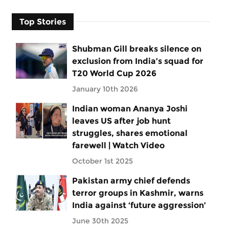
Top Stories
Shubman Gill breaks silence on
exclusion from India’s squad for
T20 World Cup 2026
January 10th 2026
Indian woman Ananya Joshi
leaves US after job hunt
struggles, shares emotional
farewell | Watch Video
October 1st 2025
Pakistan army chief defends
terror groups in Kashmir, warns
India against ‘future aggression’
June 30th 2025