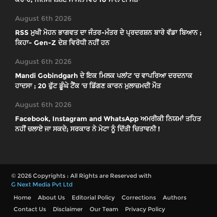
August 6th 2026
RSS ਮੁਖੀ ਮੋਹਨ ਭਾਗਵਤ ਦਾ ਜੰਤਰ-ਮੰਤਰ ਦੇ ਪ੍ਰਦਰਸ਼ਨ ਬਾਰੇ ਵੱਡਾ ਬਿਆਨ ;
ਕਿਹਾ- Gen-Z ਦੇਸ਼ ਵਿਰੋਧੀ ਨਹੀਂ ਹਨ
August 6th 2026
Mandi Gobindgarh ਦੇ ਇਕ ਮਿਲਕ ਪਲਾਂਟ ’ਚ ਵਾਪਰਿਆ ਦਰਦਨਾਕ
ਹਾਦਸਾ ; 20 ਫੁੱਟ ਡੂੰਘੇ ਟੈਂਕ ’ਚ ਡਿੱਗਣ ਕਾਰਨ ਮੁਲਾਜ਼ਮਦੀ ਮੌਤ
August 6th 2026
Facebook, Instagram and WhatsApp ਅਮਰੀਕੀ ਨਿਯਮਾਂ ਤਹਿਤ
ਨਹੀਂ ਚਲਾਏ ਜਾ ਸਕਦੇ; ਸਰਕਾਰ ਨੇ ਮੇਟਾ ਨੂੰ ਦਿੱਤੀ ਚਿਤਾਵਨੀ !
© 2026 Copyrights : All Rights are Reserved with
G Next Media Pvt Ltd
Home
About Us
Editorial Policy
Corrections
Authors
Contact Us
Disclaimer
Our Team
Privacy Policy