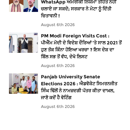
WhatsApp ਅਮਰੀਕੀ ਨਿਯਮਾਂ ਤਹਿਤ ਨਹੀਂ
ਚਲਾਏ ਜਾ ਸਕਦੇ; ਸਰਕਾਰ ਨੇ ਮੇਟਾ ਨੂੰ ਦਿੱਤੀ
ਚਿਤਾਵਨੀ !
August 6th 2026
PM Modi Foreign Visits Cost :
ਪੀਐੱਮ ਮੋਦੀ ਦੇ ਵਿਦੇਸ਼ ਦੌਰਿਆਂ ’ਤੇ ਸਾਲ 2021 ਤੋਂ
ਹੁਣ ਤੱਕ ਕਿੰਨਾ ਹੋਇਆ ਖਰਚਾ ? ਇਸ ਦੇਸ਼ ਦਾ
ਬਿੱਲ ਸਭ ਤੋਂ ਵੱਧ, ਦੇਖੋ ਲਿਸਟ
August 6th 2026
Panjab University Senate
Elections 2026 : ਐਡਵੋਕੇਟ ਸਿਮਰਨਜੀਤ
ਸਿੰਘ ਢਿੱਲੋਂ ਨੇ ਨਾਮਜ਼ਦਗੀ ਪੱਤਰ ਕੀਤਾ ਦਾਖ਼ਲ,
ਜਾਣੋ ਕਦੋਂ ਹੈ ਵੋਟਿੰਗ
August 6th 2026