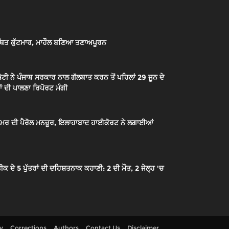
ਿਤ ਕੁੱਟਮਾਰ, ਮਾਹੌਲ ਬਣਿਆ ਤਣਾਅਪੂਰਨ
ਟੀ ਨੇ ਪੰਜਾਬ ਸਰਕਾਰ ਨਾਲ ਗੱਲਬਾਤ ਕਰਨ ਤੋਂ ਪਹਿਲਾਂ 29 ਜੂਨ ਦੇ
ਂ ਦੀ ਪਾਲਣਾ ਰਿਪੋਰਟ ਮੰਗੀ
ੇ ਉਮਰ ਦੀ ਪੈਰੋਲ ਮਨਜ਼ੂਰ, ਇਲਾਹਾਬਾਦ ਹਾਈਕੋਰਟ ਨੇ ਲਗਾਈਆਂ
 5 ਪੁੱਤਰਾਂ ਦੀ ਦਹਿਸ਼ਤਨਾਕ ਕਹਾਣੀ: 2 ਦੀ ਮੌਤ, 2 ਜੇਲ੍ਹ 'ਚ
cy
Corrections
Authors
Contact Us
Disclaimer