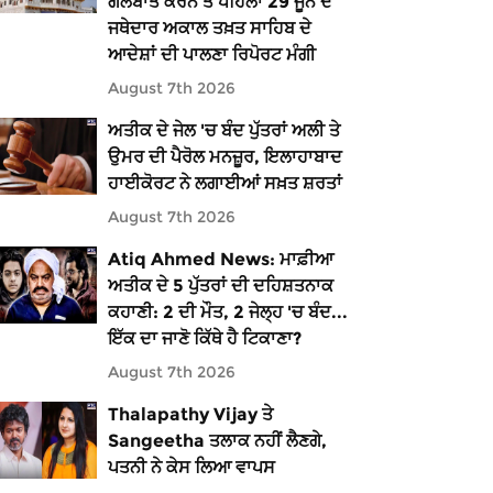
ਗੱਲਬਾਤ ਕਰਨ ਤੋਂ ਪਹਿਲਾਂ 29 ਜੂਨ ਦੇ
ਜਥੇਦਾਰ ਅਕਾਲ ਤਖ਼ਤ ਸਾਹਿਬ ਦੇ
ਆਦੇਸ਼ਾਂ ਦੀ ਪਾਲਣਾ ਰਿਪੋਰਟ ਮੰਗੀ
August 7th 2026
ਅਤੀਕ ਦੇ ਜੇਲ 'ਚ ਬੰਦ ਪੁੱਤਰਾਂ ਅਲੀ ਤੇ
ਉਮਰ ਦੀ ਪੈਰੋਲ ਮਨਜ਼ੂਰ, ਇਲਾਹਾਬਾਦ
ਹਾਈਕੋਰਟ ਨੇ ਲਗਾਈਆਂ ਸਖ਼ਤ ਸ਼ਰਤਾਂ
August 7th 2026
Atiq Ahmed News: ਮਾਫ਼ੀਆ
ਅਤੀਕ ਦੇ 5 ਪੁੱਤਰਾਂ ਦੀ ਦਹਿਸ਼ਤਨਾਕ
ਕਹਾਣੀ: 2 ਦੀ ਮੌਤ, 2 ਜੇਲ੍ਹ 'ਚ ਬੰਦ...
ਇੱਕ ਦਾ ਜਾਣੋ ਕਿੱਥੇ ਹੈ ਟਿਕਾਣਾ?
August 7th 2026
Thalapathy Vijay ਤੇ
Sangeetha ਤਲਾਕ ਨਹੀਂ ਲੈਣਗੇ,
ਪਤਨੀ ਨੇ ਕੇਸ ਲਿਆ ਵਾਪਸ