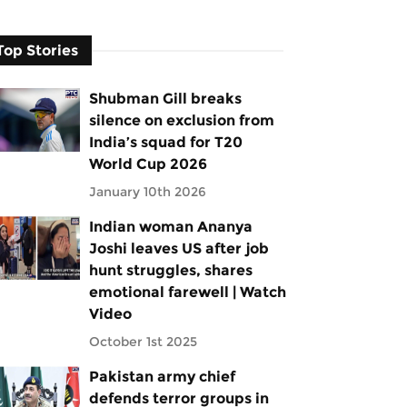
Top Stories
Shubman Gill breaks
silence on exclusion from
India’s squad for T20
World Cup 2026
January 10th 2026
Indian woman Ananya
Joshi leaves US after job
hunt struggles, shares
emotional farewell | Watch
Video
October 1st 2025
Pakistan army chief
defends terror groups in