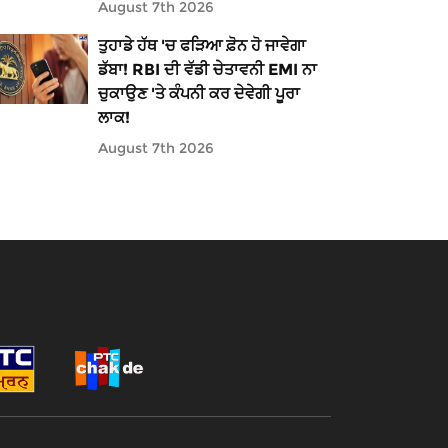
August 7th 2026
ਤੁਹਾਡੇ ਹੱਥ 'ਚ ਫੜਿਆ ਫ਼ੋਨ ਹੋ ਜਾਵੇਗਾ
ਡੱਬਾ! RBI ਦੀ ਵੱਡੀ ਚੇਤਾਵਨੀ EMI ਨਾ
ਚੁਕਾਉਣ 'ਤੇ ਕੰਪਨੀ ਕਰ ਦੇਵੇਗੀ ਪੂਰਾ
ਲਾਕ!
August 7th 2026