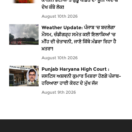
ਕਾਲੀਨ ਭਈਆ ਤੇ ਗੁੱਡੂ ਪੰਡਿਤ ਦਾ ਖ਼ੂਨੀ ਅੰਦਾਜ਼
ਦੇਖ ਕੰਬੇ ਲੋਕ!
August 10th 2026
Weather Update: ਪੰਜਾਬ 'ਚ ਬਦਲੇਗਾ
ਮੌਸਮ, ਚੰਡੀਗੜ੍ਹ ਸਮੇਤ ਕਈ ਇਲਾਕਿਆਂ 'ਚ
ਮੀਂਹ ਦੀ ਚੇਤਾਵਨੀ, ਜਾਣੋ ਕਿੱਥੇ ਮੰਡਰਾ ਰਿਹਾ ਹੈ
ਖ਼ਤਰਾ!
August 10th 2026
Punjab Haryana High Court :
ਜਸਟਿਸ ਅਸ਼ਵਨੀ ਕੁਮਾਰ ਮਿਸ਼ਰਾ ਹੋਣਗੇ ਪੰਜਾਬ-
ਹਰਿਆਣਾ ਹਾਈ ਕੋਰਟ ਦੇ ਮੁੱਖ ਜੱਜ
August 9th 2026