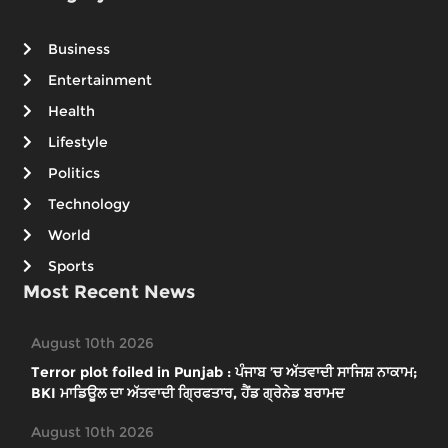
Business
Entertainment
Health
Lifestyle
Politics
Technology
World
Sports
Most Recent News
August 10th 2026
Terror plot foiled in Punjab : ਪੰਜਾਬ ’ਚ ਅੱਤਵਾਦੀ ਸਾਜਿਸ਼ ਨਾਕਾਮ;
BKI ਮਾਡਿਊਲ ਦਾ ਅੱਤਵਾਦੀ ਗ੍ਰਿਫਤਾਰ, ਹੈਂਡ ਗ੍ਰੇਨੇਡ ਬਰਾਮਦ
August 10th 2026