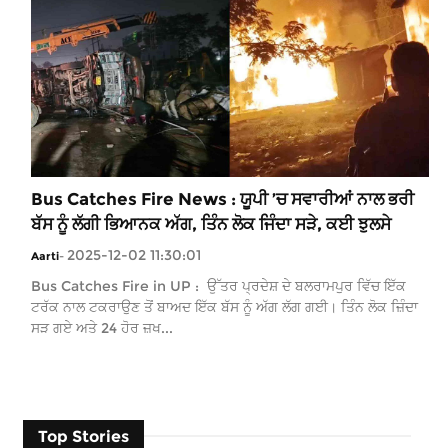
Bus Catches Fire News : ਯੂਪੀ ’ਚ ਸਵਾਰੀਆਂ ਨਾਲ ਭਰੀ
ਬੱਸ ਨੂੰ ਲੱਗੀ ਭਿਆਨਕ ਅੱਗ, ਤਿੰਨ ਲੋਕ ਜਿੰਦਾ ਸੜੇ, ਕਈ ਝੁਲਸੇ
2025-12-02 11:30:01
Aarti
-
Bus Catches Fire in UP : ਉੱਤਰ ਪ੍ਰਦੇਸ਼ ਦੇ ਬਲਰਾਮਪੁਰ ਵਿੱਚ ਇੱਕ
ਟਰੱਕ ਨਾਲ ਟਕਰਾਉਣ ਤੋਂ ਬਾਅਦ ਇੱਕ ਬੱਸ ਨੂੰ ਅੱਗ ਲੱਗ ਗਈ। ਤਿੰਨ ਲੋਕ ਜ਼ਿੰਦਾ
ਸੜ ਗਏ ਅਤੇ 24 ਹੋਰ ਜ਼ਖ...
Top Stories