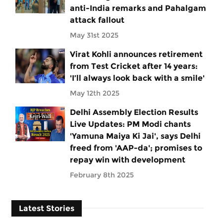
anti-India remarks and Pahalgam
attack fallout
May 31st 2025
Virat Kohli announces retirement
from Test Cricket after 14 years:
'I’ll always look back with a smile'
May 12th 2025
Delhi Assembly Election Results
Live Updates: PM Modi chants
'Yamuna Maiya Ki Jai', says Delhi
freed from 'AAP-da'; promises to
repay win with development
February 8th 2025
Latest Stories