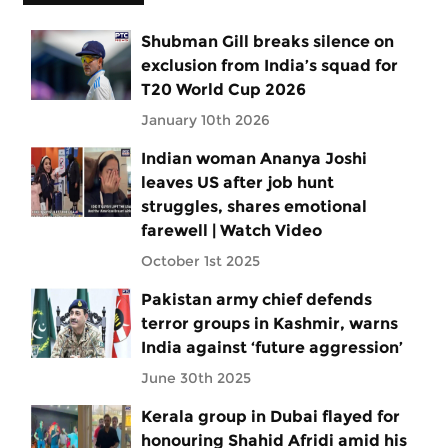
Shubman Gill breaks silence on
exclusion from India’s squad for
T20 World Cup 2026
January 10th 2026
Indian woman Ananya Joshi
leaves US after job hunt
struggles, shares emotional
farewell | Watch Video
October 1st 2025
Pakistan army chief defends
terror groups in Kashmir, warns
India against ‘future aggression’
June 30th 2025
Kerala group in Dubai flayed for
honouring Shahid Afridi amid his