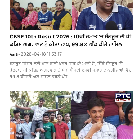
CBSE 10th Result 2026 : 10ਵੀਂ ਜਮਾਤ ’ਚ ਸੰਗਰੂਰ ਦੀ ਧੀ
ਕਸ਼ਿਸ਼ ਅਗਰਵਾਲ ਨੇ ਕੀਤਾ ਟਾਪ, 99.8% ਅੰਕ ਕੀਤੇ ਹਾਸਿਲ
2026-04-18 11:53:17
Aarti
-
ਸੰਗਰੂਰ ਸ਼ਹਿਰ ਲਈ ਮਾਣ ਵਾਲੀ ਖ਼ਬਰ ਸਾਹਮਣੇ ਆਈ ਹੈ, ਜਿੱਥੇ ਸੰਗਰੂਰ ਦੀ
ਹੋਣਹਾਰ ਧੀ ਕਸ਼ਿਸ਼ ਅਗਰਵਾਲ ਨੇ ਸੀਬੀਐਸਈ ਦਸਵੀਂ ਜਮਾਤ ਦੇ ਨਤੀਜਿਆਂ ਵਿੱਚ
99.8 ਫੀਸਦੀ ਅੰਕ ਹਾਸਲ ਕਰਕੇ ਪੰਜ...