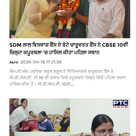
SDM ਲਾਲ ਵਿਸਵਾਸ਼ ਬੈਂਸ ਦੇ ਬੇਟੇ ਚਾਰੂਵਰਤ ਬੈਂਸ ਨੇ CBSE 10ਵੀਂ
ਜ਼ਿਲ੍ਹਾ ਕਪੂਰਥਲਾ ’ਚ ਹਾਸਿਲ ਕੀਤਾ ਪਹਿਲਾ ਸਥਾਨ
2026-04-18 17:21:58
Aarti
-
ਐਮ.ਜੀ.ਐਨ.ਪਬਲਿਕ ਸਕੂਲ ਸਕੂਲ ਦੇ ਵਿਦਿਆਰਥੀ ਚਾਰੂਵਰਤ ਬੈਂਸ ਨੇ
ਸੀ.ਬੀ.ਐਸ.ਈ. ਦੀ 10 ਵੀਂ ਕਲਾਸ ਵਿਚੋਂ ਕਪੂਰਥਲਾ ਜ਼ਿਲ੍ਹੇ ਵਿੱਚੋਂ ਪਹਿਲਾ ਸਥਾਨ
ਹਾਸਿਲ ਕੀਤਾ ਹੈ। ਸੀ.ਬੀ.ਐਸ.ਈ. 10ਵੀ...