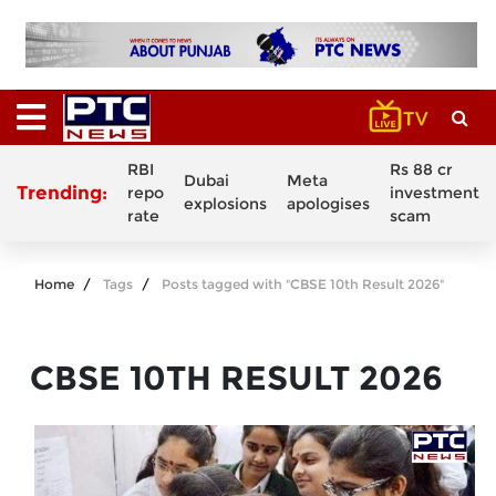
RBI
Rs 88 cr
Dubai
Meta
Trending:
repo
investment
explosions
apologises
rate
scam
Home
Tags
Posts tagged with "CBSE 10th Result 2026"
CBSE 10TH RESULT 2026