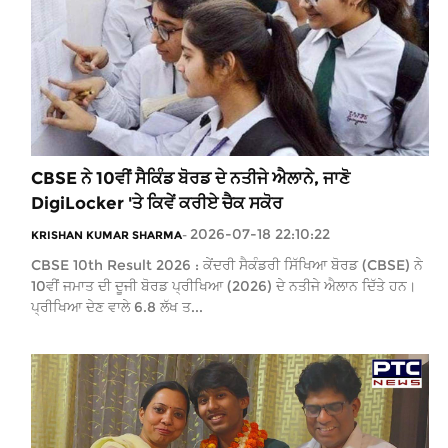
CBSE ਨੇ 10ਵੀਂ ਸੈਕਿੰਡ ਬੋਰਡ ਦੇ ਨਤੀਜੇ ਐਲਾਨੇ, ਜਾਣੋ
DigiLocker 'ਤੇ ਕਿਵੇਂ ਕਰੀਏ ਚੈਕ ਸਕੋਰ
2026-07-18 22:10:22
KRISHAN KUMAR SHARMA
-
CBSE 10th Result 2026 : ਕੇਂਦਰੀ ਸੈਕੰਡਰੀ ਸਿੱਖਿਆ ਬੋਰਡ (CBSE) ਨੇ
10ਵੀਂ ਜਮਾਤ ਦੀ ਦੂਜੀ ਬੋਰਡ ਪ੍ਰੀਖਿਆ (2026) ਦੇ ਨਤੀਜੇ ਐਲਾਨ ਦਿੱਤੇ ਹਨ।
ਪ੍ਰੀਖਿਆ ਦੇਣ ਵਾਲੇ 6.8 ਲੱਖ ਤ...