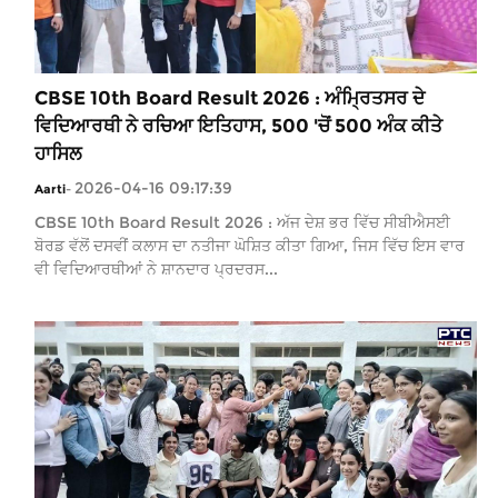
CBSE 10th Board Result 2026 : ਅੰਮ੍ਰਿਤਸਰ ਦੇ
ਵਿਦਿਆਰਥੀ ਨੇ ਰਚਿਆ ਇਤਿਹਾਸ, 500 'ਚੋਂ 500 ਅੰਕ ਕੀਤੇ
ਹਾਸਿਲ
2026-04-16 09:17:39
Aarti
-
CBSE 10th Board Result 2026 : ਅੱਜ ਦੇਸ਼ ਭਰ ਵਿੱਚ ਸੀਬੀਐਸਈ
ਬੋਰਡ ਵੱਲੋਂ ਦਸਵੀਂ ਕਲਾਸ ਦਾ ਨਤੀਜਾ ਘੋਸ਼ਿਤ ਕੀਤਾ ਗਿਆ, ਜਿਸ ਵਿੱਚ ਇਸ ਵਾਰ
ਵੀ ਵਿਦਿਆਰਥੀਆਂ ਨੇ ਸ਼ਾਨਦਾਰ ਪ੍ਰਦਰਸ...