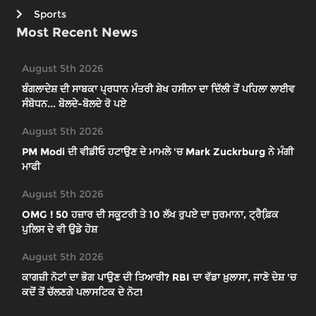
Sports
Most Recent News
August 5th 2026
ਬੰਗਲਾਦੇਸ਼ ਦੀ ਸਾਬਕਾ ਪ੍ਰਧਾਨ ਮੰਤਰੀ ਸ਼ੇਖ ਹਸੀਨਾ ਦਾ ਦਿੱਲੀ ਤੋਂ ਪਹਿਲਾ ਲਾਈਵ
ਸੰਬੋਧਨ... ਬੋਲਦੇ-ਬੋਲਦੇ ਰੋ ਪਏ
August 5th 2026
PM Modi ਦੀ ਵੀਡੀਓ ਹਟਾਉਣ ਦੇ ਮਾਮਲੇ 'ਚ Mark Zuckrburg ਨੇ ਮੰਗੀ
ਮਾਫੀ
August 5th 2026
OMG ! 50 ਹਜ਼ਾਰ ਦੀ ਸਕੂਟਰੀ ਤੇ 10 ਲੱਖ ਰੁਪਏ ਦਾ ਜੁਰਮਾਨਾ, ਟ੍ਰੈਫ਼ਿ਼ਕ
ਪੁਲਿਸ ਦੇ ਵੀ ਉਡੇ ਹੋਸ਼
August 5th 2026
ਕਾਗਜ਼ੀ ਨੋਟਾਂ ਦਾ ਭੋਗ ਪਾਉਣ ਦੀ ਤਿਆਰੀ? RBI ਦਾ ਵੱਡਾ ਖ਼ੁਲਾਸਾ, ਜਾਣੋ ਦੇਸ਼ 'ਚ
ਕਦੋਂ ਤੋਂ ਚੱਲਣਗੇ ਪਲਾਸਟਿਕ ਦੇ ਨੋਟ!