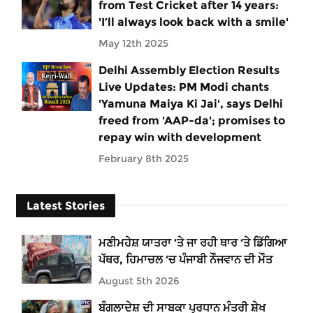
from Test Cricket after 14 years:
'I’ll always look back with a smile'
May 12th 2025
Delhi Assembly Election Results
Live Updates: PM Modi chants
'Yamuna Maiya Ki Jai', says Delhi
freed from 'AAP-da'; promises to
repay win with development
February 8th 2025
Latest Stories
ਮਣੀਮਹੇਸ਼ ਯਾਤਰਾ ‘ਤੇ ਜਾ ਰਹੀ ਥਾਰ ‘ਤੇ ਡਿੱਗਿਆ
ਪੱਥਰ, ਹਿਮਾਚਲ ‘ਚ ਪੰਜਾਬੀ ਨੌਜਵਾਨ ਦੀ ਮੌਤ
August 5th 2026
ਬੰਗਲਾਦੇਸ਼ ਦੀ ਸਾਬਕਾ ਪ੍ਰਧਾਨ ਮੰਤਰੀ ਸ਼ੇਖ